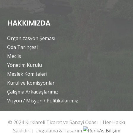
HAKKIMIZDA
Organizasyon Şeması
Oda Tarihçesi
Meclis
Yönetim Kurulu
Meslek Komiteleri
Kurul ve Komisyonlar
Çalışma Arkadaşlarımız
Vizyon / Misyon / Politikalarımız
© 2024 Kırklareli Ticaret ve Sanayi Odası | Her Hakkı
Saklıdır. | Uygulama & Tasarım