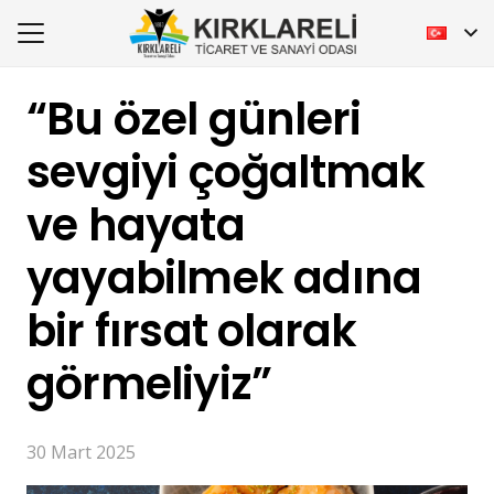
“Bu özel günleri
sevgiyi çoğaltmak
ve hayata
yayabilmek adına
bir fırsat olarak
görmeliyiz”
30 Mart 2025