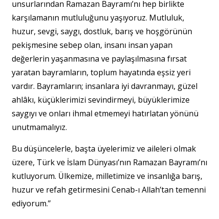
unsurlarından Ramazan Bayramı’nı hep birlikte
karşılamanın mutluluğunu yaşıyoruz. Mutluluk,
huzur, sevgi, saygı, dostluk, barış ve hoşgörünün
pekişmesine sebep olan, insanı insan yapan
değerlerin yaşanmasına ve paylaşılmasına fırsat
yaratan bayramların, toplum hayatında eşsiz yeri
vardır. Bayramların; insanlara iyi davranmayı, güzel
ahlâkı, küçüklerimizi sevindirmeyi, büyüklerimize
saygıyı ve onları ihmal etmemeyi hatırlatan yönünü
unutmamalıyız.
Bu düşüncelerle, başta üyelerimiz ve aileleri olmak
üzere, Türk ve İslam Dünyası’nın Ramazan Bayramı’nı
kutluyorum. Ülkemize, milletimize ve insanlığa barış,
huzur ve refah getirmesini Cenab-ı Allah’tan temenni
ediyorum.”