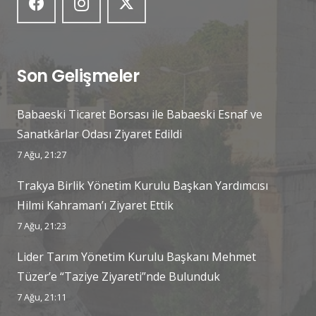
Son Gelişmeler
Babaeski Ticaret Borsası ile Babaeski Esnaf ve
Sanatkârlar Odası Ziyaret Edildi
7 Ağu, 21:27
Trakya Birlik Yönetim Kurulu Başkan Yardımcısı
Hilmi Kahraman’ı Ziyaret Ettik
7 Ağu, 21:23
Lider Tarım Yönetim Kurulu Başkanı Mehmet
Tüzer’e “Taziye Ziyareti”nde Bulunduk
7 Ağu, 21:11