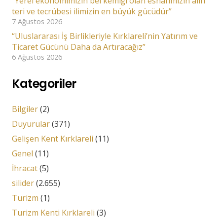
“Yerel ekonomimizin bel kemiği olan esnafımızın alın
teri ve tecrübesi ilimizin en büyük gücüdür”
7 Ağustos 2026
“Uluslararası İş Birlikleriyle Kırklareli’nin Yatırım ve
Ticaret Gücünü Daha da Artıracağız”
6 Ağustos 2026
Kategoriler
Bilgiler
(2)
Duyurular
(371)
Gelişen Kent Kırklareli
(11)
Genel
(11)
İhracat
(5)
silider
(2.655)
Turizm
(1)
Turizm Kenti Kırklareli
(3)