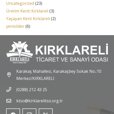
Uncategorized
(23)
Üretim Kenti Kırklareli
(3)
Yaşayan Kent Kırklareli
(2)
yenislider
(6)
Karakaş Mahallesi, Karakaşbey Sokak No.:10
Merkez/KIRKLARELİ
(0288) 212 43 25
ktso@kirklarelitso.org.tr