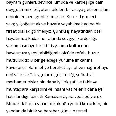
bayram günleri, sevince, umuda ve kardeşliğe dair
duygularımızı büyüten, aileleri bir araya getiren İslam
dininin en özel günlerindendir. Bu özel günleri
sevgiyi çoğaltmak ve hayata yayabilmek adına bir
fırsat olarak görmeliyiz. Çünkü iş hayatından özel
hayatımıza kadar her alanda sevgiyi, kardeşliği,
yardımlaşmayı, birlikte iş yapma kültürünü
hayatımıza yansıtabildiğimiz ölçüde refah, huzur,
mutluluk dolu bir geleceğe yürüme imkânına
kavuşuruz. Rahmet ve bereket ayı, af ve mağfiret ayı,
dinî ve insanî duyguların güçlendiği, şefkat ve
merhamet hislerinin daha iyi inkişafı ile fakir ve
muhtaçlara karşı dinî ve insanî vazifelerin daha iyi
hatırlandığı faziletli Ramazan ayına veda ediyoruz.
Mübarek Ramazan’ın burukluğu yerini korurken, bir
yandan da birlik ve beraberliğimizin temel