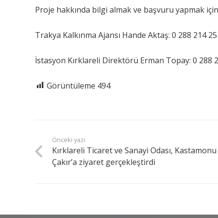
Proje hakkında bilgi almak ve başvuru yapmak için
Trakya Kalkınma Ajansı Hande Aktaş: 0 288 214 25
İstasyon Kırklareli Direktörü Erman Topay: 0 288 
Görüntüleme
494
Önceki yazı
Kırklareli Ticaret ve Sanayi Odası, Kastamonu 
Çakır’a ziyaret gerçekleştirdi