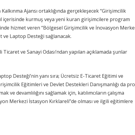
a Kalkınma Ajansı ortaklığında gerçekleşecek “Girişimcilik
l içerisinde kurmuş veya yeni kuran girişimcilere program
sinde hizmet veren “Bölgesel Girişimcilik ve İnovasyon Merke
net ve Laptop Desteği sağlanacak.
eli Ticaret ve Sanayi Odası’ndan yapılan açıklamada şunlar
aptop Desteği’nin yanı sıra; Ücretsiz E-Ticaret Eğitimi ve
irişimcilik Eğitimleri ve Devlet Destekleri Danışmanlığı da pro
mak ve devamlılığını sağlamak için, katılımcıların çalışma
on Merkezi İstasyon Kırklareli”de olması ve ilgili eğitimlere