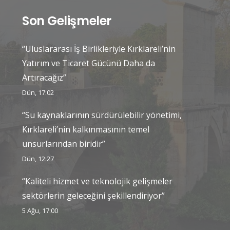
Son Gelişmeler
“Uluslararası İş Birlikleriyle Kırklareli’nin
Yatırım ve Ticaret Gücünü Daha da
Artıracağız”
Dün, 17:02
“Su kaynaklarının sürdürülebilir yönetimi,
Kırklareli’nin kalkınmasının temel
unsurlarından biridir”
Dün, 12:27
“Kaliteli hizmet ve teknolojik gelişmeler
sektörlerin geleceğini şekillendiriyor”
5 Ağu, 17:00