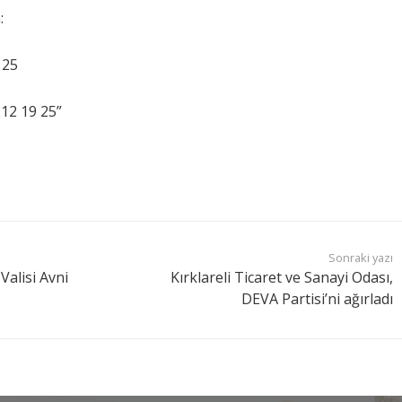
:
 25
212 19 25”
Sonraki yazı
Valisi Avni
Kırklareli Ticaret ve Sanayi Odası,
DEVA Partisi’ni ağırladı