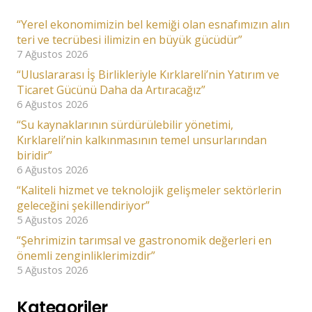
“Yerel ekonomimizin bel kemiği olan esnafımızın alın
teri ve tecrübesi ilimizin en büyük gücüdür”
7 Ağustos 2026
“Uluslararası İş Birlikleriyle Kırklareli’nin Yatırım ve
Ticaret Gücünü Daha da Artıracağız”
6 Ağustos 2026
“Su kaynaklarının sürdürülebilir yönetimi,
Kırklareli’nin kalkınmasının temel unsurlarından
biridir”
6 Ağustos 2026
“Kaliteli hizmet ve teknolojik gelişmeler sektörlerin
geleceğini şekillendiriyor”
5 Ağustos 2026
“Şehrimizin tarımsal ve gastronomik değerleri en
önemli zenginliklerimizdir”
5 Ağustos 2026
Kategoriler