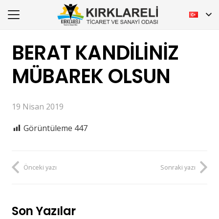
BERAT KANDİLİNİZ
MÜBAREK OLSUN
19 Nisan 2019
Görüntüleme
447
Önceki yazı
Sonraki yazı
Son Yazılar