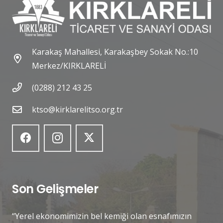
Karakaş Mahallesi, Karakaşbey Sokak No.:10
Merkez/KIRKLARELİ
(0288) 212 43 25
ktso@kirklarelitso.org.tr
Son Gelişmeler
“Yerel ekonomimizin bel kemiği olan esnafımızın