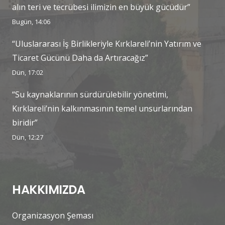
alın teri ve tecrübesi ilimizin en büyük gücüdür”
Bugün, 14:06
“Uluslararası İş Birlikleriyle Kırklareli’nin Yatırım ve
Ticaret Gücünü Daha da Artıracağız”
Dün, 17:02
“Su kaynaklarının sürdürülebilir yönetimi,
Kırklareli’nin kalkınmasının temel unsurlarından
biridir”
Dün, 12:27
HAKKIMIZDA
Organizasyon Şeması