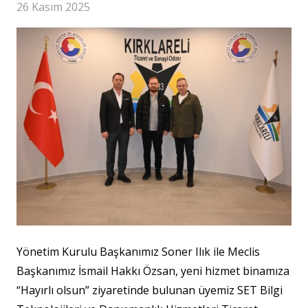
26 Kasım 2025
Yönetim Kurulu Başkanımız Soner Ilık ile Meclis
Başkanımız İsmail Hakkı Özsan, yeni hizmet binamıza
“Hayırlı olsun” ziyaretinde bulunan üyemiz SET Bilgi