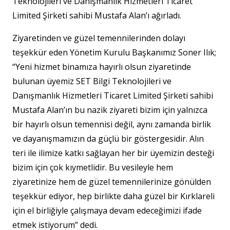
Teknolojileri ve Danışmanlık Hizmetleri Ticaret
Limited Şirketi sahibi Mustafa Alan’ı ağırladı.
Ziyaretinden ve güzel temennilerinden dolayı
teşekkür eden Yönetim Kurulu Başkanımız Soner Ilık;
“Yeni hizmet binamıza hayırlı olsun ziyaretinde
bulunan üyemiz SET Bilgi Teknolojileri ve
Danışmanlık Hizmetleri Ticaret Limited Şirketi sahibi
Mustafa Alan’ın bu nazik ziyareti bizim için yalnızca
bir hayırlı olsun temennisi değil, aynı zamanda birlik
ve dayanışmamızın da güçlü bir göstergesidir. Alın
teri ile ilimize katkı sağlayan her bir üyemizin desteği
bizim için çok kıymetlidir. Bu vesileyle hem
ziyaretinize hem de güzel temennilerinize gönülden
teşekkür ediyor, hep birlikte daha güzel bir Kırklareli
için el birliğiyle çalışmaya devam edeceğimizi ifade
etmek istiyorum” dedi.