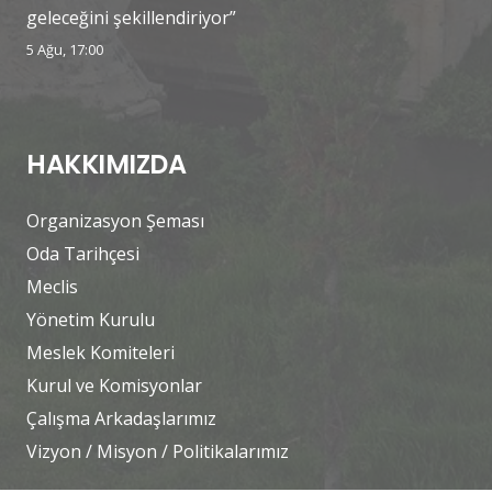
geleceğini şekillendiriyor”
5 Ağu, 17:00
HAKKIMIZDA
Organizasyon Şeması
Oda Tarihçesi
Meclis
Yönetim Kurulu
Meslek Komiteleri
Kurul ve Komisyonlar
Çalışma Arkadaşlarımız
Vizyon / Misyon / Politikalarımız