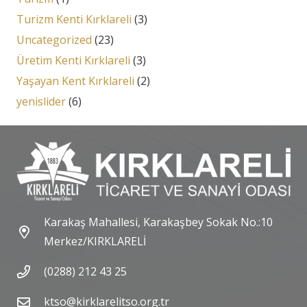
Turizm Kenti Kırklareli
(3)
Uncategorized
(23)
Üretim Kenti Kırklareli
(3)
Yaşayan Kent Kırklareli
(2)
yenislider
(6)
Karakaş Mahallesi, Karakaşbey Sokak No.:10
Merkez/KIRKLARELİ
(0288) 212 43 25
ktso@kirklarelitso.org.tr