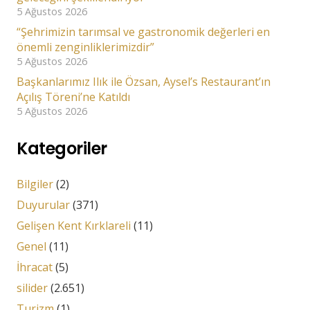
5 Ağustos 2026
“Şehrimizin tarımsal ve gastronomik değerleri en
önemli zenginliklerimizdir”
5 Ağustos 2026
Başkanlarımız Ilık ile Özsan, Aysel’s Restaurant’ın
Açılış Töreni’ne Katıldı
5 Ağustos 2026
Kategoriler
Bilgiler
(2)
Duyurular
(371)
Gelişen Kent Kırklareli
(11)
Genel
(11)
İhracat
(5)
silider
(2.651)
Turizm
(1)