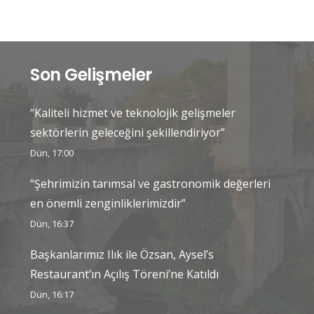
Son Gelişmeler
“Kaliteli hizmet ve teknolojik gelişmeler
sektörlerin geleceğini şekillendiriyor”
Dün, 17:00
“Şehrimizin tarımsal ve gastronomik değerleri
en önemli zenginliklerimizdir”
Dün, 16:37
Başkanlarımız Ilık ile Özsan, Aysel’s
Restaurant’ın Açılış Töreni’ne Katıldı
Dün, 16:17