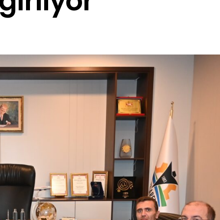
ğırlıyor