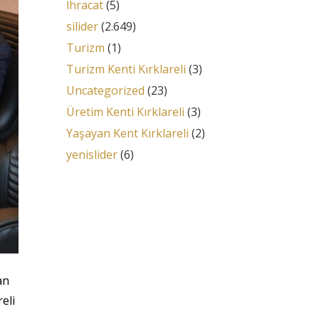
İhracat
(5)
silider
(2.649)
Turizm
(1)
Turizm Kenti Kırklareli
(3)
Uncategorized
(23)
Üretim Kenti Kırklareli
(3)
Yaşayan Kent Kırklareli
(2)
yenislider
(6)
an
eli