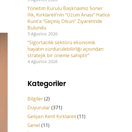
Yönetim Kurulu Başknaımız Soner
Ilık, Kırklareli’nin “Üzüm Anası” Hatice
Kunt’a “Geçmiş Olsun” Ziyaretinde
Bulundu
5 Ağustos 2026
“Sigortacılık sektörü ekonomik
hayatın sürdürülebilirliği açısından
stratejik bir öneme sahiptir”
4 Ağustos 2026
Kategoriler
Bilgiler
(2)
Duyurular
(371)
Gelişen Kent Kırklareli
(11)
Genel
(11)