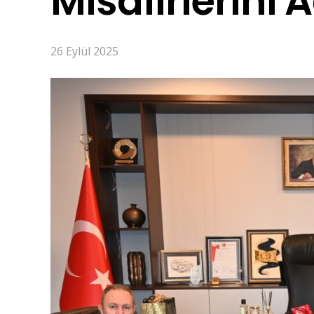
Misafirlerini A
26 Eylül 2025