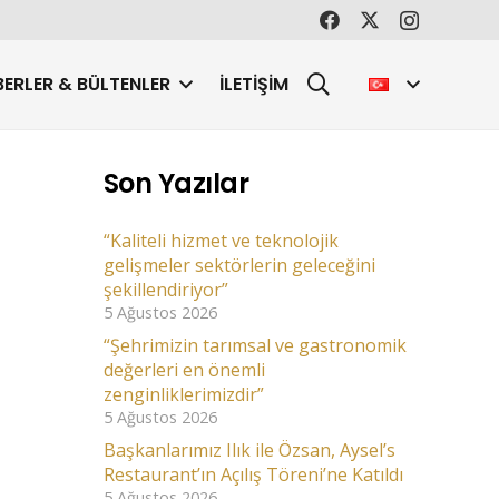
ERLER & BÜLTENLER
İLETIŞIM
Son Yazılar
“Kaliteli hizmet ve teknolojik
gelişmeler sektörlerin geleceğini
şekillendiriyor”
5 Ağustos 2026
“Şehrimizin tarımsal ve gastronomik
değerleri en önemli
zenginliklerimizdir”
5 Ağustos 2026
Başkanlarımız Ilık ile Özsan, Aysel’s
Restaurant’ın Açılış Töreni’ne Katıldı
5 Ağustos 2026