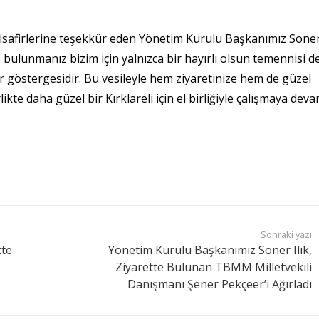
misafirlerine teşekkür eden Yönetim Kurulu Başkanımız Sone
e bulunmanız bizim için yalnızca bir hayırlı olsun temennisi de
r göstergesidir. Bu vesileyle hem ziyaretinize hem de güzel
kte daha güzel bir Kırklareli için el birliğiyle çalışmaya dev
Sonraki yazı
tte
Yönetim Kurulu Başkanımız Soner Ilık,
Ziyarette Bulunan TBMM Milletvekili
Danışmanı Şener Pekçeer’i Ağırladı