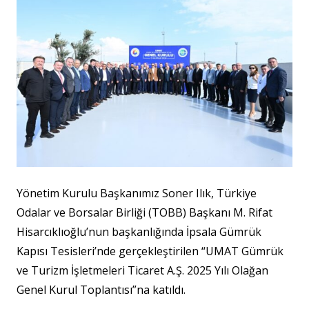
Yönetim Kurulu Başkanımız Soner Ilık, Türkiye
Odalar ve Borsalar Birliği (TOBB) Başkanı M. Rifat
Hisarcıklıoğlu’nun başkanlığında İpsala Gümrük
Kapısı Tesisleri’nde gerçekleştirilen “UMAT Gümrük
ve Turizm İşletmeleri Ticaret A.Ş. 2025 Yılı Olağan
Genel Kurul Toplantısı”na katıldı.