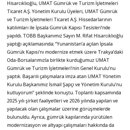
Hisarcıklıoğlu, UMAT Gümrük ve Turizm İşletmeleri
Ticaret A.Ş. Yönetim Kurulu Üyeleri, UMAT Gümrük
ve Turizm İşletmeleri Ticaret A.Ş. Hissedarlarının
katılımları ile İpsala Gümrük Kapısı Tesisleri’nde
yapıldı. TOBB Başkanımız Sayın M. Rifat Hisarcıklıoğlu
yaptığı açıklamasında; “Yunanistan’a açılan İpsala
Gümrük Kapısı’nı modernize etmek üzere Trakya’daki
Oda-Borsalarımızla birlikte kurduğumuz UMAT
Gümrük ve Turizm İşletmeleri’nin Genel Kurulu’nu
yaptık. Başarılı çalışmalara imza atan UMAT Yönetim
Kurulu Başkanımız İsmail Şapçı ve Yönetim Kurulu’nu
kutluyorum” şeklinde konuştu. Toplantı kapsamında
2025 yılı şirket faaliyetleri ve 2026 yılında yapılan ve
yapılacak olan çalışmalar üzerine görüşmelerde
bulunuldu. Ayrıca, gümrük kapılarında yürütülen
modernizasyon ve altyapı çalışmaları hakkında da