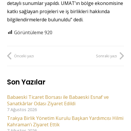
detaylı sunumlar yapıldı. UMAT’ın bölge ekonomisine
katkı sağlayan projeleri ve iş birlikleri hakkında
bilgilendirmelerde bulunuldu” dedi.
Görüntüleme
920
Önceki yazı
Sonraki yazı
Son Yazılar
Babaeski Ticaret Borsası ile Babaeski Esnaf ve
Sanatkârlar Odası Ziyaret Edildi
7 Ağustos 2026
Trakya Birlik Yönetim Kurulu Başkan Yardımcısı Hilmi
Kahraman’ı Ziyaret Ettik
7 Ağustos 2026