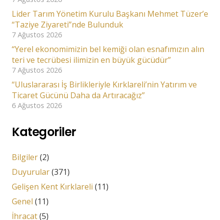
Lider Tarım Yönetim Kurulu Başkanı Mehmet Tüzer’e
“Taziye Ziyareti”nde Bulunduk
7 Ağustos 2026
“Yerel ekonomimizin bel kemiği olan esnafımızın alın
teri ve tecrübesi ilimizin en büyük gücüdür”
7 Ağustos 2026
“Uluslararası İş Birlikleriyle Kırklareli’nin Yatırım ve
Ticaret Gücünü Daha da Artıracağız”
6 Ağustos 2026
Kategoriler
Bilgiler
(2)
Duyurular
(371)
Gelişen Kent Kırklareli
(11)
Genel
(11)
İhracat
(5)