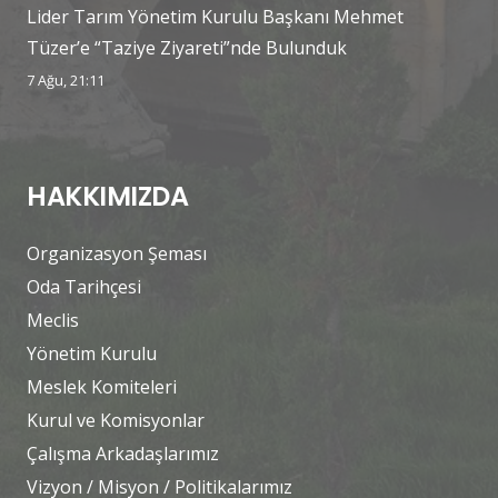
Lider Tarım Yönetim Kurulu Başkanı Mehmet
Tüzer’e “Taziye Ziyareti”nde Bulunduk
7 Ağu, 21:11
HAKKIMIZDA
Organizasyon Şeması
Oda Tarihçesi
Meclis
Yönetim Kurulu
Meslek Komiteleri
Kurul ve Komisyonlar
Çalışma Arkadaşlarımız
Vizyon / Misyon / Politikalarımız