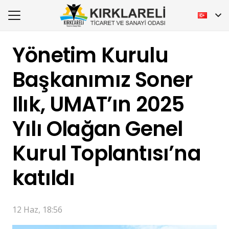
Yönetim Kurulu
Başkanımız Soner
Ilık, UMAT’ın 2025
Yılı Olağan Genel
Kurul Toplantısı’na
katıldı
12 Haz, 18:56