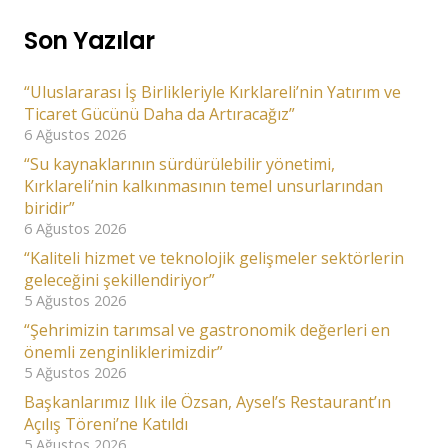
Son Yazılar
“Uluslararası İş Birlikleriyle Kırklareli’nin Yatırım ve
Ticaret Gücünü Daha da Artıracağız”
6 Ağustos 2026
“Su kaynaklarının sürdürülebilir yönetimi,
Kırklareli’nin kalkınmasının temel unsurlarından
biridir”
6 Ağustos 2026
“Kaliteli hizmet ve teknolojik gelişmeler sektörlerin
geleceğini şekillendiriyor”
5 Ağustos 2026
“Şehrimizin tarımsal ve gastronomik değerleri en
önemli zenginliklerimizdir”
5 Ağustos 2026
Başkanlarımız Ilık ile Özsan, Aysel’s Restaurant’ın
Açılış Töreni’ne Katıldı
5 Ağustos 2026