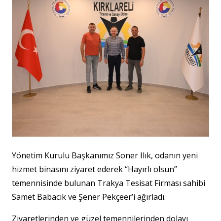
Yönetim Kurulu Başkanımız Soner Ilık, odanın yeni
hizmet binasını ziyaret ederek “Hayırlı olsun”
temennisinde bulunan Trakya Tesisat Firması sahibi
Samet Babacık ve Şener Pekçeer’i ağırladı.
Ziyaretlerinden ve güzel temennilerinden dolayı