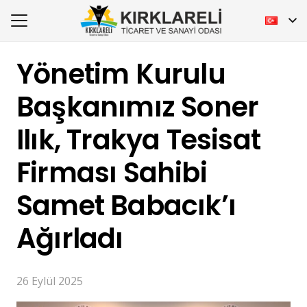
Yönetim Kurulu
Başkanımız Soner
Ilık, Trakya Tesisat
Firması Sahibi
Samet Babacık’ı
Ağırladı
26 Eylül 2025