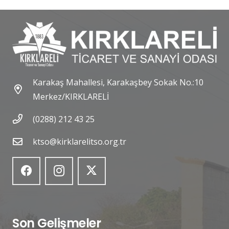
Karakaş Mahallesi, Karakaşbey Sokak No.:10
Merkez/KIRKLARELİ
(0288) 212 43 25
ktso@kirklarelitso.org.tr
Son Gelişmeler