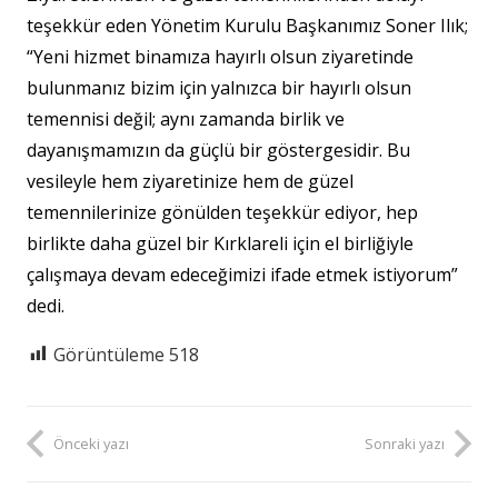
teşekkür eden Yönetim Kurulu Başkanımız Soner Ilık;
“Yeni hizmet binamıza hayırlı olsun ziyaretinde
bulunmanız bizim için yalnızca bir hayırlı olsun
temennisi değil; aynı zamanda birlik ve
dayanışmamızın da güçlü bir göstergesidir. Bu
vesileyle hem ziyaretinize hem de güzel
temennilerinize gönülden teşekkür ediyor, hep
birlikte daha güzel bir Kırklareli için el birliğiyle
çalışmaya devam edeceğimizi ifade etmek istiyorum”
dedi.
Görüntüleme
518
Önceki yazı
Sonraki yazı