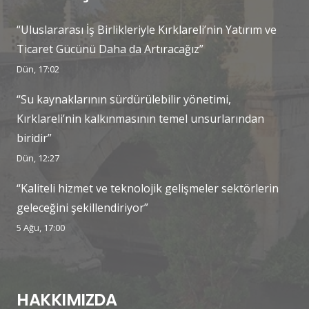
“Uluslararası İş Birlikleriyle Kırklareli’nin Yatırım ve
Ticaret Gücünü Daha da Artıracağız”
Dün, 17:02
“Su kaynaklarının sürdürülebilir yönetimi,
Kırklareli’nin kalkınmasının temel unsurlarından
biridir”
Dün, 12:27
“Kaliteli hizmet ve teknolojik gelişmeler sektörlerin
geleceğini şekillendiriyor”
5 Ağu, 17:00
HAKKIMIZDA