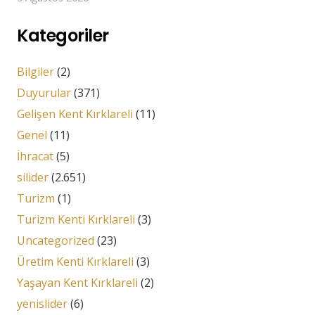
Kategoriler
Bilgiler
(2)
Duyurular
(371)
Gelişen Kent Kırklareli
(11)
Genel
(11)
İhracat
(5)
silider
(2.651)
Turizm
(1)
Turizm Kenti Kırklareli
(3)
Uncategorized
(23)
Üretim Kenti Kırklareli
(3)
Yaşayan Kent Kırklareli
(2)
yenislider
(6)