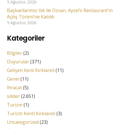
5 Ağustos 2026
Başkanlarımız Ilık ile Özsan, Aysel’s Restaurant’ın
Açılış Töreni’ne Katıldı
5 Ağustos 2026
Kategoriler
Bilgiler
(2)
Duyurular
(371)
Gelişen Kent Kırklareli
(11)
Genel
(11)
İhracat
(5)
silider
(2.651)
Turizm
(1)
Turizm Kenti Kırklareli
(3)
Uncategorized
(23)