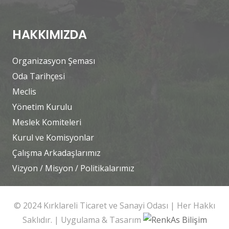
HAKKIMIZDA
Organizasyon Şeması
Oda Tarihçesi
Meclis
Yönetim Kurulu
Meslek Komiteleri
Kurul ve Komisyonlar
Çalışma Arkadaşlarımız
Vizyon / Misyon / Politikalarımız
© 2024 Kırklareli Ticaret ve Sanayi Odası | Her Hakkı
Saklıdır. | Uygulama & Tasarım