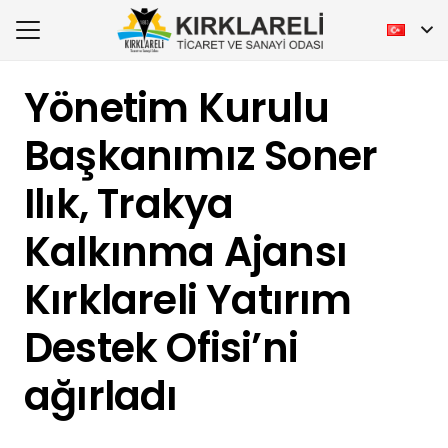
Yönetim Kurulu
Başkanımız Soner
Ilık, Trakya
Kalkınma Ajansı
Kırklareli Yatırım
Destek Ofisi’ni
ağırladı