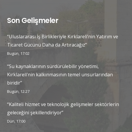
Son Gelişmeler
“Uluslararası İş Birlikleriyle Kırklareli’nin Yatırım ve
Ticaret Gücünü Daha da Artıracağız”
Bugün, 17:02
“Su kaynaklarının sürdürülebilir yönetimi,
Kırklareli’nin kalkınmasının temel unsurlarından
biridir”
Bugün, 12:27
“Kaliteli hizmet ve teknolojik gelişmeler sektörlerin
geleceğini şekillendiriyor”
Dün, 17:00