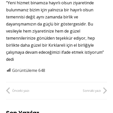
“Yeni hizmet binamıza hayırlı olsun ziyaretinde
bulunmanız bizim için yalnızca bir hayırlı olsun
temennisi değil; aynı zamanda birlik ve
dayanışmamızın da güçlü bir göstergesidir. Bu
vesileyle hem ziyaretinize hem de güzel
temennilerinize gönülden teşekkür ediyor, hep
birlikte daha güzel bir Kırklareli için el birliğiyle
çalışmaya devam edeceğimizi ifade etmek istiyorum”
dedi
Görüntüleme
648
Önceki yazı
Sonraki yazı