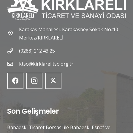
Karakaş Mahallesi, Karakaşbey Sokak No.:10
Merkez/KIRKLARELİ
(0288) 212 43 25
ktso@kirklarelitso.org.tr
Son Gelişmeler
Babaeski Ticaret Borsası ile Babaeski Esnaf ve