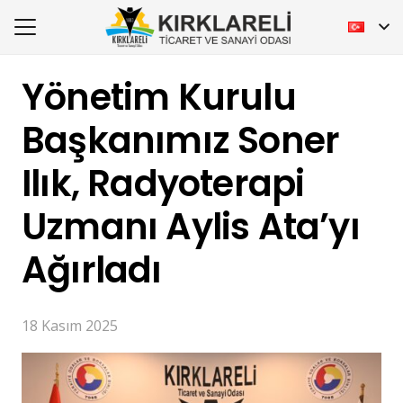
Yönetim Kurulu
Başkanımız Soner
Ilık, Radyoterapi
Uzmanı Aylis Ata’yı
Ağırladı
18 Kasım 2025