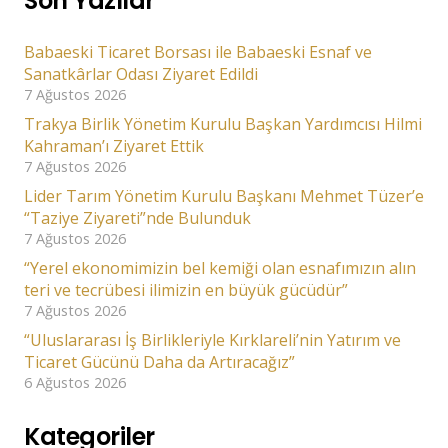
Son Yazılar
Babaeski Ticaret Borsası ile Babaeski Esnaf ve
Sanatkârlar Odası Ziyaret Edildi
7 Ağustos 2026
Trakya Birlik Yönetim Kurulu Başkan Yardımcısı Hilmi
Kahraman’ı Ziyaret Ettik
7 Ağustos 2026
Lider Tarım Yönetim Kurulu Başkanı Mehmet Tüzer’e
“Taziye Ziyareti”nde Bulunduk
7 Ağustos 2026
“Yerel ekonomimizin bel kemiği olan esnafımızın alın
teri ve tecrübesi ilimizin en büyük gücüdür”
7 Ağustos 2026
“Uluslararası İş Birlikleriyle Kırklareli’nin Yatırım ve
Ticaret Gücünü Daha da Artıracağız”
6 Ağustos 2026
Kategoriler