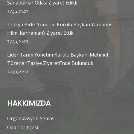
Sanatkârlar Odası Ziyaret Edildi
7 Ağu, 21:27
Trakya Birlik Yönetim Kurulu Başkan Yardımcısı
Hilmi Kahraman’ı Ziyaret Ettik
7 Ağu, 21:23
Lider Tarım Yönetim Kurulu Başkanı Mehmet
Tüzer’e “Taziye Ziyareti”nde Bulunduk
7 Ağu, 21:11
HAKKIMIZDA
Organizasyon Şeması
Oda Tarihçesi