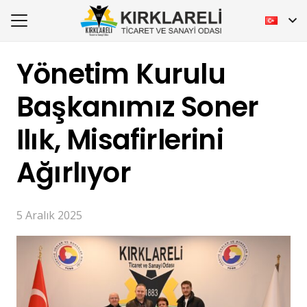
Yönetim Kurulu
Başkanımız Soner
Ilık, Misafirlerini
Ağırlıyor
5 Aralık 2025