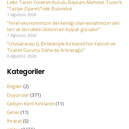
Lider Tarım Yönetim Kurulu Başkanı Mehmet Tüzer’e
“Taziye Ziyareti”nde Bulunduk
7 Ağustos 2026
“Yerel ekonomimizin bel kemiği olan esnafımızın alın
teri ve tecrübesi ilimizin en büyük gücüdür”
7 Ağustos 2026
“Uluslararası İş Birlikleriyle Kırklareli’nin Yatırım ve
Ticaret Gücünü Daha da Artıracağız”
6 Ağustos 2026
Kategoriler
Bilgiler
(2)
Duyurular
(371)
Gelişen Kent Kırklareli
(11)
Genel
(11)
İhracat
(5)