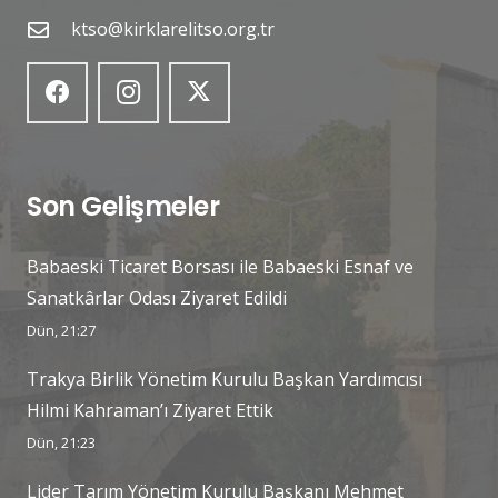
ktso@kirklarelitso.org.tr
Son Gelişmeler
Babaeski Ticaret Borsası ile Babaeski Esnaf ve
Sanatkârlar Odası Ziyaret Edildi
Dün, 21:27
Trakya Birlik Yönetim Kurulu Başkan Yardımcısı
Hilmi Kahraman’ı Ziyaret Ettik
Dün, 21:23
Lider Tarım Yönetim Kurulu Başkanı Mehmet