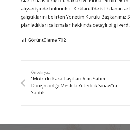
Alanı’nda iş birliği olanakları ve Kırklareli’nin e
alışverişinde bulunuldu. Kırklareli’de istihdamın
çalıştıklarını belirten Yönetim Kurulu Başkanımız S
planladıkları çalışmalar hakkında detaylı bilgi verdi
Görüntüleme
702
Önceki yazı
“Motorlu Kara Taşıtları Alım Satım
Danışmanlığı Mesleki Yeterlilik Sınavı”nı
Yaptık