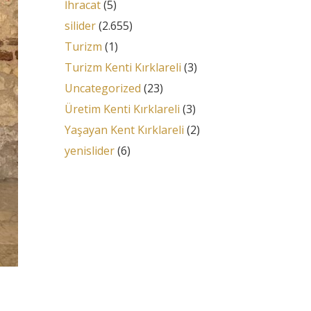
İhracat
(5)
silider
(2.655)
Turizm
(1)
Turizm Kenti Kırklareli
(3)
Uncategorized
(23)
Üretim Kenti Kırklareli
(3)
Yaşayan Kent Kırklareli
(2)
yenislider
(6)