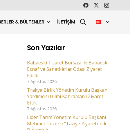
ERLER & BÜLTENLER
İLETIŞIM
Son Yazılar
Babaeski Ticaret Borsası ile Babaeski
Esnaf ve Sanatkârlar Odası Ziyaret
Edildi
7 Ağustos 2026
Trakya Birlik Yönetim Kurulu Başkan
Yardımcısı Hilmi Kahraman’ı Ziyaret
Ettik
7 Ağustos 2026
Lider Tarım Yönetim Kurulu Başkanı
Mehmet Tüzer’e “Taziye Ziyareti”nde