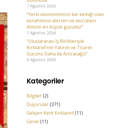
Bulunduk
7 Ağustos 2026
“Yerel ekonomimizin bel kemiği olan
esnafımızın alın teri ve tecrübesi
ilimizin en büyük gücüdür”
7 Ağustos 2026
“Uluslararası İş Birlikleriyle
Kırklareli’nin Yatırım ve Ticaret
Gücünü Daha da Artıracağız”
6 Ağustos 2026
Kategoriler
Bilgiler
(2)
Duyurular
(371)
Gelişen Kent Kırklareli
(11)
Genel
(11)