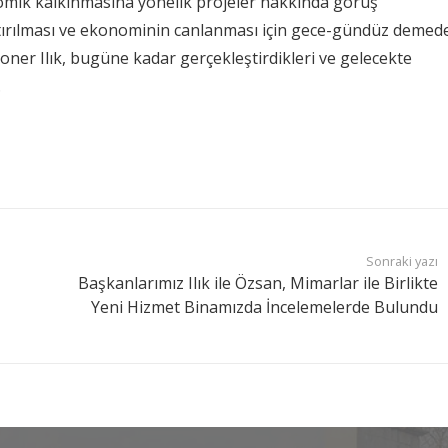
konomik kalkınmasına yönelik projeler hakkında görüş
 artırılması ve ekonominin canlanması için gece-gündüz demed
oner Ilık, bugüne kadar gerçekleştirdikleri ve gelecekte
.
Sonraki yazı
Başkanlarımız Ilık ile Özsan, Mimarlar ile Birlikte
Yeni Hizmet Binamızda İncelemelerde Bulundu