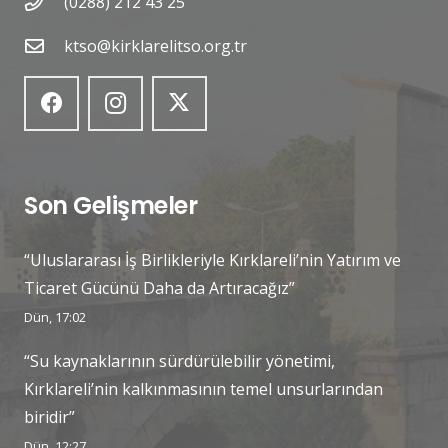
(0288) 212 43 25
ktso@kirklarelitso.org.tr
Son Gelişmeler
“Uluslararası İş Birlikleriyle Kırklareli’nin Yatırım ve
Ticaret Gücünü Daha da Artıracağız”
Dün, 17:02
“Su kaynaklarının sürdürülebilir yönetimi,
Kırklareli’nin kalkınmasının temel unsurlarından
biridir”
Dün, 12:27