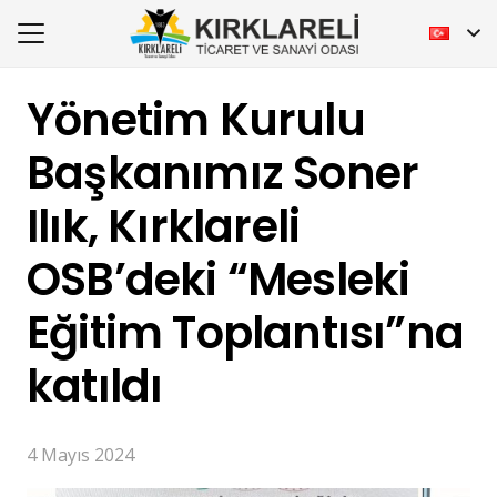
Yönetim Kurulu
Başkanımız Soner
Ilık, Kırklareli
OSB’deki “Mesleki
Eğitim Toplantısı”na
katıldı
4 Mayıs 2024