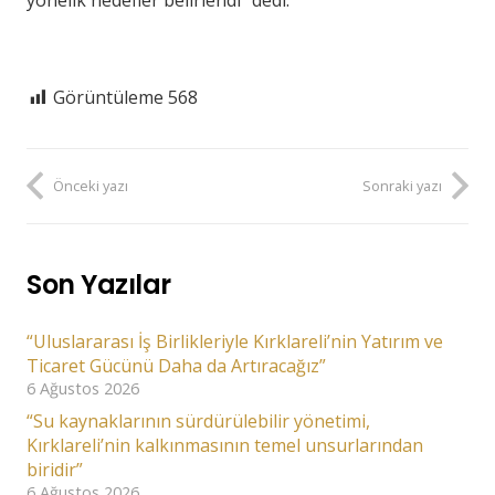
Görüntüleme
568
Önceki yazı
Sonraki yazı
Son Yazılar
“Uluslararası İş Birlikleriyle Kırklareli’nin Yatırım ve
Ticaret Gücünü Daha da Artıracağız”
6 Ağustos 2026
“Su kaynaklarının sürdürülebilir yönetimi,
Kırklareli’nin kalkınmasının temel unsurlarından
biridir”
6 Ağustos 2026