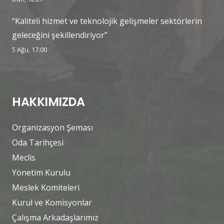
“Kaliteli hizmet ve teknolojik gelişmeler sektörlerin
geleceğini şekillendiriyor”
5 Ağu, 17:00
HAKKIMIZDA
Organizasyon Şeması
Oda Tarihçesi
Meclis
Yönetim Kurulu
Meslek Komiteleri
Kurul ve Komisyonlar
Çalışma Arkadaşlarımız