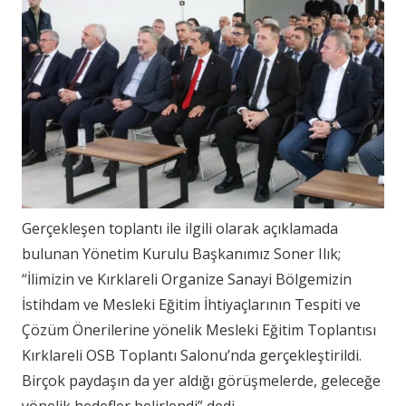
Gerçekleşen toplantı ile ilgili olarak açıklamada
bulunan Yönetim Kurulu Başkanımız Soner Ilık;
“İlimizin ve Kırklareli Organize Sanayi Bölgemizin
İstihdam ve Mesleki Eğitim İhtiyaçlarının Tespiti ve
Çözüm Önerilerine yönelik Mesleki Eğitim Toplantısı
Kırklareli OSB Toplantı Salonu’nda gerçekleştirildi.
Birçok paydaşın da yer aldığı görüşmelerde, geleceğe
yönelik hedefler belirlendi” dedi.