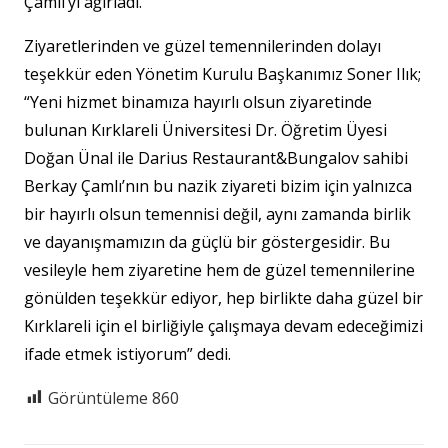
Çamlı’yı ağırladı.
Ziyaretlerinden ve güzel temennilerinden dolayı
teşekkür eden Yönetim Kurulu Başkanımız Soner Ilık;
“Yeni hizmet binamıza hayırlı olsun ziyaretinde
bulunan Kırklareli Üniversitesi Dr. Öğretim Üyesi
Doğan Ünal ile Darius Restaurant&Bungalov sahibi
Berkay Çamlı’nın bu nazik ziyareti bizim için yalnızca
bir hayırlı olsun temennisi değil, aynı zamanda birlik
ve dayanışmamızın da güçlü bir göstergesidir. Bu
vesileyle hem ziyaretine hem de güzel temennilerine
gönülden teşekkür ediyor, hep birlikte daha güzel bir
Kırklareli için el birliğiyle çalışmaya devam edeceğimizi
ifade etmek istiyorum” dedi.
Görüntüleme
860