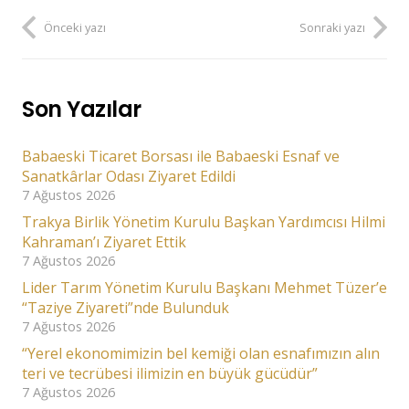
Önceki yazı
Sonraki yazı
Son Yazılar
Babaeski Ticaret Borsası ile Babaeski Esnaf ve
Sanatkârlar Odası Ziyaret Edildi
7 Ağustos 2026
Trakya Birlik Yönetim Kurulu Başkan Yardımcısı Hilmi
Kahraman’ı Ziyaret Ettik
7 Ağustos 2026
Lider Tarım Yönetim Kurulu Başkanı Mehmet Tüzer’e
“Taziye Ziyareti”nde Bulunduk
7 Ağustos 2026
“Yerel ekonomimizin bel kemiği olan esnafımızın alın
teri ve tecrübesi ilimizin en büyük gücüdür”
7 Ağustos 2026