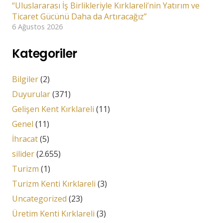
“Uluslararası İş Birlikleriyle Kırklareli’nin Yatırım ve
Ticaret Gücünü Daha da Artıracağız”
6 Ağustos 2026
Kategoriler
Bilgiler
(2)
Duyurular
(371)
Gelişen Kent Kırklareli
(11)
Genel
(11)
İhracat
(5)
silider
(2.655)
Turizm
(1)
Turizm Kenti Kırklareli
(3)
Uncategorized
(23)
Üretim Kenti Kırklareli
(3)