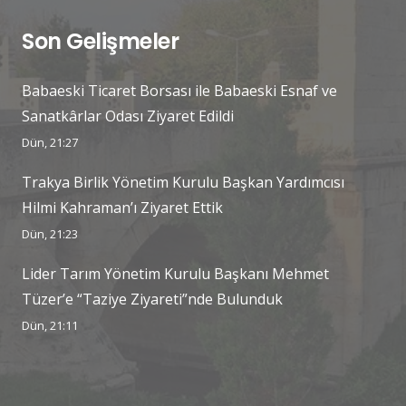
Son Gelişmeler
Babaeski Ticaret Borsası ile Babaeski Esnaf ve
Sanatkârlar Odası Ziyaret Edildi
Dün, 21:27
Trakya Birlik Yönetim Kurulu Başkan Yardımcısı
Hilmi Kahraman’ı Ziyaret Ettik
Dün, 21:23
Lider Tarım Yönetim Kurulu Başkanı Mehmet
Tüzer’e “Taziye Ziyareti”nde Bulunduk
Dün, 21:11