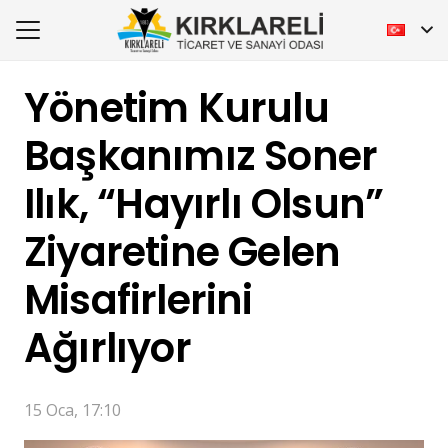
Yönetim Kurulu
Başkanımız Soner
Ilık, “Hayırlı Olsun”
Ziyaretine Gelen
Misafirlerini
Ağırlıyor
15 Oca, 17:10