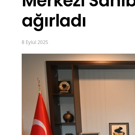
Merkezi Sahib
ağırladı
8 Eylül 2025