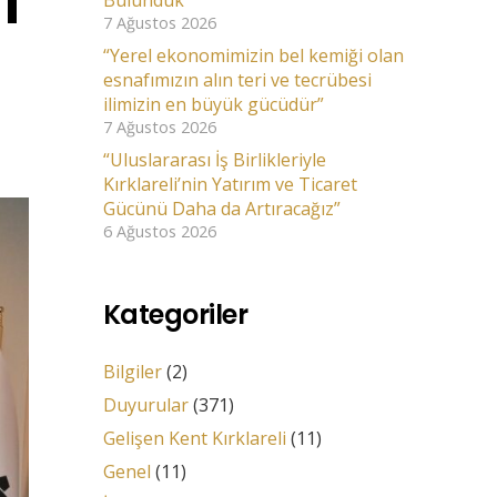
i
Bulunduk
7 Ağustos 2026
“Yerel ekonomimizin bel kemiği olan
esnafımızın alın teri ve tecrübesi
ilimizin en büyük gücüdür”
7 Ağustos 2026
“Uluslararası İş Birlikleriyle
Kırklareli’nin Yatırım ve Ticaret
Gücünü Daha da Artıracağız”
6 Ağustos 2026
Kategoriler
Bilgiler
(2)
Duyurular
(371)
Gelişen Kent Kırklareli
(11)
Genel
(11)