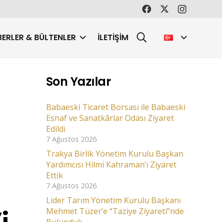
ERLER & BÜLTENLER
İLETIŞIM
Son Yazılar
Babaeski Ticaret Borsası ile Babaeski
Esnaf ve Sanatkârlar Odası Ziyaret
Edildi
7 Ağustos 2026
Trakya Birlik Yönetim Kurulu Başkan
Yardımcısı Hilmi Kahraman’ı Ziyaret
Ettik
7 Ağustos 2026
Lider Tarım Yönetim Kurulu Başkanı
Mehmet Tüzer’e “Taziye Ziyareti”nde