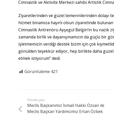
Cimnastik ve Aktivite Merkezi sahibi Artistik Cimna
Ziyaretlerinden ve güzel temennilerinden dolayı t
hizmet binamıza hayırlı olsun ziyaretinde bulunan 
Cimnastik Antrenörü Ayşegül Belgin’in bu nazik ziyar
zamanda birlik ve dayanışmamızın da güçlü bir göster
işletmemizin verdiği destek bizim için çok kıymetli
gönülden teşekkür ediyor, hep birlikte daha güzel bi
etmek istiyorum” dedi.
Görüntüleme
421
Önceki yazı
Meclis Başkanımız İsmail Hakkı Özsan ile
Meclis Başkan Yardımcımız Ertan Özbek