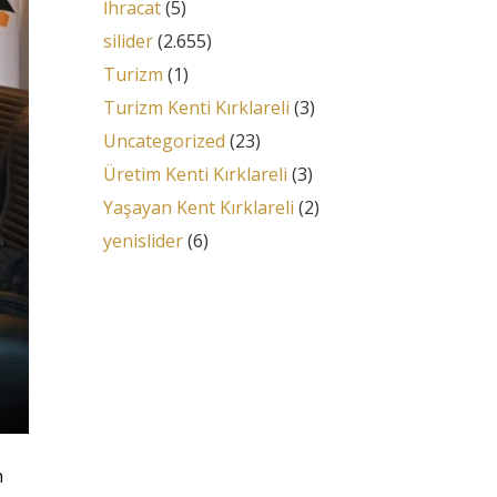
İhracat
(5)
silider
(2.655)
Turizm
(1)
Turizm Kenti Kırklareli
(3)
Uncategorized
(23)
Üretim Kenti Kırklareli
(3)
Yaşayan Kent Kırklareli
(2)
yenislider
(6)
n