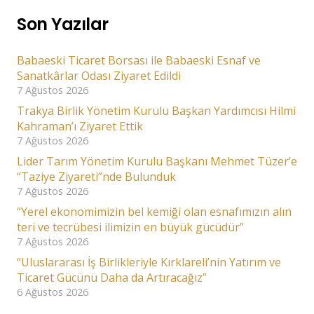
Son Yazılar
Babaeski Ticaret Borsası ile Babaeski Esnaf ve
Sanatkârlar Odası Ziyaret Edildi
7 Ağustos 2026
Trakya Birlik Yönetim Kurulu Başkan Yardımcısı Hilmi
Kahraman’ı Ziyaret Ettik
7 Ağustos 2026
Lider Tarım Yönetim Kurulu Başkanı Mehmet Tüzer’e
“Taziye Ziyareti”nde Bulunduk
7 Ağustos 2026
“Yerel ekonomimizin bel kemiği olan esnafımızın alın
teri ve tecrübesi ilimizin en büyük gücüdür”
7 Ağustos 2026
“Uluslararası İş Birlikleriyle Kırklareli’nin Yatırım ve
Ticaret Gücünü Daha da Artıracağız”
6 Ağustos 2026