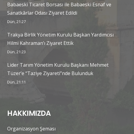
Babaeski Ticaret Borsası ile Babaeski Esnaf ve
Sanatkârlar Odası Ziyaret Edildi
Dün, 21:27
Trakya Birlik Yönetim Kurulu Başkan Yardımcısı
Hilmi Kahraman’ı Ziyaret Ettik
Dün, 21:23
Lider Tarım Yönetim Kurulu Başkanı Mehmet
Tüzer’e “Taziye Ziyareti”nde Bulunduk
Dün, 21:11
HAKKIMIZDA
Organizasyon Şeması