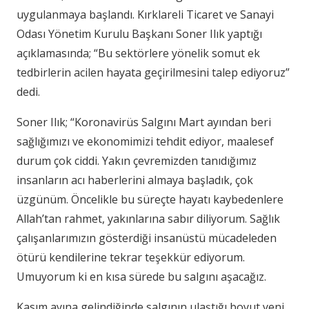
uygulanmaya başlandı. Kırklareli Ticaret ve Sanayi
Odası Yönetim Kurulu Başkanı Soner Ilık yaptığı
açıklamasında; “Bu sektörlere yönelik somut ek
tedbirlerin acilen hayata geçirilmesini talep ediyoruz”
dedi.
Soner Ilık; “Koronavirüs Salgını Mart ayından beri
sağlığımızı ve ekonomimizi tehdit ediyor, maalesef
durum çok ciddi. Yakın çevremizden tanıdığımız
insanların acı haberlerini almaya başladık, çok
üzgünüm. Öncelikle bu süreçte hayatı kaybedenlere
Allah’tan rahmet, yakınlarına sabır diliyorum. Sağlık
çalışanlarımızın gösterdiği insanüstü mücadeleden
ötürü kendilerine tekrar teşekkür ediyorum.
Umuyorum ki en kısa sürede bu salgını aşacağız.
Kasım ayına gelindiğinde salgının ulaştığı boyut yeni