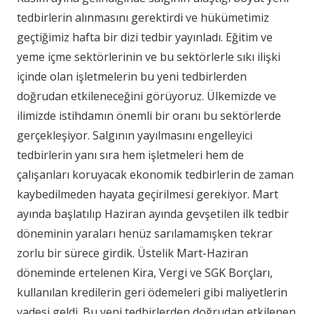
tedbirlerin alınmasını gerektirdi ve hükümetimiz
geçtiğimiz hafta bir dizi tedbir yayınladı. Eğitim ve
yeme içme sektörlerinin ve bu sektörlerle sıkı ilişki
içinde olan işletmelerin bu yeni tedbirlerden
doğrudan etkileneceğini görüyoruz. Ülkemizde ve
ilimizde istihdamın önemli bir oranı bu sektörlerde
gerçekleşiyor. Salgının yayılmasını engelleyici
tedbirlerin yanı sıra hem işletmeleri hem de
çalışanları koruyacak ekonomik tedbirlerin de zaman
kaybedilmeden hayata geçirilmesi gerekiyor. Mart
ayında başlatılıp Haziran ayında gevşetilen ilk tedbir
döneminin yaraları henüz sarılamamışken tekrar
zorlu bir sürece girdik. Üstelik Mart-Haziran
döneminde ertelenen Kira, Vergi ve SGK Borçları,
kullanılan kredilerin geri ödemeleri gibi maliyetlerin
vadesi geldi. Bu yeni tedbirlerden doğrudan etkilenen