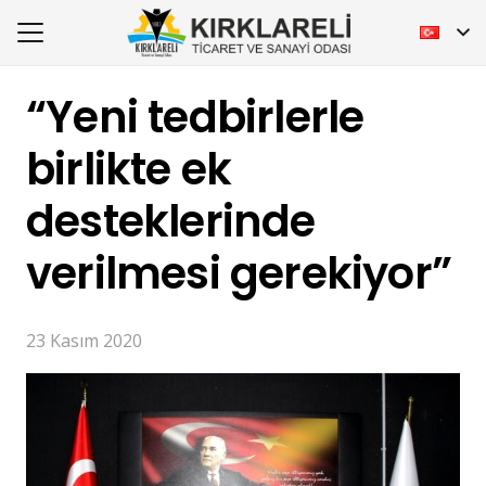
“Yeni tedbirlerle
birlikte ek
desteklerinde
verilmesi gerekiyor”
23 Kasım 2020