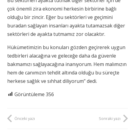
Bu sektörleri ayakta tutmak diğer sektörler için de
çok önemli zira ekonomi herkesin birbirine bağlı
olduğu bir zincir. Eğer bu sektörleri ve geçimini
buradan sağlayan insanları ayakta tutamazsak diğer
sektörleri de ayakta tutmamız zor olacaktır.
Hükümetimizin bu konuları gözden geçirerek uygun
tedbirleri alacağına ve geleceğe daha da güvenle
bakmamızı sağlayacağına inanıyorum. Hem malımızın
hem de canımızın tehdit altında olduğu bu süreçte
herkese sağlık ve sıhhat diliyorum” dedi.
Görüntüleme
356
Önceki yazı
Sonraki yazı