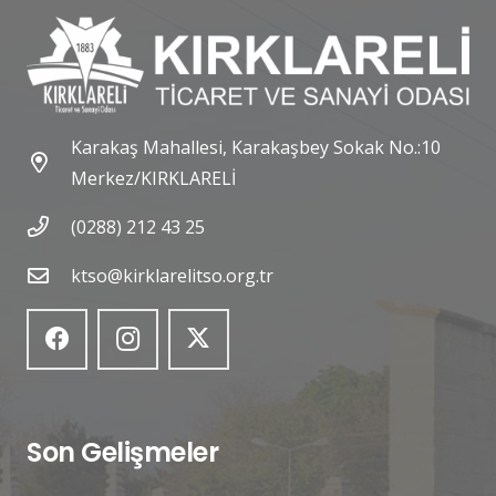
Karakaş Mahallesi, Karakaşbey Sokak No.:10
Merkez/KIRKLARELİ
(0288) 212 43 25
ktso@kirklarelitso.org.tr
Son Gelişmeler