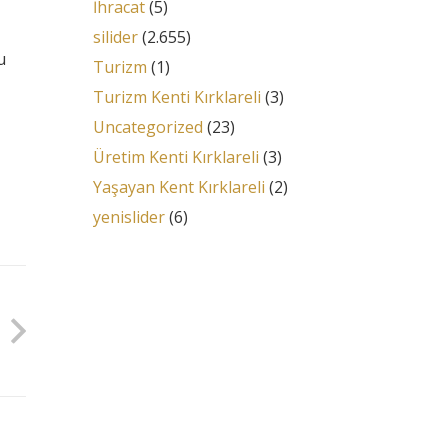
İhracat
(5)
silider
(2.655)
u
Turizm
(1)
Turizm Kenti Kırklareli
(3)
Uncategorized
(23)
Üretim Kenti Kırklareli
(3)
Yaşayan Kent Kırklareli
(2)
yenislider
(6)