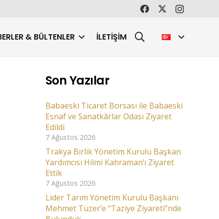
ERLER & BÜLTENLER
İLETIŞIM
Son Yazılar
Babaeski Ticaret Borsası ile Babaeski
Esnaf ve Sanatkârlar Odası Ziyaret
Edildi
7 Ağustos 2026
Trakya Birlik Yönetim Kurulu Başkan
Yardımcısı Hilmi Kahraman’ı Ziyaret
Ettik
7 Ağustos 2026
Lider Tarım Yönetim Kurulu Başkanı
Mehmet Tüzer’e “Taziye Ziyareti”nde