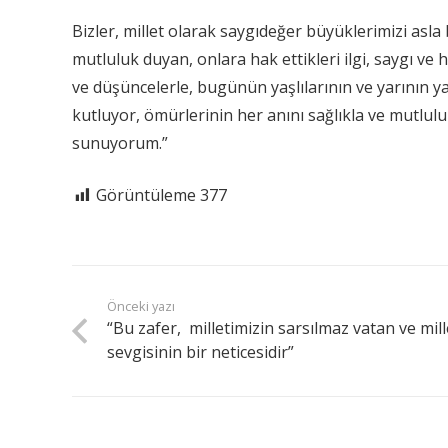
Bizler, millet olarak saygıdeğer büyüklerimizi asla
mutluluk duyan, onlara hak ettikleri ilgi, saygı 
ve düşüncelerle, bugünün yaşlılarının ve yarının ya
kutluyor, ömürlerinin her anını sağlıkla ve mutlulu
sunuyorum.”
Görüntüleme
377
Önceki yazı
“Bu zafer, milletimizin sarsılmaz vatan ve mill
sevgisinin bir neticesidir”