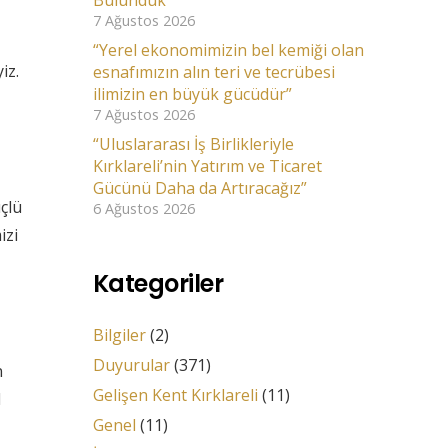
Bulunduk
7 Ağustos 2026
“Yerel ekonomimizin bel kemiği olan
iz.
esnafımızın alın teri ve tecrübesi
ilimizin en büyük gücüdür”
7 Ağustos 2026
“Uluslararası İş Birlikleriyle
Kırklareli’nin Yatırım ve Ticaret
Gücünü Daha da Artıracağız”
çlü
6 Ağustos 2026
izi
Kategoriler
Bilgiler
(2)
Duyurular
(371)
n
Gelişen Kent Kırklareli
(11)
l
Genel
(11)