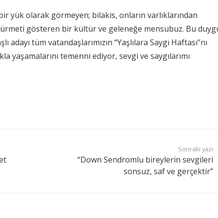
 bir yük olarak görmeyen; bilakis, onların varlıklarından
ve hürmeti gösteren bir kültür ve geleneğe mensubuz. Bu duyg
şlı adayı tüm vatandaşlarımızın “Yaşlılara Saygı Haftası”nı
kla yaşamalarını temenni ediyor, sevgi ve saygılarımı
Sonraki yazı
et
“Down Sendromlu bireylerin sevgileri
sonsuz, saf ve gerçektir”