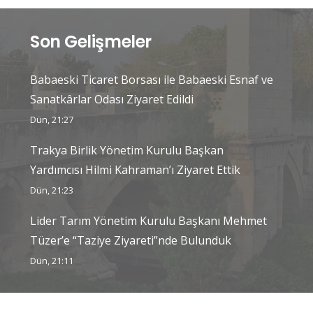
Son Gelişmeler
Babaeski Ticaret Borsası ile Babaeski Esnaf ve
Sanatkârlar Odası Ziyaret Edildi
Dün, 21:27
Trakya Birlik Yönetim Kurulu Başkan
Yardımcısı Hilmi Kahraman’ı Ziyaret Ettik
Dün, 21:23
Lider Tarım Yönetim Kurulu Başkanı Mehmet
Tüzer’e “Taziye Ziyareti”nde Bulunduk
Dün, 21:11