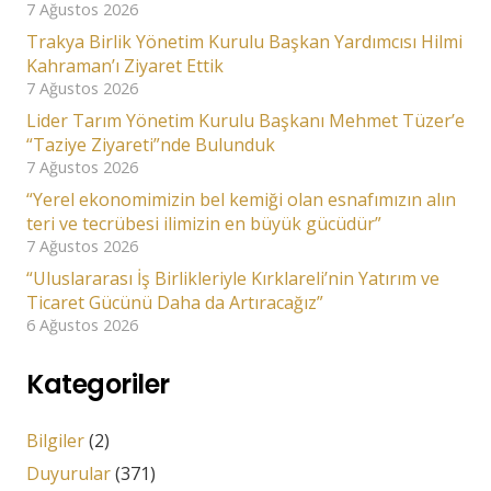
7 Ağustos 2026
Trakya Birlik Yönetim Kurulu Başkan Yardımcısı Hilmi
Kahraman’ı Ziyaret Ettik
7 Ağustos 2026
Lider Tarım Yönetim Kurulu Başkanı Mehmet Tüzer’e
“Taziye Ziyareti”nde Bulunduk
7 Ağustos 2026
“Yerel ekonomimizin bel kemiği olan esnafımızın alın
teri ve tecrübesi ilimizin en büyük gücüdür”
7 Ağustos 2026
“Uluslararası İş Birlikleriyle Kırklareli’nin Yatırım ve
Ticaret Gücünü Daha da Artıracağız”
6 Ağustos 2026
Kategoriler
Bilgiler
(2)
Duyurular
(371)