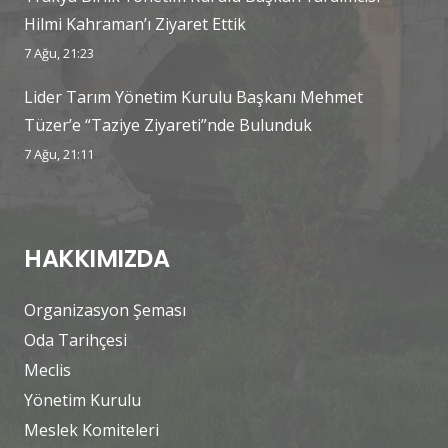
Hilmi Kahraman’ı Ziyaret Ettik
7 Ağu, 21:23
Lider Tarım Yönetim Kurulu Başkanı Mehmet
Tüzer’e “Taziye Ziyareti”nde Bulunduk
7 Ağu, 21:11
HAKKIMIZDA
Organizasyon Şeması
Oda Tarihçesi
Meclis
Yönetim Kurulu
Meslek Komiteleri