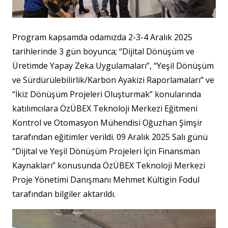
Program kapsamda odamızda 2-3-4 Aralık 2025
tarihlerinde 3 gün boyunca; “Dijital Dönüşüm ve
Üretimde Yapay Zeka Uygulamaları”, “Yeşil Dönüşüm
ve Sürdürülebilirlik/Karbon Ayakizi Raporlamaları” ve
“İkiz Dönüşüm Projeleri Oluşturmak” konularında
katılımcılara ÖzÜBEX Teknoloji Merkezi Eğitmeni
Kontrol ve Otomasyon Mühendisi Oğuzhan Şimşir
tarafından eğitimler verildi. 09 Aralık 2025 Salı günü
“Dijital ve Yeşil Dönüşüm Projeleri İçin Finansman
Kaynakları” konusunda ÖzÜBEX Teknoloji Merkezi
Proje Yönetimi Danışmanı Mehmet Kültigin Fodul
tarafından bilgiler aktarıldı.