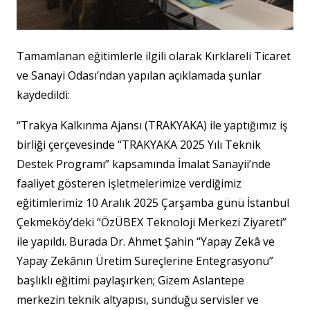
Tamamlanan eğitimlerle ilgili olarak Kırklareli Ticaret
ve Sanayi Odası’ndan yapılan açıklamada şunlar
kaydedildi:
“Trakya Kalkınma Ajansı (TRAKYAKA) ile yaptığımız iş
birliği çerçevesinde “TRAKYAKA 2025 Yılı Teknik
Destek Programı” kapsamında İmalat Sanayii’nde
faaliyet gösteren işletmelerimize verdiğimiz
eğitimlerimiz 10 Aralık 2025 Çarşamba günü İstanbul
Çekmeköy’deki “ÖzÜBEX Teknoloji Merkezi Ziyareti”
ile yapıldı. Burada Dr. Ahmet Şahin “Yapay Zekâ ve
Yapay Zekânın Üretim Süreçlerine Entegrasyonu”
başlıklı eğitimi paylaşırken; Gizem Aslantepe
merkezin teknik altyapısı, sunduğu servisler ve