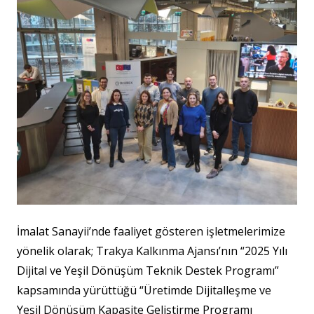
İmalat Sanayii’nde faaliyet gösteren işletmelerimize
yönelik olarak; Trakya Kalkınma Ajansı’nın “2025 Yılı
Dijital ve Yeşil Dönüşüm Teknik Destek Programı”
kapsamında yürüttüğü “Üretimde Dijitalleşme ve
Yeşil Dönüşüm Kapasite Geliştirme Programı