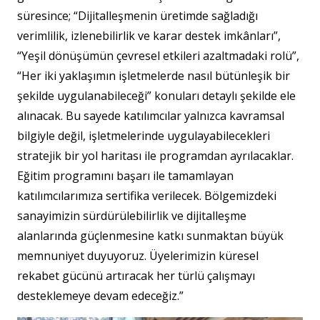
süresince; “Dijitalleşmenin üretimde sağladığı
verimlilik, izlenebilirlik ve karar destek imkânları”,
“Yeşil dönüşümün çevresel etkileri azaltmadaki rolü”,
“Her iki yaklaşımın işletmelerde nasıl bütünleşik bir
şekilde uygulanabileceği” konuları detaylı şekilde ele
alınacak. Bu sayede katılımcılar yalnızca kavramsal
bilgiyle değil, işletmelerinde uygulayabilecekleri
stratejik bir yol haritası ile programdan ayrılacaklar.
Eğitim programını başarı ile tamamlayan
katılımcılarımıza sertifika verilecek. Bölgemizdeki
sanayimizin sürdürülebilirlik ve dijitalleşme
alanlarında güçlenmesine katkı sunmaktan büyük
memnuniyet duyuyoruz. Üyelerimizin küresel
rekabet gücünü artıracak her türlü çalışmayı
desteklemeye devam edeceğiz.”