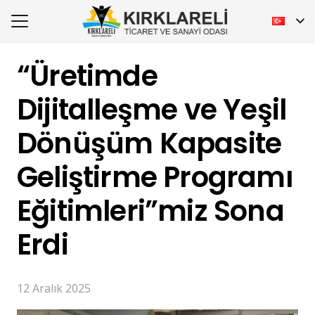
“Üretimde
Dijitalleşme ve Yeşil
Dönüşüm Kapasite
Geliştirme Programı
Eğitimleri”miz Sona
Erdi
12 Aralık 2025