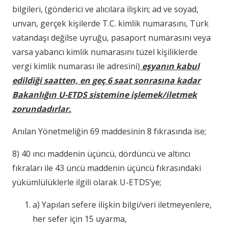
bilgileri, (gönderici ve alıcılara ilişkin; ad ve soyad,
unvan, gerçek kişilerde T.C. kimlik numarasını, Türk
vatandaşı değilse uyruğu, pasaport numarasını veya
varsa yabancı kimlik numarasını tüzel kişiliklerde
vergi kimlik numarası ile adresini)
eşyanın kabul
edildiği saatten, en geç 6 saat sonrasına kadar
Bakanlığın U-ETDS sistemine işlemek/iletmek
zorundadırlar.
Anılan Yönetmeliğin 69 maddesinin 8 fıkrasında ise;
8) 40 ıncı maddenin üçüncü, dördüncü ve altıncı
fıkraları ile 43 üncü maddenin üçüncü fıkrasındaki
yükümlülüklerle ilgili olarak U-ETDS’ye;
a) Yapılan sefere ilişkin bilgi/veri iletmeyenlere,
her sefer için 15 uyarma,