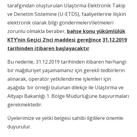
tarafgından oluşturulan Ulaştırma Elektronik Takip
ve Denetim Sistemine (U-ETDS), faaliyetlerine ilişkin
elektronik olarak bilgi göndermeleri/iletmeleri
zorunlu olmakla beraber,
bahse konu yükümlülük
KTY’nin Geçici 2’nci maddesi gereğince
31.12.2019
tarihinden itibaren başlayacaktır
.
Bu nedenle, 31.12.2019 tarihinden itibaren herhangi
bir mağduriyet yaşamamanız için gerekli tedbirlerin
alınarak, operatör yetkilendirme işlemleri için
aşağıda bir örneği bulunan dilekçe ile Ulaştırma ve
Altyapı Bakanlığı 1. Bölge Müdürlüğüne başvurmaları
gerekmektedir.
Üyelerimize ve yetki belgesi sahibi ilgililere önemle
duyurulur.