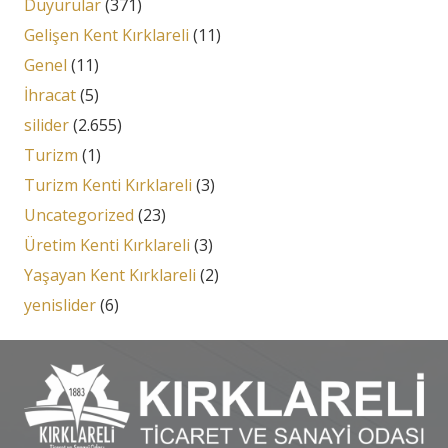
Duyurular
(371)
Gelişen Kent Kırklareli
(11)
Genel
(11)
İhracat
(5)
silider
(2.655)
Turizm
(1)
Turizm Kenti Kırklareli
(3)
Uncategorized
(23)
Üretim Kenti Kırklareli
(3)
Yaşayan Kent Kırklareli
(2)
yenislider
(6)