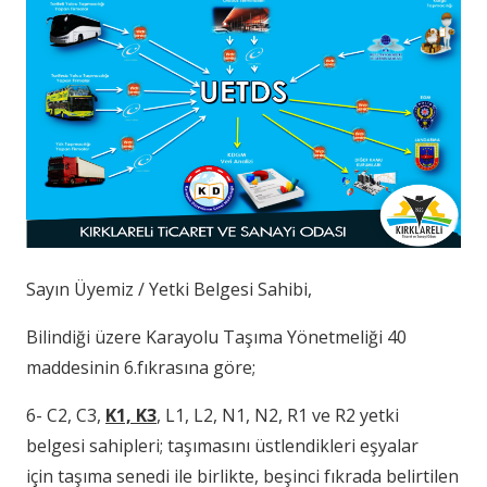
Sayın Üyemiz / Yetki Belgesi Sahibi,
Bilindiği üzere Karayolu Taşıma Yönetmeliği 40
maddesinin 6.fıkrasına göre;
6- C2, C3,
K1, K3
, L1, L2, N1, N2, R1 ve R2 yetki
belgesi sahipleri; taşımasını üstlendikleri eşyalar
için taşıma senedi ile birlikte, beşinci fıkrada belirtilen