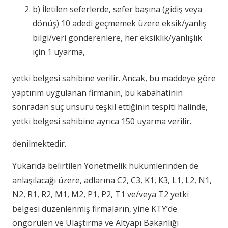
b) İletilen seferlerde, sefer başına (gidiş veya
dönüş) 10 adedi geçmemek üzere eksik/yanlış
bilgi/veri gönderenlere, her eksiklik/yanlışlık
için 1 uyarma,
yetki belgesi sahibine verilir. Ancak, bu maddeye göre
yaptırım uygulanan firmanın, bu kabahatinin
sonradan suç unsuru teşkil ettiğinin tespiti halinde,
yetki belgesi sahibine ayrıca 150 uyarma verilir.
denilmektedir.
Yukarıda belirtilen Yönetmelik hükümlerinden de
anlaşılacağı üzere, adlarına C2, C3, K1, K3, L1, L2, N1,
N2, R1, R2, M1, M2, P1, P2, T1 ve/veya T2 yetki
belgesi düzenlenmiş firmaların, yine KTY’de
öngörülen ve Ulaştırma ve Altyapı Bakanlığı