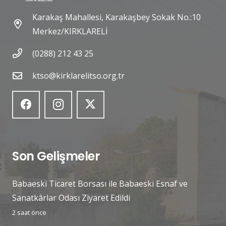
Karakaş Mahallesi, Karakaşbey Sokak No.:10
Merkez/KIRKLARELİ
(0288) 212 43 25
ktso@kirklarelitso.org.tr
Son Gelişmeler
Babaeski Ticaret Borsası ile Babaeski Esnaf ve
Sanatkârlar Odası Ziyaret Edildi
2 saat önce