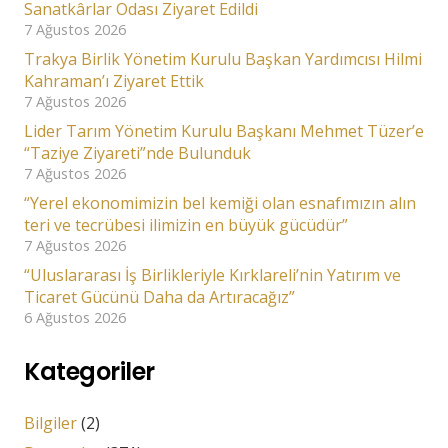
Sanatkârlar Odası Ziyaret Edildi
7 Ağustos 2026
Trakya Birlik Yönetim Kurulu Başkan Yardımcısı Hilmi
Kahraman’ı Ziyaret Ettik
7 Ağustos 2026
Lider Tarım Yönetim Kurulu Başkanı Mehmet Tüzer’e
“Taziye Ziyareti”nde Bulunduk
7 Ağustos 2026
“Yerel ekonomimizin bel kemiği olan esnafımızın alın
teri ve tecrübesi ilimizin en büyük gücüdür”
7 Ağustos 2026
“Uluslararası İş Birlikleriyle Kırklareli’nin Yatırım ve
Ticaret Gücünü Daha da Artıracağız”
6 Ağustos 2026
Kategoriler
Bilgiler
(2)