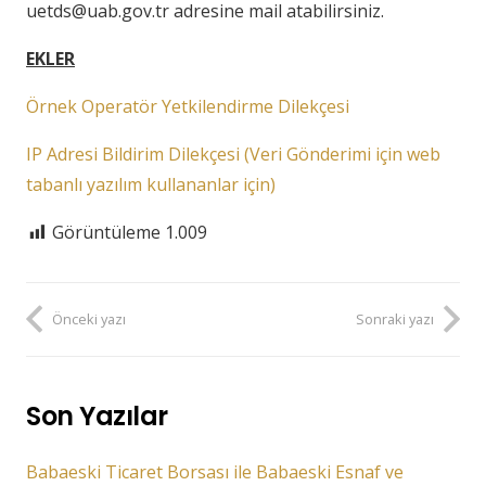
uetds@uab.gov.tr
adresine mail atabilirsiniz.
EKLER
Örnek Operatör Yetkilendirme Dilekçesi
IP Adresi Bildirim Dilekçesi (Veri Gönderimi için web
tabanlı yazılım kullananlar için)
Görüntüleme
1.009
Önceki yazı
Sonraki yazı
Son Yazılar
Babaeski Ticaret Borsası ile Babaeski Esnaf ve