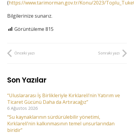
(
https://www.tarimorman.gov.tr/Konu/2023/Toplu_Tuketi
Bilgilerinize sunarız.
Görüntüleme
815
Önceki yazı
Sonraki yazı
Son Yazılar
“Uluslararası İş Birlikleriyle Kırklareli’nin Yatırım ve
Ticaret Gücünü Daha da Artıracağız”
6 Ağustos 2026
“Su kaynaklarının sürdürülebilir yönetimi,
Kırklareli’nin kalkınmasının temel unsurlarından
biridir”