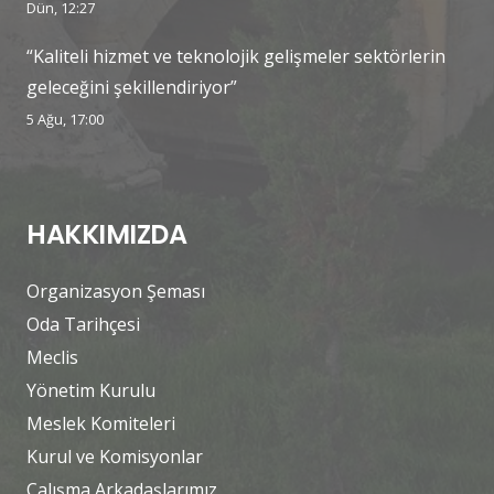
Dün, 12:27
“Kaliteli hizmet ve teknolojik gelişmeler sektörlerin
geleceğini şekillendiriyor”
5 Ağu, 17:00
HAKKIMIZDA
Organizasyon Şeması
Oda Tarihçesi
Meclis
Yönetim Kurulu
Meslek Komiteleri
Kurul ve Komisyonlar
Çalışma Arkadaşlarımız