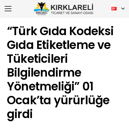
“Türk Gıda Kodeksi
Gıda Etiketleme ve
Tüketicileri
Bilgilendirme
Yönetmeliği” 01
Ocak’ta yürürlüğe
girdi