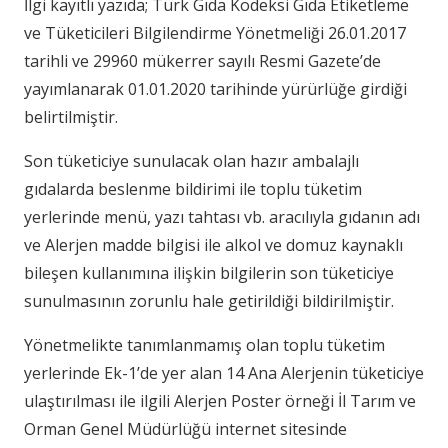
İlgi kayıtlı yazıda; Türk Gıda Kodeksi Gıda Etiketleme
ve Tüketicileri Bilgilendirme Yönetmeliği 26.01.2017
tarihli ve 29960 mükerrer sayılı Resmi Gazete’de
yayımlanarak 01.01.2020 tarihinde yürürlüğe girdiği
belirtilmiştir.
Son tüketiciye sunulacak olan hazır ambalajlı
gıdalarda beslenme bildirimi ile toplu tüketim
yerlerinde menü, yazı tahtası vb. aracılıyla gıdanın adı
ve Alerjen madde bilgisi ile alkol ve domuz kaynaklı
bileşen kullanımına ilişkin bilgilerin son tüketiciye
sunulmasının zorunlu hale getirildiği bildirilmiştir.
Yönetmelikte tanımlanmamış olan toplu tüketim
yerlerinde Ek-1’de yer alan 14 Ana Alerjenin tüketiciye
ulaştırılması ile ilgili Alerjen Poster örneği İl Tarım ve
Orman Genel Müdürlüğü internet sitesinde