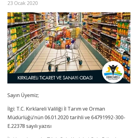
23 Ocak 2020
Sayın Üyemiz;
İlgi: T.C. Kırklareli Valiliği İl Tarım ve Orman
Müdürlüğü’nün 06.01.2020 tarihli ve 64791992-300-
E.22378 sayılı yazısı