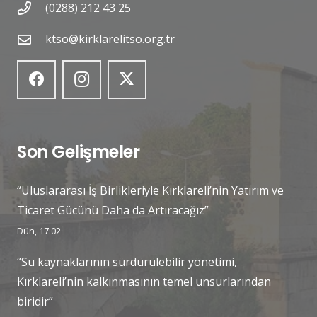
(0288) 212 43 25
ktso@kirklarelitso.org.tr
Son Gelişmeler
“Uluslararası İş Birlikleriyle Kırklareli’nin Yatırım ve
Ticaret Gücünü Daha da Artıracağız”
Dün, 17:02
“Su kaynaklarının sürdürülebilir yönetimi,
Kırklareli’nin kalkınmasının temel unsurlarından
biridir”