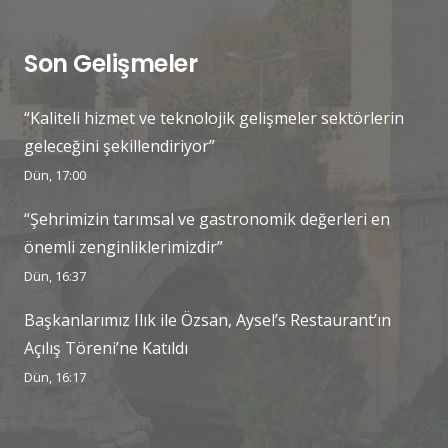
Son Gelişmeler
“Kaliteli hizmet ve teknolojik gelişmeler sektörlerin
geleceğini şekillendiriyor”
Dün, 17:00
“Şehrimizin tarımsal ve gastronomik değerleri en
önemli zenginliklerimizdir”
Dün, 16:37
Başkanlarımız Ilık ile Özsan, Aysel’s Restaurant’ın
Açılış Töreni’ne Katıldı
Dün, 16:17