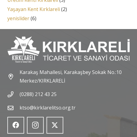
Yaşayan Kent Kırklareli
(2)
yenislider
(6)
Karakaş Mahallesi, Karakaşbey Sokak No.:10
Merkez/KIRKLARELİ
(0288) 212 43 25
ktso@kirklarelitso.org.tr