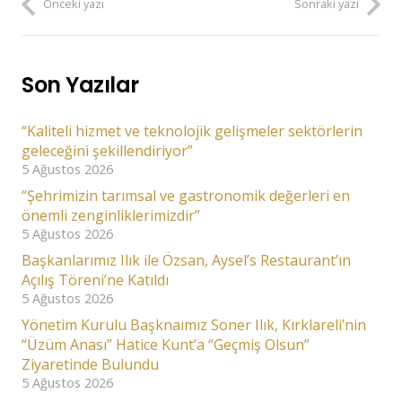
Önceki yazı
Sonraki yazı
Son Yazılar
“Kaliteli hizmet ve teknolojik gelişmeler sektörlerin
geleceğini şekillendiriyor”
5 Ağustos 2026
“Şehrimizin tarımsal ve gastronomik değerleri en
önemli zenginliklerimizdir”
5 Ağustos 2026
Başkanlarımız Ilık ile Özsan, Aysel’s Restaurant’ın
Açılış Töreni’ne Katıldı
5 Ağustos 2026
Yönetim Kurulu Başknaımız Soner Ilık, Kırklareli’nin
“Üzüm Anası” Hatice Kunt’a “Geçmiş Olsun”
Ziyaretinde Bulundu
5 Ağustos 2026