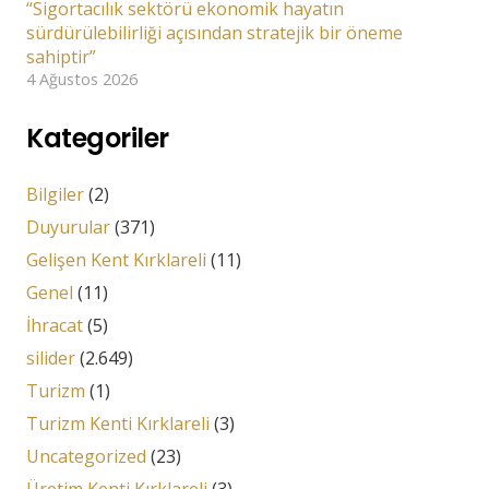
“Sigortacılık sektörü ekonomik hayatın
sürdürülebilirliği açısından stratejik bir öneme
sahiptir”
4 Ağustos 2026
Kategoriler
Bilgiler
(2)
Duyurular
(371)
Gelişen Kent Kırklareli
(11)
Genel
(11)
İhracat
(5)
silider
(2.649)
Turizm
(1)
Turizm Kenti Kırklareli
(3)
Uncategorized
(23)
Üretim Kenti Kırklareli
(3)