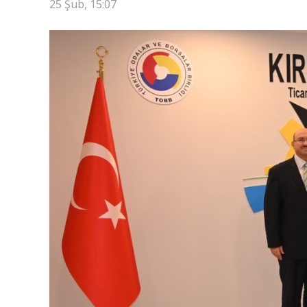
25 Şub, 15:07