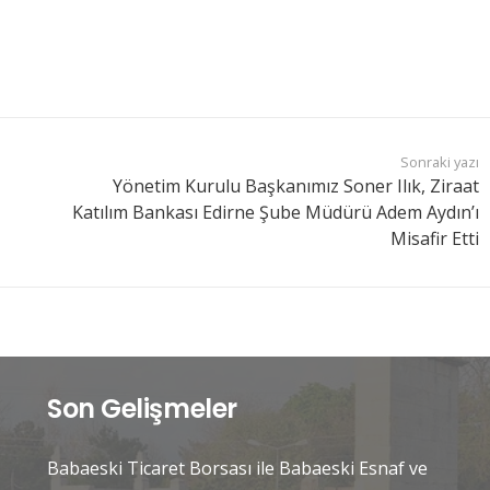
Sonraki yazı
Yönetim Kurulu Başkanımız Soner Ilık, Ziraat
Katılım Bankası Edirne Şube Müdürü Adem Aydın’ı
Misafir Etti
Son Gelişmeler
Babaeski Ticaret Borsası ile Babaeski Esnaf ve