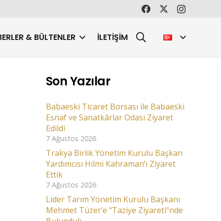
ERLER & BÜLTENLER
İLETIŞIM
Son Yazılar
Babaeski Ticaret Borsası ile Babaeski
Esnaf ve Sanatkârlar Odası Ziyaret
Edildi
7 Ağustos 2026
Trakya Birlik Yönetim Kurulu Başkan
Yardımcısı Hilmi Kahraman’ı Ziyaret
Ettik
7 Ağustos 2026
Lider Tarım Yönetim Kurulu Başkanı
Mehmet Tüzer’e “Taziye Ziyareti”nde