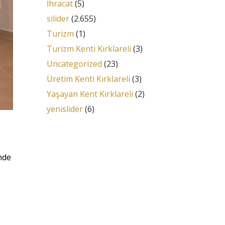
İhracat
(5)
silider
(2.655)
Turizm
(1)
Turizm Kenti Kırklareli
(3)
Uncategorized
(23)
Üretim Kenti Kırklareli
(3)
Yaşayan Kent Kırklareli
(2)
yenislider
(6)
nde