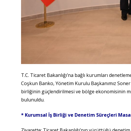
T.C. Ticaret Bakanlığı’na bağlı kurumları denetlem
Coşkun Banko, Yönetim Kurulu Başkanımız Soner Ilık
birliğinin güçlendirilmesi ve bölge ekonomisinin 
bulunuldu.
* Kurumsal İş Birliği ve Denetim Süreçleri Masa
Ziyarette; Ticaret Bakanlığı’nın yürüttüğü denetim f