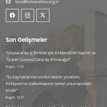
ktso@kirklarelitso.org.tr
Son Gelişmeler
“Uluslararası İş Birlikleriyle Kırklareli’nin Yatırım ve
Ticaret Gücünü Daha da Artıracağız”
Bugün, 17:02
“Su kaynaklarının sürdürülebilir yönetimi,
Kırklareli’nin kalkınmasının temel unsurlarından
biridir”
Bugün, 12:27