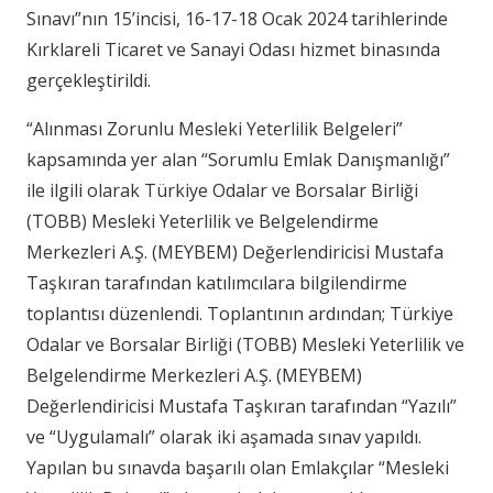
Sınavı”nın 15’incisi, 16-17-18 Ocak 2024 tarihlerinde
Kırklareli Ticaret ve Sanayi Odası hizmet binasında
gerçekleştirildi.
“Alınması Zorunlu Mesleki Yeterlilik Belgeleri”
kapsamında yer alan “Sorumlu Emlak Danışmanlığı”
ile ilgili olarak Türkiye Odalar ve Borsalar Birliği
(TOBB) Mesleki Yeterlilik ve Belgelendirme
Merkezleri A.Ş. (MEYBEM) Değerlendiricisi Mustafa
Taşkıran tarafından katılımcılara bilgilendirme
toplantısı düzenlendi. Toplantının ardından; Türkiye
Odalar ve Borsalar Birliği (TOBB) Mesleki Yeterlilik ve
Belgelendirme Merkezleri A.Ş. (MEYBEM)
Değerlendiricisi Mustafa Taşkıran tarafından “Yazılı”
ve “Uygulamalı” olarak iki aşamada sınav yapıldı.
Yapılan bu sınavda başarılı olan Emlakçılar “Mesleki