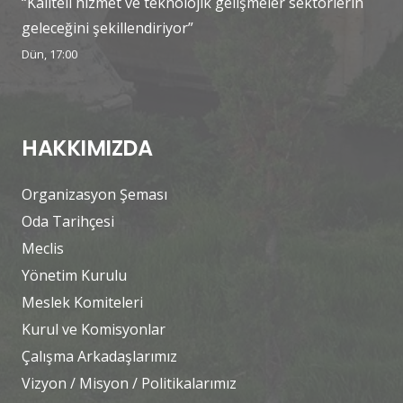
“Kaliteli hizmet ve teknolojik gelişmeler sektörlerin
geleceğini şekillendiriyor”
Dün, 17:00
HAKKIMIZDA
Organizasyon Şeması
Oda Tarihçesi
Meclis
Yönetim Kurulu
Meslek Komiteleri
Kurul ve Komisyonlar
Çalışma Arkadaşlarımız
Vizyon / Misyon / Politikalarımız