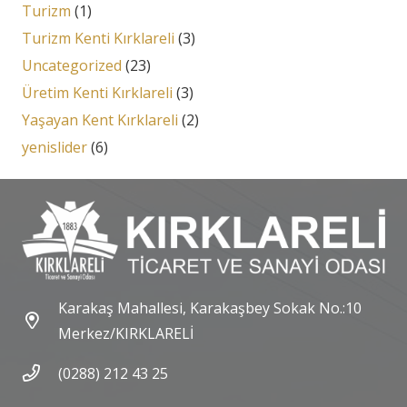
Turizm
(1)
Turizm Kenti Kırklareli
(3)
Uncategorized
(23)
Üretim Kenti Kırklareli
(3)
Yaşayan Kent Kırklareli
(2)
yenislider
(6)
Karakaş Mahallesi, Karakaşbey Sokak No.:10
Merkez/KIRKLARELİ
(0288) 212 43 25