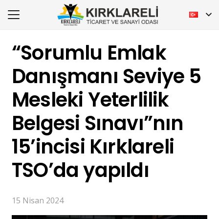
“Sorumlu Emlak
Danışmanı Seviye 5
Mesleki Yeterlilik
Belgesi Sınavı”nın
15’incisi Kırklareli
TSO’da yapıldı
15 Nisan 2024