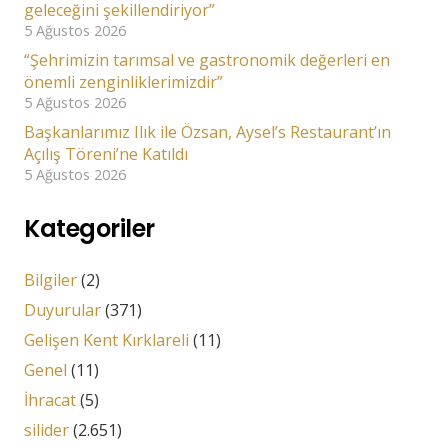
geleceğini şekillendiriyor”
5 Ağustos 2026
“Şehrimizin tarımsal ve gastronomik değerleri en
önemli zenginliklerimizdir”
5 Ağustos 2026
Başkanlarımız Ilık ile Özsan, Aysel’s Restaurant’ın
Açılış Töreni’ne Katıldı
5 Ağustos 2026
Kategoriler
Bilgiler
(2)
Duyurular
(371)
Gelişen Kent Kırklareli
(11)
Genel
(11)
İhracat
(5)
silider
(2.651)