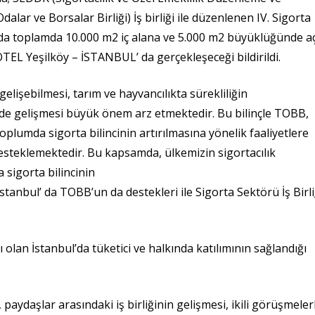
 ve Borsalar Birliği) İş birliği ile düzenlenen IV. Sigorta
nda toplamda 10.000 m2 iç alana ve 5.000 m2 büyüklüğünde a
 Yeşilköy – İSTANBUL’ da gerçekleşeceği bildirildi.
 gelişebilmesi, tarım ve hayvancılıkta sürekliliğin
 de gelişmesi büyük önem arz etmektedir. Bu bilinçle TOBB,
plumda sigorta bilincinin artırılmasına yönelik faaliyetlere
esteklemektedir. Bu kapsamda, ülkemizin sigortacılık
sigorta bilincinin
stanbul’ da TOBB’un da destekleri ile Sigorta Sektörü İş Birli
olan İstanbul’da tüketici ve halkında katılımının sağlandığı
paydaşlar arasındaki iş birliğinin gelişmesi, ikili görüşmeler