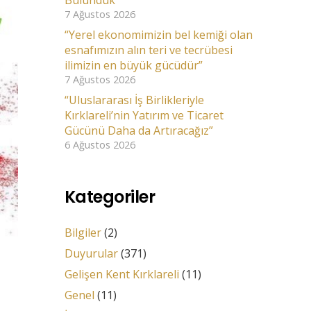
Bulunduk
7 Ağustos 2026
“Yerel ekonomimizin bel kemiği olan
esnafımızın alın teri ve tecrübesi
ilimizin en büyük gücüdür”
7 Ağustos 2026
“Uluslararası İş Birlikleriyle
Kırklareli’nin Yatırım ve Ticaret
Gücünü Daha da Artıracağız”
6 Ağustos 2026
Kategoriler
Bilgiler
(2)
Duyurular
(371)
Gelişen Kent Kırklareli
(11)
Genel
(11)