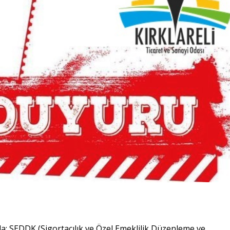
da; SEDDK (Sigortacılık ve Özel Emeklilik Düzenleme ve