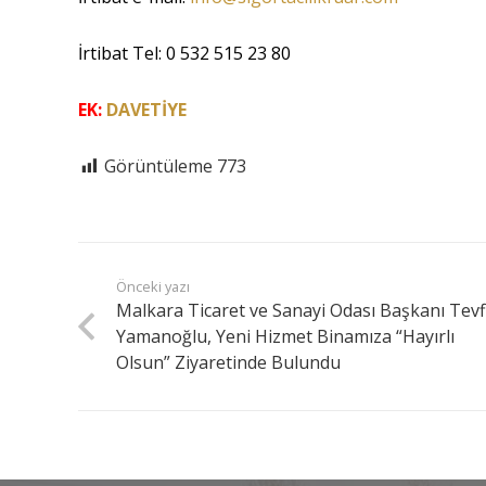
İrtibat Tel: 0 532 515 23 80
EK:
DAVETİYE
Görüntüleme
773
Önceki yazı
Malkara Ticaret ve Sanayi Odası Başkanı Tevf
Yamanoğlu, Yeni Hizmet Binamıza “Hayırlı
Olsun” Ziyaretinde Bulundu