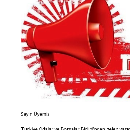
Sayın Üyemiz;
Türkiye Odalar ve Borsalar Birliği’nden gelen yazı