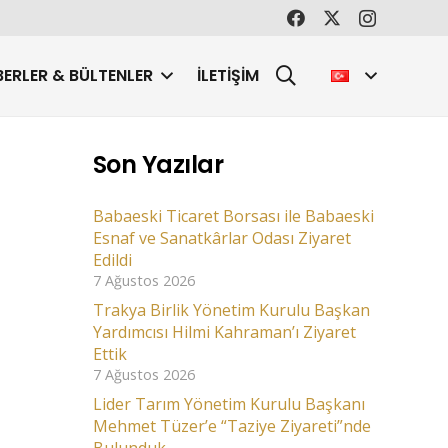
ERLER & BÜLTENLER
İLETIŞIM
Son Yazılar
Babaeski Ticaret Borsası ile Babaeski
Esnaf ve Sanatkârlar Odası Ziyaret
Edildi
7 Ağustos 2026
Trakya Birlik Yönetim Kurulu Başkan
Yardımcısı Hilmi Kahraman’ı Ziyaret
Ettik
7 Ağustos 2026
Lider Tarım Yönetim Kurulu Başkanı
Mehmet Tüzer’e “Taziye Ziyareti”nde