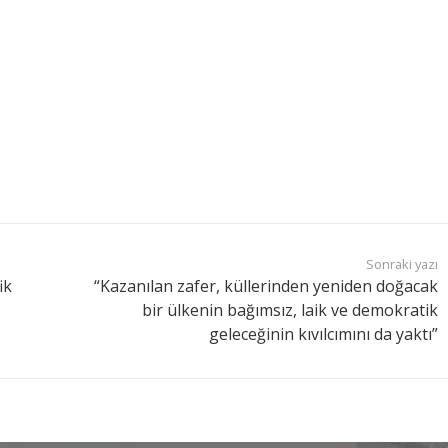
Sonraki yazı
ik
“Kazanılan zafer, küllerinden yeniden doğacak
bir ülkenin bağımsız, laik ve demokratik
geleceğinin kıvılcımını da yaktı”