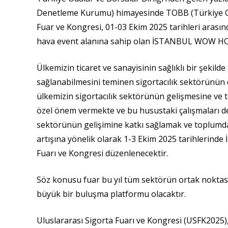
Denetleme Kurumu) himayesinde TOBB (Türkiye Odalar
Fuar ve Kongresi, 01-03 Ekim 2025 tarihleri arası
hava event alanına sahip olan İSTANBUL WOW HOTEL
Ülkemizin ticaret ve sanayisinin sağlıklı bir şekilde
sağlanabilmesini teminen sigortacılık sektörünün
ülkemizin sigortacılık sektörünün gelişmesine ve to
özel önem vermekte ve bu husustaki çalışmaları d
sektörünün gelişimine katkı sağlamak ve toplumda 
artışına yönelik olarak 1-3 Ekim 2025 tarihlerinde İ
Fuarı ve Kongresi düzenlenecektir.
Söz konusu fuar bu yıl tüm sektörün ortak noktası 
büyük bir buluşma platformu olacaktır.
Uluslararası Sigorta Fuarı ve Kongresi (USFK2025), 