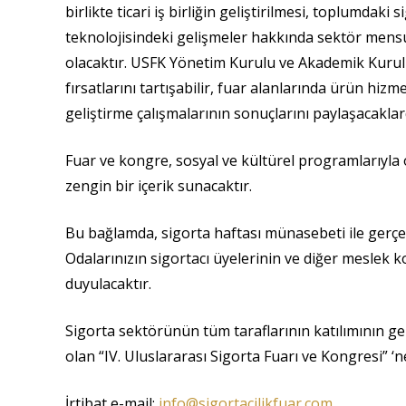
birlikte ticari iş birliğin geliştirilmesi, toplumda
teknolojisindeki gelişmeler hakkında sektör mensup
olacaktır. USFK Yönetim Kurulu ve Akademik Kurul t
fırsatlarını tartışabilir, fuar alanlarında ürün hiz
geliştirme çalışmalarının sonuçlarını paylaşacaklar
Fuar ve kongre, sosyal ve kültürel programlarıyla o
zengin bir içerik sunacaktır.
Bu bağlamda, sigorta haftası münasebeti ile gerçek
Odalarınızın sigortacı üyelerinin ve diğer meslek
duyulacaktır.
Sigorta sektörünün tüm taraflarının katılımının g
olan “IV. Uluslararası Sigorta Fuarı ve Kongresi” ‘
İrtibat e-mail:
info@sigortacilikfuar.com