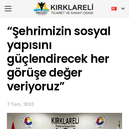
“Şehrimizin sosyal
yapısını
güçlendirecek her
görüşe değer
veriyoruz”
7 Tem, 18:03