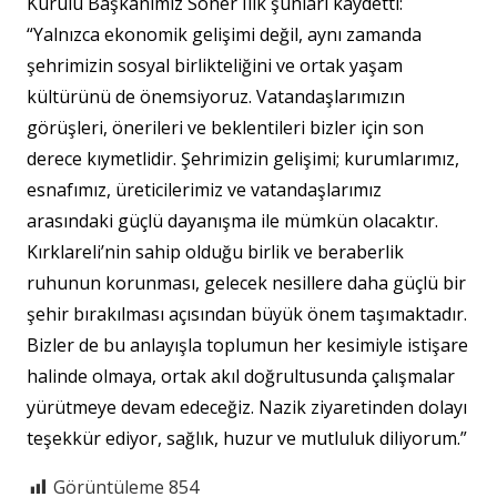
Kurulu Başkanımız Soner Ilık şunları kaydetti:
“Yalnızca ekonomik gelişimi değil, aynı zamanda
şehrimizin sosyal birlikteliğini ve ortak yaşam
kültürünü de önemsiyoruz. Vatandaşlarımızın
görüşleri, önerileri ve beklentileri bizler için son
derece kıymetlidir. Şehrimizin gelişimi; kurumlarımız,
esnafımız, üreticilerimiz ve vatandaşlarımız
arasındaki güçlü dayanışma ile mümkün olacaktır.
Kırklareli’nin sahip olduğu birlik ve beraberlik
ruhunun korunması, gelecek nesillere daha güçlü bir
şehir bırakılması açısından büyük önem taşımaktadır.
Bizler de bu anlayışla toplumun her kesimiyle istişare
halinde olmaya, ortak akıl doğrultusunda çalışmalar
yürütmeye devam edeceğiz. Nazik ziyaretinden dolayı
teşekkür ediyor, sağlık, huzur ve mutluluk diliyorum.”
Görüntüleme
854