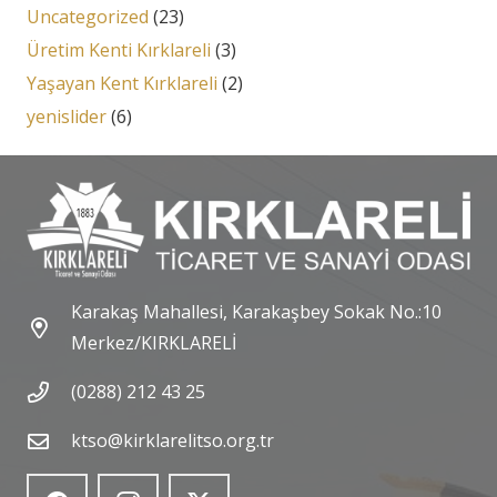
Uncategorized
(23)
Üretim Kenti Kırklareli
(3)
Yaşayan Kent Kırklareli
(2)
yenislider
(6)
Karakaş Mahallesi, Karakaşbey Sokak No.:10
Merkez/KIRKLARELİ
(0288) 212 43 25
ktso@kirklarelitso.org.tr