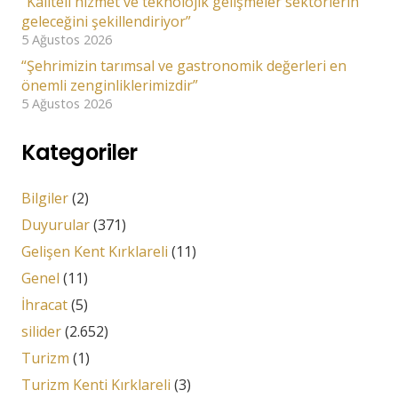
“Kaliteli hizmet ve teknolojik gelişmeler sektörlerin
geleceğini şekillendiriyor”
5 Ağustos 2026
“Şehrimizin tarımsal ve gastronomik değerleri en
önemli zenginliklerimizdir”
5 Ağustos 2026
Kategoriler
Bilgiler
(2)
Duyurular
(371)
Gelişen Kent Kırklareli
(11)
Genel
(11)
İhracat
(5)
silider
(2.652)
Turizm
(1)
Turizm Kenti Kırklareli
(3)