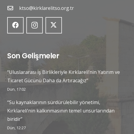
ktso@kirklarelitso.org.tr
Son Gelişmeler
“Uluslararası İş Birlikleriyle Kırklareli’nin Yatırım ve
Ticaret Gücünü Daha da Artıracağız”
Dün, 17:02
“Su kaynaklarının sürdürülebilir yönetimi,
Kırklareli’nin kalkınmasının temel unsurlarından
biridir”
Dün, 12:27