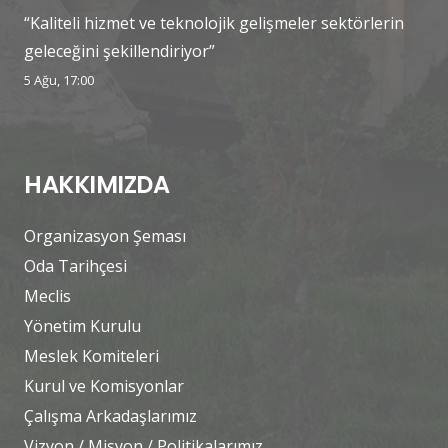
“Kaliteli hizmet ve teknolojik gelişmeler sektörlerin
geleceğini şekillendiriyor”
5 Ağu, 17:00
HAKKIMIZDA
Organizasyon Şeması
Oda Tarihçesi
Meclis
Yönetim Kurulu
Meslek Komiteleri
Kurul ve Komisyonlar
Çalışma Arkadaşlarımız
Vizyon / Misyon / Politikalarımız