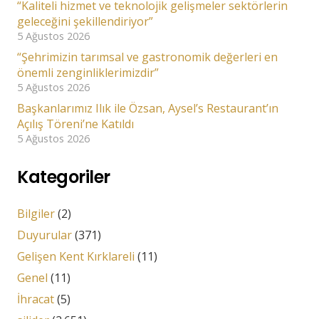
“Kaliteli hizmet ve teknolojik gelişmeler sektörlerin
geleceğini şekillendiriyor”
5 Ağustos 2026
“Şehrimizin tarımsal ve gastronomik değerleri en
önemli zenginliklerimizdir”
5 Ağustos 2026
Başkanlarımız Ilık ile Özsan, Aysel’s Restaurant’ın
Açılış Töreni’ne Katıldı
5 Ağustos 2026
Kategoriler
Bilgiler
(2)
Duyurular
(371)
Gelişen Kent Kırklareli
(11)
Genel
(11)
İhracat
(5)