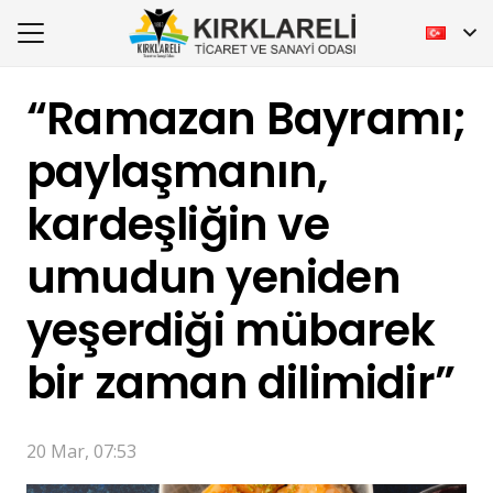
“Ramazan Bayramı;
paylaşmanın,
kardeşliğin ve
umudun yeniden
yeşerdiği mübarek
bir zaman dilimidir”
20 Mar, 07:53