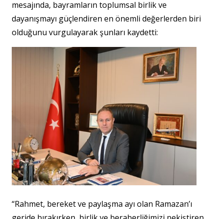
mesajında, bayramların toplumsal birlik ve
dayanışmayı güçlendiren en önemli değerlerden biri
olduğunu vurgulayarak şunları kaydetti:
“Rahmet, bereket ve paylaşma ayı olan Ramazan’ı
geride bırakırken, birlik ve beraberliğimizi pekiştiren