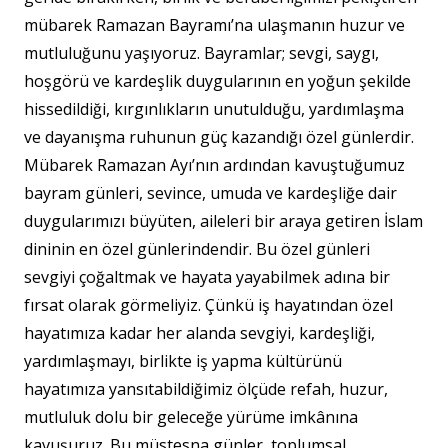
mübarek Ramazan Bayramı’na ulaşmanın huzur ve
mutluluğunu yaşıyoruz. Bayramlar; sevgi, saygı,
hoşgörü ve kardeşlik duygularının en yoğun şekilde
hissedildiği, kırgınlıkların unutulduğu, yardımlaşma
ve dayanışma ruhunun güç kazandığı özel günlerdir.
Mübarek Ramazan Ayı’nın ardından kavuştuğumuz
bayram günleri, sevince, umuda ve kardeşliğe dair
duygularımızı büyüten, aileleri bir araya getiren İslam
dininin en özel günlerindendir. Bu özel günleri
sevgiyi çoğaltmak ve hayata yayabilmek adına bir
fırsat olarak görmeliyiz. Çünkü iş hayatından özel
hayatımıza kadar her alanda sevgiyi, kardeşliği,
yardımlaşmayı, birlikte iş yapma kültürünü
hayatımıza yansıtabildiğimiz ölçüde refah, huzur,
mutluluk dolu bir geleceğe yürüme imkânına
kavuşuruz. Bu müstesna günler, toplumsal