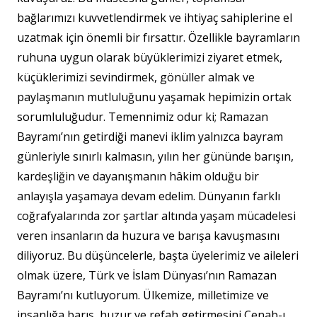
bağlarımızı kuvvetlendirmek ve ihtiyaç sahiplerine el
uzatmak için önemli bir fırsattır. Özellikle bayramların
ruhuna uygun olarak büyüklerimizi ziyaret etmek,
küçüklerimizi sevindirmek, gönüller almak ve
paylaşmanın mutluluğunu yaşamak hepimizin ortak
sorumluluğudur. Temennimiz odur ki; Ramazan
Bayramı’nın getirdiği manevi iklim yalnızca bayram
günleriyle sınırlı kalmasın, yılın her gününde barışın,
kardeşliğin ve dayanışmanın hâkim olduğu bir
anlayışla yaşamaya devam edelim. Dünyanın farklı
coğrafyalarında zor şartlar altında yaşam mücadelesi
veren insanların da huzura ve barışa kavuşmasını
diliyoruz. Bu düşüncelerle, başta üyelerimiz ve aileleri
olmak üzere, Türk ve İslam Dünyası’nın Ramazan
Bayramı’nı kutluyorum. Ülkemize, milletimize ve
insanlığa barış, huzur ve refah getirmesini Cenab-ı