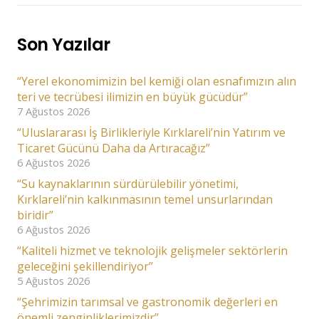
Son Yazılar
“Yerel ekonomimizin bel kemiği olan esnafımızın alın
teri ve tecrübesi ilimizin en büyük gücüdür”
7 Ağustos 2026
“Uluslararası İş Birlikleriyle Kırklareli’nin Yatırım ve
Ticaret Gücünü Daha da Artıracağız”
6 Ağustos 2026
“Su kaynaklarının sürdürülebilir yönetimi,
Kırklareli’nin kalkınmasının temel unsurlarından
biridir”
6 Ağustos 2026
“Kaliteli hizmet ve teknolojik gelişmeler sektörlerin
geleceğini şekillendiriyor”
5 Ağustos 2026
“Şehrimizin tarımsal ve gastronomik değerleri en
önemli zenginliklerimizdir”