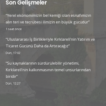
Son Gelişmeler
“Yerel ekonomimizin bel kemiği olan esnafımızın
alın teri ve tecrübesi ilimizin en büyük gücüdür”
1 saat önce
“Uluslararası İş Birlikleriyle Kırklareli’nin Yatırım ve
Ticaret Gücünü Daha da Artıracağız”
Dün, 17:02
“Su kaynaklarının sürdürülebilir yönetimi,
Kırklareli’nin kalkınmasının temel unsurlarından
biridir”
Dün, 12:27