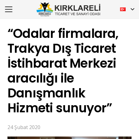
“Odalar firmalara,
Trakya Dış Ticaret
İstihbarat Merkezi
aracılığı ile
Danışmanlık
Hizmeti sunuyor”
24 Şubat 2020