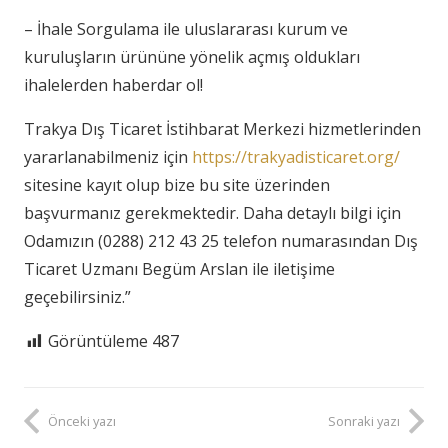
– İhale Sorgulama ile uluslararası kurum ve
kuruluşların ürününe yönelik açmış oldukları
ihalelerden haberdar ol!
Trakya Dış Ticaret İstihbarat Merkezi hizmetlerinden
yararlanabilmeniz için
https://trakyadisticaret.org/
sitesine kayıt olup bize bu site üzerinden
başvurmanız gerekmektedir. Daha detaylı bilgi için
Odamızın (0288) 212 43 25 telefon numarasından Dış
Ticaret Uzmanı Begüm Arslan ile iletişime
geçebilirsiniz.”
Görüntüleme
487
Önceki yazı
Sonraki yazı