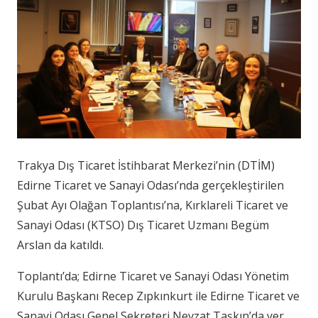
Trakya Dış Ticaret İstihbarat Merkezi’nin (DTİM)
Edirne Ticaret ve Sanayi Odası’nda gerçekleştirilen
Şubat Ayı Olağan Toplantısı’na, Kırklareli Ticaret ve
Sanayi Odası (KTSO) Dış Ticaret Uzmanı Begüm
Arslan da katıldı.
Toplantı’da; Edirne Ticaret ve Sanayi Odası Yönetim
Kurulu Başkanı Recep Zıpkınkurt ile Edirne Ticaret ve
Sanayi Odası Genel Sekreteri Nevzat Taşkın’da yer