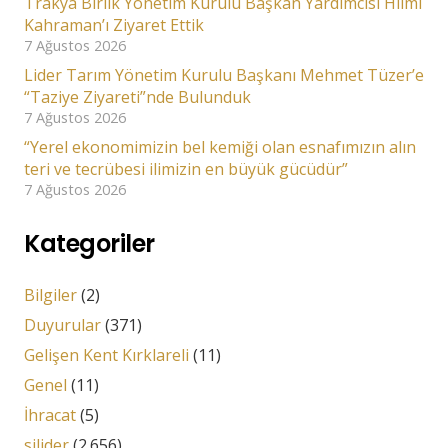
Trakya Birlik Yönetim Kurulu Başkan Yardımcısı Hilmi
Kahraman’ı Ziyaret Ettik
7 Ağustos 2026
Lider Tarım Yönetim Kurulu Başkanı Mehmet Tüzer’e
“Taziye Ziyareti”nde Bulunduk
7 Ağustos 2026
“Yerel ekonomimizin bel kemiği olan esnafımızın alın
teri ve tecrübesi ilimizin en büyük gücüdür”
7 Ağustos 2026
Kategoriler
Bilgiler
(2)
Duyurular
(371)
Gelişen Kent Kırklareli
(11)
Genel
(11)
İhracat
(5)
silider
(2.656)