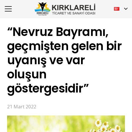
“Nevruz Bayramı,
geçmişten gelen bir
uyanış ve var
oluşun
göstergesidir”
21 Mart 2022