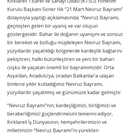
Kırklareli Ticaret ve Sanayi Odası (KTSO) Yönetim
Kurulu Başkanı Soner Ilık “21 Mart Nevruz Bayramı”
dolayısıyla yaptığı açıklamasında; “Nevruz Bayramı,
geçmişten gelen bir uyanış ve var oluşun
göstergesidir. Bahar ile doğanın uyanışını ve sonsuz
bir bereket ve bolluğu müjdeleyen Nevruz Bayramı,
yüzyıllardır yaşatıldığı bölgelerde kardeşlik bağlarını
pekiştiren, halkı bütünleştiren ve yeni bir baharı
coşku ile yaşatan önemli bir bayramımızdır. Orta
Asya’dan, Anadolu’ya, oradan Balkanlar’a ulaşan
binlerce yıldır kutladığımız Nevruz Bayramı,
yüzyıllardır yaşatılmış ve günümüze kadar gelmiştir.
“Nevruz Bayramı”nın; kardeşliğimizi, birliğimizi ve
beraberliğimizi güçlendirmesini temenni ediyor,
Kırklareli İş Dünyasının, hemşehrilerimizin ve
milletimizin “Nevruz Bayramı”nı yürekten