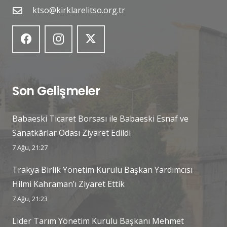
ktso@kirklarelitso.org.tr
Son Gelişmeler
Babaeski Ticaret Borsası ile Babaeski Esnaf ve
Sanatkârlar Odası Ziyaret Edildi
7 Ağu, 21:27
Trakya Birlik Yönetim Kurulu Başkan Yardımcısı
Hilmi Kahraman’ı Ziyaret Ettik
7 Ağu, 21:23
Lider Tarım Yönetim Kurulu Başkanı Mehmet