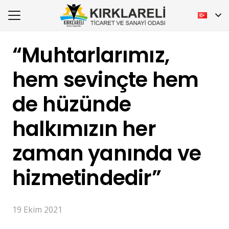
“Muhtarlarımız,
hem sevinçte hem
de hüzünde
halkımızın her
zaman yanında ve
hizmetindedir”
19 Ekim 2021