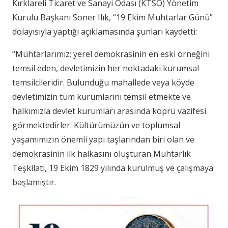
Kırklareli Ticaret ve Sanayi Odası (KTSO) Yönetim
Kurulu Başkanı Soner Ilık, “19 Ekim Muhtarlar Günü”
dolayısıyla yaptığı açıklamasında şunları kaydetti:
“Muhtarlarımız; yerel demokrasinin en eski örneğini
temsil eden, devletimizin her noktadaki kurumsal
temsilcileridir. Bulunduğu mahallede veya köyde
devletimizin tüm kurumlarını temsil etmekte ve
halkımızla devlet kurumları arasında köprü vazifesi
görmektedirler. Kültürümüzün ve toplumsal
yaşamımızın önemli yapı taşlarından biri olan ve
demokrasinin ilk halkasını oluşturan Muhtarlık
Teşkilatı, 19 Ekim 1829 yılında kurulmuş ve çalışmaya
başlamıştır.