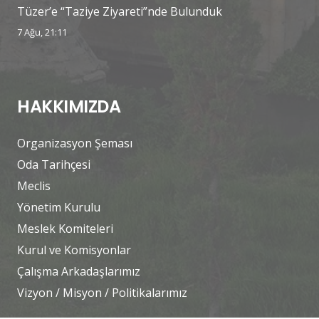
Tüzer’e “Taziye Ziyareti”nde Bulunduk
7 Ağu, 21:11
HAKKIMIZDA
Organizasyon Şeması
Oda Tarihçesi
Meclis
Yönetim Kurulu
Meslek Komiteleri
Kurul ve Komisyonlar
Çalışma Arkadaşlarımız
Vizyon / Misyon / Politikalarımız