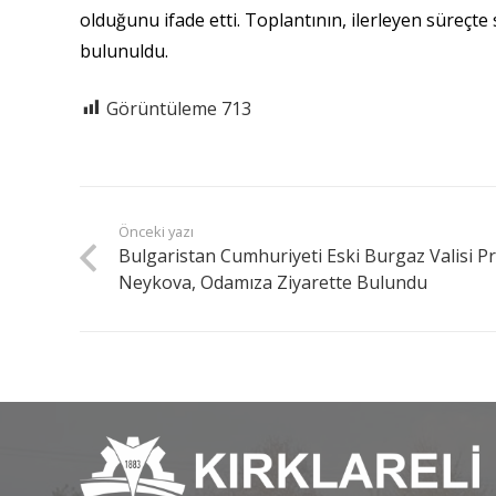
olduğunu ifade etti. Toplantının, ilerleyen süreçt
bulunuldu.
Görüntüleme
713
Önceki yazı
Bulgaristan Cumhuriyeti Eski Burgaz Valisi Pr
Neykova, Odamıza Ziyarette Bulundu