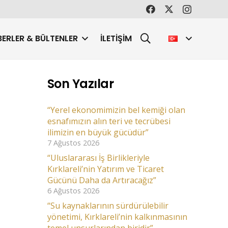
ERLER & BÜLTENLER
İLETIŞIM
Son Yazılar
“Yerel ekonomimizin bel kemiği olan
esnafımızın alın teri ve tecrübesi
ilimizin en büyük gücüdür”
7 Ağustos 2026
“Uluslararası İş Birlikleriyle
Kırklareli’nin Yatırım ve Ticaret
Gücünü Daha da Artıracağız”
6 Ağustos 2026
“Su kaynaklarının sürdürülebilir
yönetimi, Kırklareli’nin kalkınmasının