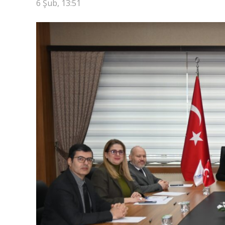
6 Şub, 13:51