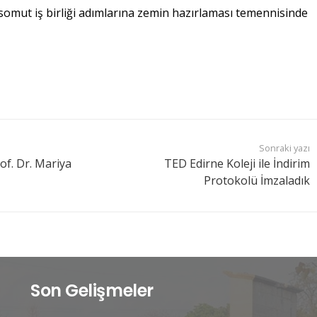
e somut iş birliği adımlarına zemin hazırlaması temennisinde
Sonraki yazı
of. Dr. Mariya
TED Edirne Koleji ile İndirim
Protokolü İmzaladık
Son Gelişmeler