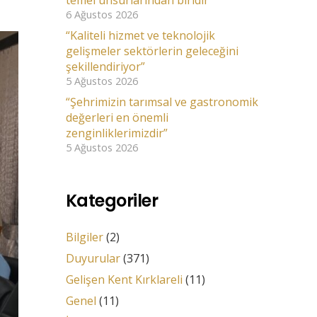
temel unsurlarından biridir”
6 Ağustos 2026
“Kaliteli hizmet ve teknolojik
gelişmeler sektörlerin geleceğini
şekillendiriyor”
5 Ağustos 2026
“Şehrimizin tarımsal ve gastronomik
değerleri en önemli
zenginliklerimizdir”
5 Ağustos 2026
Kategoriler
Bilgiler
(2)
Duyurular
(371)
Gelişen Kent Kırklareli
(11)
Genel
(11)