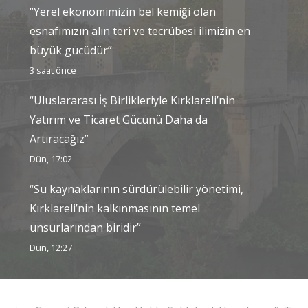
“Yerel ekonomimizin bel kemiği olan
esnafımızın alın teri ve tecrübesi ilimizin en
büyük gücüdür”
3 saat önce
“Uluslararası İş Birlikleriyle Kırklareli’nin
Yatırım ve Ticaret Gücünü Daha da
Artıracağız”
Dün, 17:02
“Su kaynaklarının sürdürülebilir yönetimi,
Kırklareli’nin kalkınmasının temel
unsurlarından biridir”
Dün, 12:27