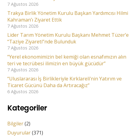
7 Ağustos 2026
Trakya Birlik Yönetim Kurulu Başkan Yardımcısı Hilmi
Kahraman’ı Ziyaret Ettik
7 Ağustos 2026
Lider Tarım Yönetim Kurulu Başkanı Mehmet Tüzer’e
“Taziye Ziyareti”nde Bulunduk
7 Ağustos 2026
“Yerel ekonomimizin bel kemiği olan esnafımızın alın
teri ve tecrübesi ilimizin en büyük gücüdür”
7 Ağustos 2026
“Uluslararası İş Birlikleriyle Kırklareli’nin Yatırım ve
Ticaret Gücünü Daha da Artıracağız”
6 Ağustos 2026
Kategoriler
Bilgiler
(2)
Duyurular
(371)