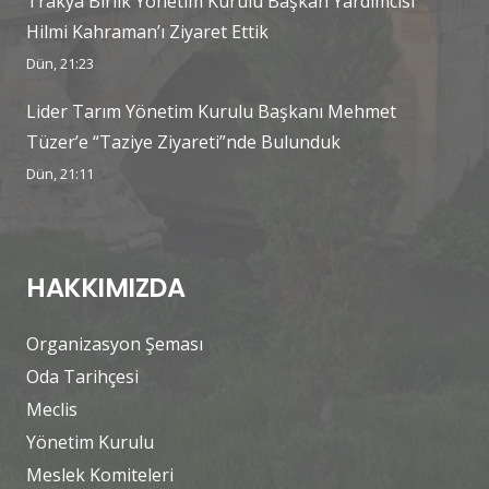
Trakya Birlik Yönetim Kurulu Başkan Yardımcısı
Hilmi Kahraman’ı Ziyaret Ettik
Dün, 21:23
Lider Tarım Yönetim Kurulu Başkanı Mehmet
Tüzer’e “Taziye Ziyareti”nde Bulunduk
Dün, 21:11
HAKKIMIZDA
Organizasyon Şeması
Oda Tarihçesi
Meclis
Yönetim Kurulu
Meslek Komiteleri