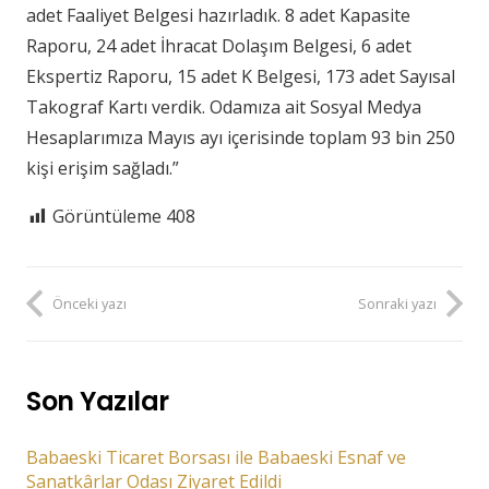
adet Faaliyet Belgesi hazırladık. 8 adet Kapasite
Raporu, 24 adet İhracat Dolaşım Belgesi, 6 adet
Ekspertiz Raporu, 15 adet K Belgesi, 173 adet Sayısal
Takograf Kartı verdik. Odamıza ait Sosyal Medya
Hesaplarımıza Mayıs ayı içerisinde toplam 93 bin 250
kişi erişim sağladı.”
Görüntüleme
408
Önceki yazı
Sonraki yazı
Son Yazılar
Babaeski Ticaret Borsası ile Babaeski Esnaf ve
Sanatkârlar Odası Ziyaret Edildi