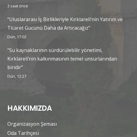
3 saat önce
“Uluslararası İş Birlikleriyle Kırklareli’nin Yatırım ve
Ticaret Gücünü Daha da Artıracağız”
Dün, 17:02
“Su kaynaklarının sürdürülebilir yönetimi,
Kırklareli’nin kalkınmasının temel unsurlarından
biridir”
Dün, 12:27
HAKKIMIZDA
Organizasyon Şeması
Oda Tarihçesi