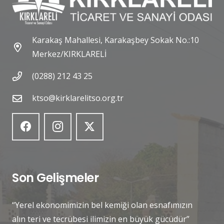
Karakaş Mahallesi, Karakaşbey Sokak No.:10
Merkez/KIRKLARELİ
(0288) 212 43 25
ktso@kirklarelitso.org.tr
Son Gelişmeler
“Yerel ekonomimizin bel kemiği olan esnafımızın
alın teri ve tecrübesi ilimizin en büyük gücüdür”