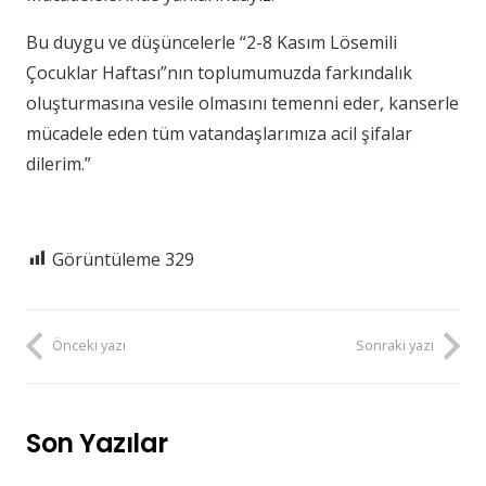
Bu duygu ve düşüncelerle “2-8 Kasım Lösemili
Çocuklar Haftası”nın toplumumuzda farkındalık
oluşturmasına vesile olmasını temenni eder, kanserle
mücadele eden tüm vatandaşlarımıza acil şifalar
dilerim.”
Görüntüleme
329
Önceki yazı
Sonraki yazı
Son Yazılar