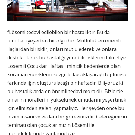
“Lösemi tedavi edilebilen bir hastalıktır. Bu da
umutları yeşerten bir olgudur. Mutluluk en önemli
ilaçlardan birisidir, onları mutlu ederek ve onlara
destek olarak bu hastalığı yenebileceklerini bilmeliyiz.
Lösemili Çocuklar Haftası, minicik bedenlerde olan
kocaman yüreklerin sevgi ile kucaklaşacağı toplumsal
farkındalığın oluşturulacağı bir haftadır. Biliyoruz ki
bu hastalıklarda en önemli tedavi moraldir. Bizlerde
onların morallerini yükseltmek umutlarını yeşertmek
için elimizden geleni yapmalıyız. Her şeyden önce bu
bizim insani ve vicdani bir görevimizdir. Geleceğimizin
teminatı olan çocuklarımızın Lösemi ile
mücadelelerinde yanlarındayız.