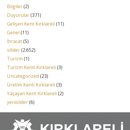
Bilgiler
(2)
Duyurular
(371)
Gelişen Kent Kırklareli
(11)
Genel
(11)
İhracat
(5)
silider
(2.652)
Turizm
(1)
Turizm Kenti Kırklareli
(3)
Uncategorized
(23)
Üretim Kenti Kırklareli
(3)
Yaşayan Kent Kırklareli
(2)
yenislider
(6)