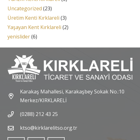
Uncategorized
(23)
Üretim Kenti Kırklareli
(3)
Yaşayan Kent Kırklareli
(2)
yenislider
(6)
Karakaş Mahallesi, Karakaşbey Sokak No.:10
Merkez/KIRKLARELİ
(0288) 212 43 25
ktso@kirklarelitso.org.tr