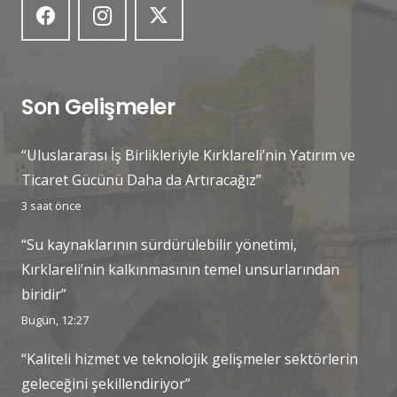
Son Gelişmeler
“Uluslararası İş Birlikleriyle Kırklareli’nin Yatırım ve
Ticaret Gücünü Daha da Artıracağız”
3 saat önce
“Su kaynaklarının sürdürülebilir yönetimi,
Kırklareli’nin kalkınmasının temel unsurlarından
biridir”
Bugün, 12:27
“Kaliteli hizmet ve teknolojik gelişmeler sektörlerin
geleceğini şekillendiriyor”