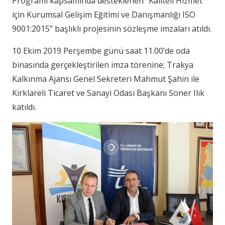
Programı kapsamında desteklenen “Kaliteli Hizmet
için Kurumsal Gelişim Eğitimi ve Danışmanlığı ISO
9001:2015” başlıklı projesinin sözleşme imzaları atıldı.
10 Ekim 2019 Perşembe günü saat 11.00’de oda
binasında gerçekleştirilen imza törenine; Trakya
Kalkınma Ajansı Genel Sekreteri Mahmut Şahin ile
Kırklareli Ticaret ve Sanayi Odası Başkanı Soner Ilık
katıldı.