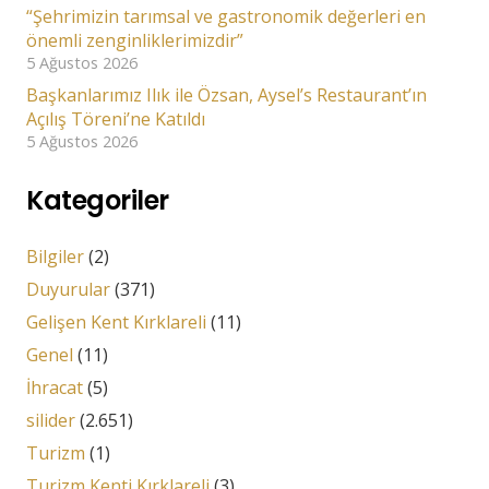
“Şehrimizin tarımsal ve gastronomik değerleri en
önemli zenginliklerimizdir”
5 Ağustos 2026
Başkanlarımız Ilık ile Özsan, Aysel’s Restaurant’ın
Açılış Töreni’ne Katıldı
5 Ağustos 2026
Kategoriler
Bilgiler
(2)
Duyurular
(371)
Gelişen Kent Kırklareli
(11)
Genel
(11)
İhracat
(5)
silider
(2.651)
Turizm
(1)
Turizm Kenti Kırklareli
(3)