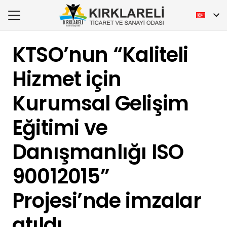
KTSO’nun “Kaliteli
Hizmet için
Kurumsal Gelişim
Eğitimi ve
Danışmanlığı ISO
90012015”
Projesi’nde imzalar
atıldı