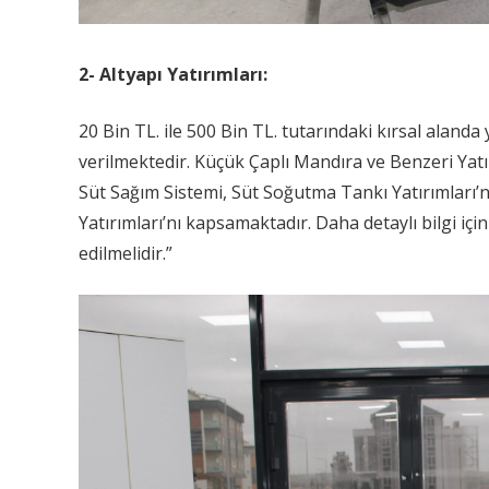
2- Altyapı Yatırımları:
20 Bin TL. ile 500 Bin TL. tutarındaki kırsal aland
verilmektedir. Küçük Çaplı Mandıra ve Benzeri Yat
Süt Sağım Sistemi, Süt Soğutma Tankı Yatırımları
Yatırımları’nı kapsamaktadır. Daha detaylı bilgi iç
edilmelidir.”