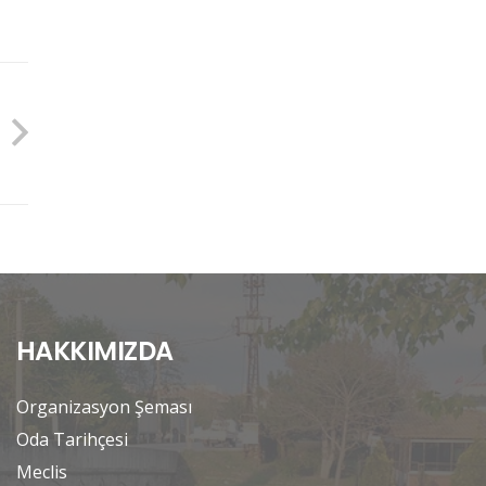
HAKKIMIZDA
Organizasyon Şeması
Oda Tarihçesi
Meclis