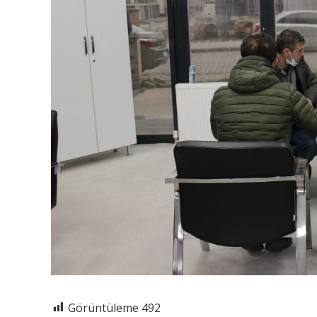
Görüntüleme
492