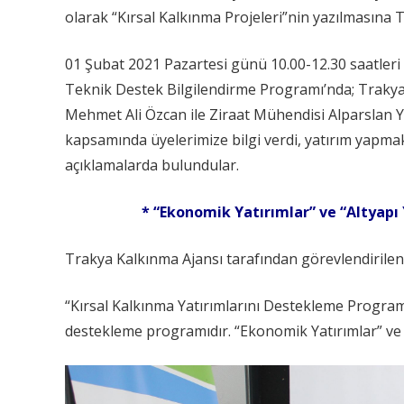
olarak “Kırsal Kalkınma Projeleri”nin yazılmasına 
01 Şubat 2021 Pazartesi günü 10.00-12.30 saatleri a
Teknik Destek Bilgilendirme Programı’nda; Trakya 
Mehmet Ali Özcan ile Ziraat Mühendisi Alparslan Y
kapsamında üyelerimize bilgi verdi, yatırım yapm
açıklamalarda bulundular.
* “
Ekonomik Yatırımlar” ve “Altyapı
Trakya Kalkınma Ajansı tarafından görevlendirilen 
“Kırsal Kalkınma Yatırımlarını Destekleme Progra
destekleme programıdır. “Ekonomik Yatırımlar” ve “