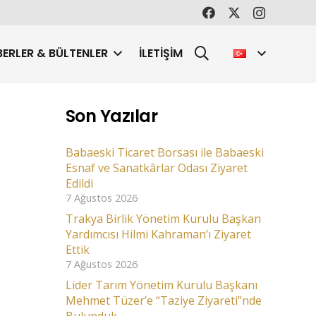
ERLER & BÜLTENLER
İLETIŞIM
Son Yazılar
Babaeski Ticaret Borsası ile Babaeski
Esnaf ve Sanatkârlar Odası Ziyaret
Edildi
7 Ağustos 2026
Trakya Birlik Yönetim Kurulu Başkan
Yardımcısı Hilmi Kahraman’ı Ziyaret
Ettik
7 Ağustos 2026
Lider Tarım Yönetim Kurulu Başkanı
Mehmet Tüzer’e “Taziye Ziyareti”nde