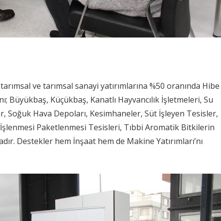
i tarımsal ve tarımsal sanayi yatırımlarına %50 oranında Hibe
nı; Büyükbaş, Küçükbaş, Kanatlı Hayvancılık İşletmeleri, Su
ar, Soğuk Hava Depoları, Kesimhaneler, Süt İşleyen Tesisler,
 İşlenmesi Paketlenmesi Tesisleri, Tıbbi Aromatik Bitkilerin
adır. Destekler hem İnşaat hem de Makine Yatırımları’nı