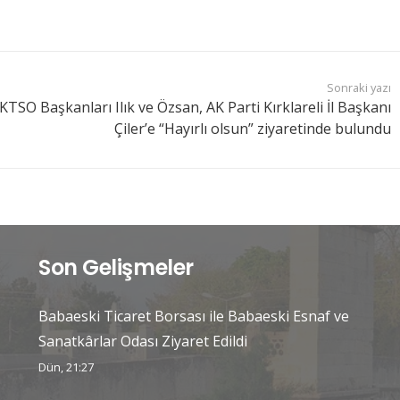
Sonraki yazı
KTSO Başkanları Ilık ve Özsan, AK Parti Kırklareli İl Başkanı
Çiler’e “Hayırlı olsun” ziyaretinde bulundu
Son Gelişmeler
Babaeski Ticaret Borsası ile Babaeski Esnaf ve
Sanatkârlar Odası Ziyaret Edildi
Dün, 21:27