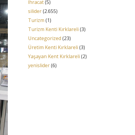
İhracat
(5)
silider
(2.655)
Turizm
(1)
Turizm Kenti Kırklareli
(3)
Uncategorized
(23)
Üretim Kenti Kırklareli
(3)
Yaşayan Kent Kırklareli
(2)
yenislider
(6)