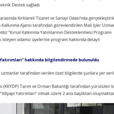
Teknik Destek sağladı.
rasında Kırklareli Ticaret ve Sanayi Odası’nda gerçekleştiri
Kalkınma Ajansı tarafından görevlendirilen Mali İşler Uzma
ıldız “Kırsal Kalkınma Yatımlarının Desteklenmesi Programı
ak isteyen odamız üyelerine program hakkında detaylı
 Yatırımları” hakkında bilgilendirmede bulunuldu
uzmanlar tarafından verilen özet bilgilerde şunlara yer veril
mı (KKYDP) Tarım ve Orman Bakanlığı tarafından yürütülen b
Altyapı Yatırımları” olmak üzere 2 ana başlıktan oluşmaktad