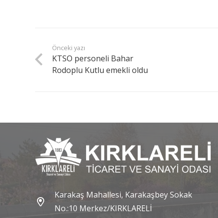
Önceki yazı
KTSO personeli Bahar
Rodoplu Kutlu emekli oldu
Karakaş Mahallesi, Karakaşbey Sokak
No.:10 Merkez/KIRKLARELİ