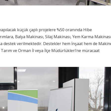
a yapılacak küçük çaplı projelere %50 oranında Hibe
ırımlara, Balya Makinası, Silaj Makinası, Yem Karma Makinası
’na destek verilmektedir. Destekler hem İnşaat hem de Makin
in Tarım ve Orman İl veya İlçe Müdürlükleri’ne müracaat