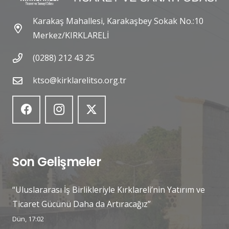
Karakaş Mahallesi, Karakaşbey Sokak No.:10
Merkez/KIRKLARELİ
(0288) 212 43 25
ktso@kirklarelitso.org.tr
Son Gelişmeler
“Uluslararası İş Birlikleriyle Kırklareli’nin Yatırım ve
Ticaret Gücünü Daha da Artıracağız”
Dün, 17:02