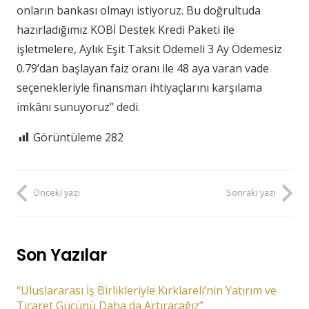
onların bankası olmayı istiyoruz. Bu doğrultuda
hazırladığımız KOBİ Destek Kredi Paketi ile
işletmelere, Aylık Eşit Taksit Ödemeli 3 Ay Ödemesiz
0.79’dan başlayan faiz oranı ile 48 aya varan vade
seçenekleriyle finansman ihtiyaçlarını karşılama
imkânı sunuyoruz” dedi.
Görüntüleme
282
Önceki yazı
Sonraki yazı
Son Yazılar
“Uluslararası İş Birlikleriyle Kırklareli’nin Yatırım ve
Ticaret Gücünü Daha da Artıracağız”