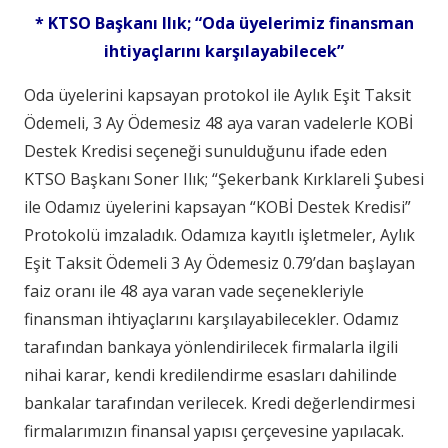
* KTSO Başkanı Ilık; “Oda üyelerimiz finansman
ihtiyaçlarını karşılayabilecek”
Oda üyelerini kapsayan protokol ile Aylık Eşit Taksit
Ödemeli, 3 Ay Ödemesiz 48 aya varan vadelerle KOBİ
Destek Kredisi seçeneği sunulduğunu ifade eden
KTSO Başkanı Soner Ilık; “Şekerbank Kırklareli Şubesi
ile Odamız üyelerini kapsayan “KOBİ Destek Kredisi”
Protokolü imzaladık. Odamıza kayıtlı işletmeler, Aylık
Eşit Taksit Ödemeli 3 Ay Ödemesiz 0.79’dan başlayan
faiz oranı ile 48 aya varan vade seçenekleriyle
finansman ihtiyaçlarını karşılayabilecekler. Odamız
tarafından bankaya yönlendirilecek firmalarla ilgili
nihai karar, kendi kredilendirme esasları dahilinde
bankalar tarafından verilecek. Kredi değerlendirmesi
firmalarımızın finansal yapısı çerçevesine yapılacak.