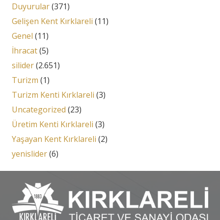
Duyurular
(371)
Gelişen Kent Kırklareli
(11)
Genel
(11)
İhracat
(5)
silider
(2.651)
Turizm
(1)
Turizm Kenti Kırklareli
(3)
Uncategorized
(23)
Üretim Kenti Kırklareli
(3)
Yaşayan Kent Kırklareli
(2)
yenislider
(6)