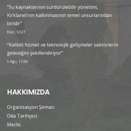
“Su kaynaklarının sürdürülebilir yönetimi,
Kırklareli’nin kalkınmasının temel unsurlarından
biridir”
Dün, 12:27
“Kaliteli hizmet ve teknolojik gelişmeler sektörlerin
geleceğini şekillendiriyor”
5 Ağu, 17:00
HAKKIMIZDA
Organizasyon Şeması
Oda Tarihçesi
Meclis