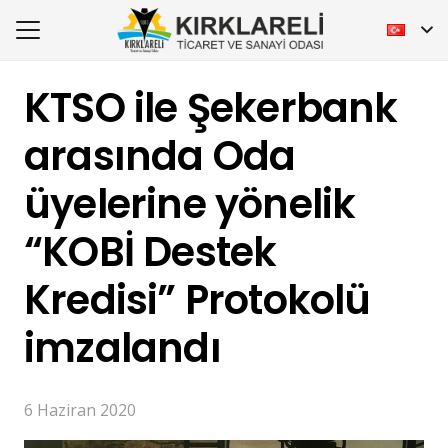
KTSO ile Şekerbank
arasında Oda
üyelerine yönelik
“KOBİ Destek
Kredisi” Protokolü
imzalandı
6 Haziran 2020