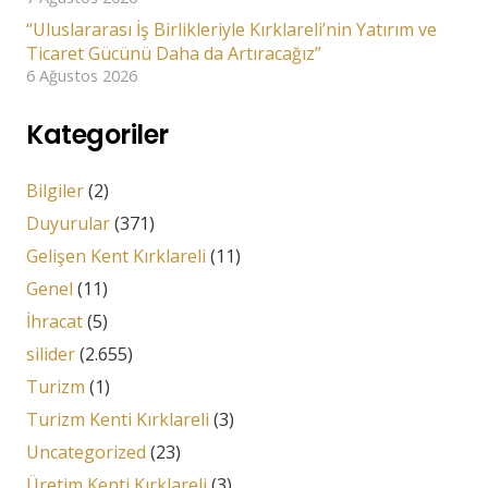
“Uluslararası İş Birlikleriyle Kırklareli’nin Yatırım ve
Ticaret Gücünü Daha da Artıracağız”
6 Ağustos 2026
Kategoriler
Bilgiler
(2)
Duyurular
(371)
Gelişen Kent Kırklareli
(11)
Genel
(11)
İhracat
(5)
silider
(2.655)
Turizm
(1)
Turizm Kenti Kırklareli
(3)
Uncategorized
(23)
Üretim Kenti Kırklareli
(3)