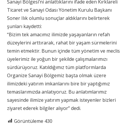
Sanayi Bölgesi’ni anlattıklarını ifade eden Kırklareli
Ticaret ve Sanayi Odası Yönetim Kurulu Başkanı
Soner Ilık olumlu sonuçlar aldıklarını belirterek
şunları kaydetti:
“Bizim tek amacımız ilimizde yaşayanların refah
düzeylerini arttırarak, rahat bir yaşam sürmelerini
temin etmektir. Bunun içinde tüm yönetim ve meclis
üyelerimiz ile yoğun bir şekilde çalışmalarımızı
sürdürüyoruz. Katıldığımız tüm platformlarda
Organize Sanayi Bölgemiz başta olmak üzere
ilimizdeki yatırım imkanlarını bire bir yaptığımız
temaslarımızda anlatıyoruz. Bu anlatımlarımız
sayesinde ilimize yatırım yapmak isteyenler bizleri
ziyaret ederek bilgiler alıyor” dedi.
Görüntüleme
430