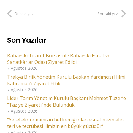
Önceki yazı
Sonraki yazı
Son Yazılar
Babaeski Ticaret Borsası ile Babaeski Esnaf ve
Sanatkârlar Odası Ziyaret Edildi
7 Ağustos 2026
Trakya Birlik Yönetim Kurulu Başkan Yardımcısı Hilmi
Kahraman’ı Ziyaret Ettik
7 Ağustos 2026
Lider Tarım Yönetim Kurulu Başkanı Mehmet Tüzer’e
“Taziye Ziyareti”nde Bulunduk
7 Ağustos 2026
“Yerel ekonomimizin bel kemiği olan esnafımızın alın
teri ve tecrübesi ilimizin en büyük gücüdür”
7 Ağustos 2026