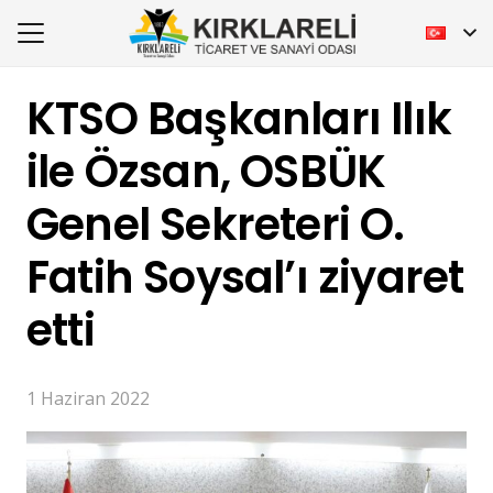
KTSO Başkanları Ilık
ile Özsan, OSBÜK
Genel Sekreteri O.
Fatih Soysal’ı ziyaret
etti
1 Haziran 2022