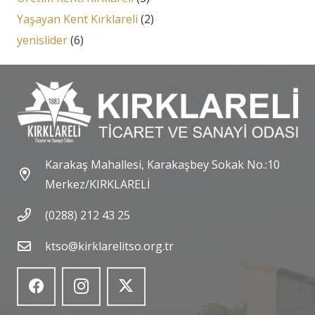
Yaşayan Kent Kırklareli
(2)
yenislider
(6)
Karakaş Mahallesi, Karakaşbey Sokak No.:10
Merkez/KIRKLARELİ
(0288) 212 43 25
ktso@kirklarelitso.org.tr