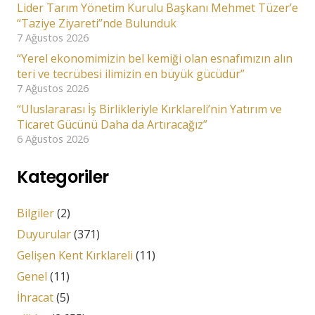
Lider Tarım Yönetim Kurulu Başkanı Mehmet Tüzer’e
“Taziye Ziyareti”nde Bulunduk
7 Ağustos 2026
“Yerel ekonomimizin bel kemiği olan esnafımızın alın
teri ve tecrübesi ilimizin en büyük gücüdür”
7 Ağustos 2026
“Uluslararası İş Birlikleriyle Kırklareli’nin Yatırım ve
Ticaret Gücünü Daha da Artıracağız”
6 Ağustos 2026
Kategoriler
Bilgiler
(2)
Duyurular
(371)
Gelişen Kent Kırklareli
(11)
Genel
(11)
İhracat
(5)