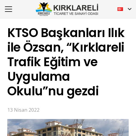
KTSO Başkanları Ilık
ile Özsan, “Kırklareli
Trafik Eğitim ve
Uygulama
Okulu”nu gezdi
13 Nisan 2022