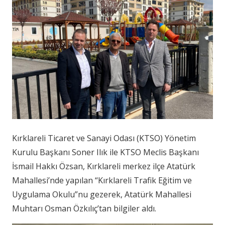
Kırklareli Ticaret ve Sanayi Odası (KTSO) Yönetim
Kurulu Başkanı Soner Ilık ile KTSO Meclis Başkanı
İsmail Hakkı Özsan, Kırklareli merkez ilçe Atatürk
Mahallesi’nde yapılan “Kırklareli Trafik Eğitim ve
Uygulama Okulu”nu gezerek, Atatürk Mahallesi
Muhtarı Osman Özkılıç’tan bilgiler aldı.