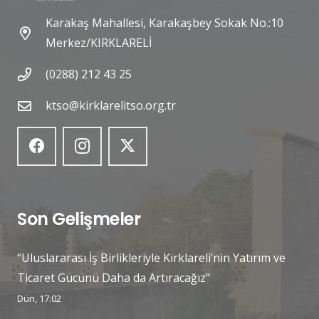
Karakaş Mahallesi, Karakaşbey Sokak No.:10
Merkez/KIRKLARELİ
(0288) 212 43 25
ktso@kirklarelitso.org.tr
Son Gelişmeler
“Uluslararası İş Birlikleriyle Kırklareli’nin Yatırım ve
Ticaret Gücünü Daha da Artıracağız”
Dün, 17:02