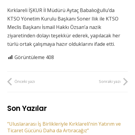
Kırklareli İŞKUR İl Müdürü Aytaç Babalıoğullu’da
KTSO Yönetim Kurulu Başkanı Soner Ilık ile KTSO
Meclis Başkanı İsmail Hakkı Özsan’a nazik
ziyaretinden dolayı teşekkür ederek, yapılacak her
türlü ortak çalışmaya hazır olduklarını ifade etti.
Görüntüleme
408
Önceki yazı
Sonraki yazı
Son Yazılar
“Uluslararası İş Birlikleriyle Kırklareli’nin Yatırım ve
Ticaret Gücünü Daha da Artıracağız”