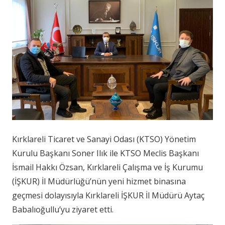
Kırklareli Ticaret ve Sanayi Odası (KTSO) Yönetim
Kurulu Başkanı Soner Ilık ile KTSO Meclis Başkanı
İsmail Hakkı Özsan, Kırklareli Çalışma ve İş Kurumu
(İŞKUR) İl Müdürlüğü’nün yeni hizmet binasına
geçmesi dolayısıyla Kırklareli İŞKUR İl Müdürü Aytaç
Babalıoğullu’yu ziyaret etti.