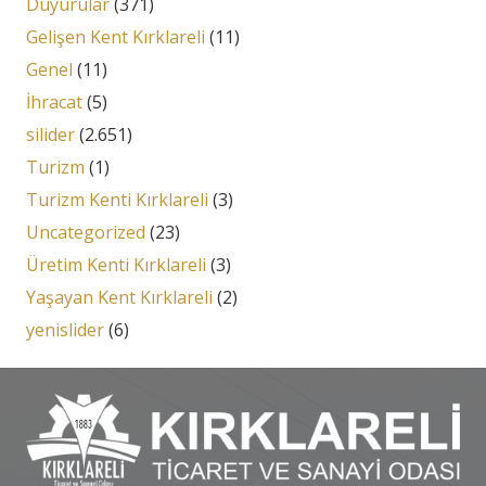
Duyurular
(371)
Gelişen Kent Kırklareli
(11)
Genel
(11)
İhracat
(5)
silider
(2.651)
Turizm
(1)
Turizm Kenti Kırklareli
(3)
Uncategorized
(23)
Üretim Kenti Kırklareli
(3)
Yaşayan Kent Kırklareli
(2)
yenislider
(6)