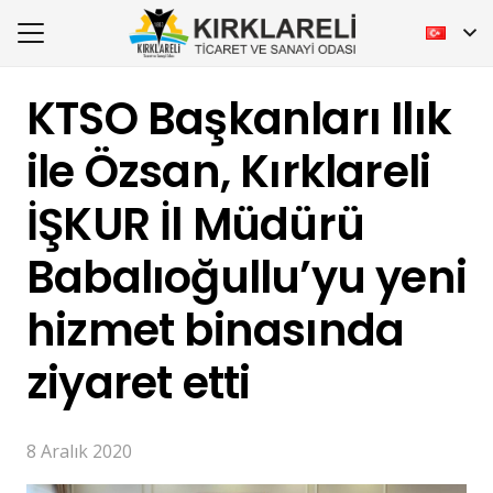
KTSO Başkanları Ilık
ile Özsan, Kırklareli
İŞKUR İl Müdürü
Babalıoğullu’yu yeni
hizmet binasında
ziyaret etti
8 Aralık 2020