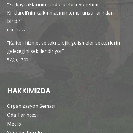
“Su kaynaklarının sürdürülebilir yönetimi,
Kırklareli’nin kalkınmasının temel unsurlarından
biridir”
Dün, 12:27
“Kaliteli hizmet ve teknolojik gelişmeler sektörlerin
geleceğini şekillendiriyor”
5 Ağu, 17:00
HAKKIMIZDA
Organizasyon Şeması
Oda Tarihçesi
Meclis
Yönetim Kurulu