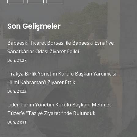
Son Gelişmeler
Babaeski Ticaret Borsası ile Babaeski Esnaf ve
Sanatkârlar Odası Ziyaret Edildi
Dün, 21:27
Trakya Birlik Yönetim Kurulu Başkan Yardımcısı
Hilmi Kahraman’ı Ziyaret Ettik
Dün, 21:23
Lider Tarım Yönetim Kurulu Başkanı Mehmet
Tüzer’e “Taziye Ziyareti”nde Bulunduk
Dün, 21:11