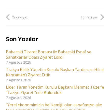
Önceki yazı
Sonraki yazı
Son Yazılar
Babaeski Ticaret Borsası ile Babaeski Esnaf ve
Sanatkârlar Odası Ziyaret Edildi
7 Ağustos 2026
Trakya Birlik Yönetim Kurulu Başkan Yardımcısı Hilmi
Kahraman’ı Ziyaret Ettik
7 Ağustos 2026
Lider Tarım Yönetim Kurulu Başkanı Mehmet Tüzer’e
“Taziye Ziyareti”nde Bulunduk
7 Ağustos 2026
“Yerel ekonomimizin bel kemiği olan esnafımızın alın