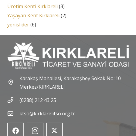
Üretim Kenti Kırklareli
(3)
Yaşayan Kent Kırklareli
(2)
yenislider
(6)
Karakaş Mahallesi, Karakaşbey Sokak No.:10
Merkez/KIRKLARELİ
(0288) 212 43 25
ktso@kirklarelitso.org.tr