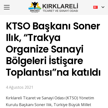
KTSO Başkanı Soner
Ilık, “Trakya
Organize Sanayi
Bölgeleri İstişare
Toplantısı”na katıldı
4 Ağustos 2021
Kırklareli Ticaret ve Sanayi Odası (KTSO) Yönetim
Kurulu Başkanı Soner Ilık, Türkiye Büyük Millet