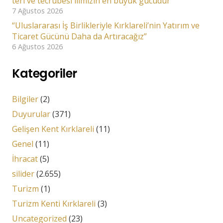
teri ve tecrübesi ilimizin en büyük gücüdür”
7 Ağustos 2026
“Uluslararası İş Birlikleriyle Kırklareli’nin Yatırım ve
Ticaret Gücünü Daha da Artıracağız”
6 Ağustos 2026
Kategoriler
Bilgiler
(2)
Duyurular
(371)
Gelişen Kent Kırklareli
(11)
Genel
(11)
İhracat
(5)
silider
(2.655)
Turizm
(1)
Turizm Kenti Kırklareli
(3)
Uncategorized
(23)