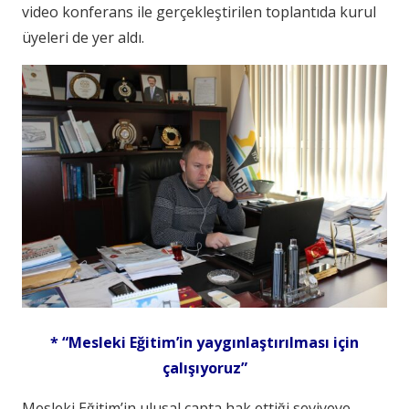
video konferans ile gerçekleştirilen toplantıda kurul
üyeleri de yer aldı.
* “Mesleki Eğitim’in yaygınlaştırılması için
çalışıyoruz”
Mesleki Eğitim’in ulusal çapta hak ettiği seviyeye