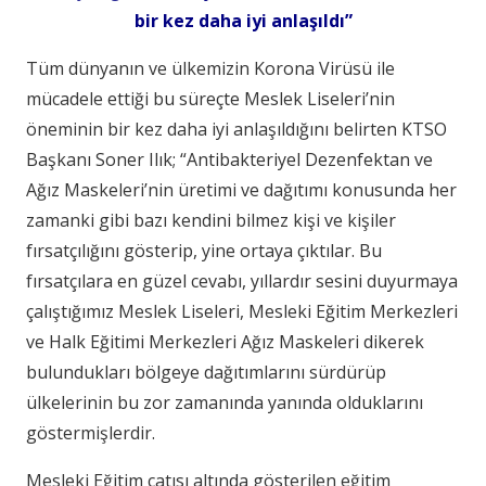
bir kez daha iyi anlaşıldı”
Tüm dünyanın ve ülkemizin Korona Virüsü ile
mücadele ettiği bu süreçte Meslek Liseleri’nin
öneminin bir kez daha iyi anlaşıldığını belirten KTSO
Başkanı Soner Ilık; “Antibakteriyel Dezenfektan ve
Ağız Maskeleri’nin üretimi ve dağıtımı konusunda her
zamanki gibi bazı kendini bilmez kişi ve kişiler
fırsatçılığını gösterip, yine ortaya çıktılar. Bu
fırsatçılara en güzel cevabı, yıllardır sesini duyurmaya
çalıştığımız Meslek Liseleri, Mesleki Eğitim Merkezleri
ve Halk Eğitimi Merkezleri Ağız Maskeleri dikerek
bulundukları bölgeye dağıtımlarını sürdürüp
ülkelerinin bu zor zamanında yanında olduklarını
göstermişlerdir.
Mesleki Eğitim çatısı altında gösterilen eğitim