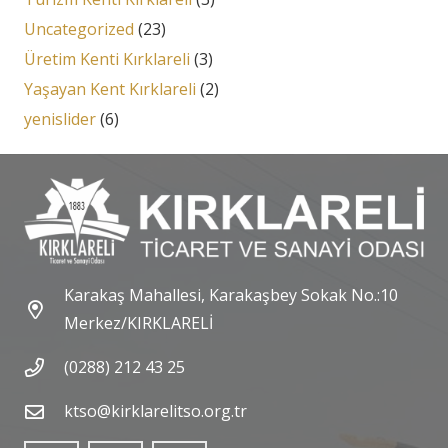
Uncategorized
(23)
Üretim Kenti Kırklareli
(3)
Yaşayan Kent Kırklareli
(2)
yenislider
(6)
Karakaş Mahallesi, Karakaşbey Sokak No.:10
Merkez/KIRKLARELİ
(0288) 212 43 25
ktso@kirklarelitso.org.tr