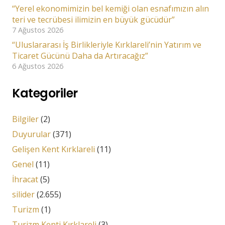
“Yerel ekonomimizin bel kemiği olan esnafımızın alın
teri ve tecrübesi ilimizin en büyük gücüdür”
7 Ağustos 2026
“Uluslararası İş Birlikleriyle Kırklareli’nin Yatırım ve
Ticaret Gücünü Daha da Artıracağız”
6 Ağustos 2026
Kategoriler
Bilgiler
(2)
Duyurular
(371)
Gelişen Kent Kırklareli
(11)
Genel
(11)
İhracat
(5)
silider
(2.655)
Turizm
(1)
Turizm Kenti Kırklareli
(3)