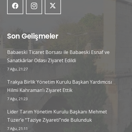
Son Gelişmeler
Babaeski Ticaret Borsası ile Babaeski Esnaf ve
Sanatkârlar Odası Ziyaret Edildi
7 Ağu, 21:27
Trakya Birlik Yönetim Kurulu Başkan Yardımcısı
Hilmi Kahraman’ı Ziyaret Ettik
7 Ağu, 21:23
Lider Tarım Yönetim Kurulu Başkanı Mehmet
Tüzer’e “Taziye Ziyareti”nde Bulunduk
7 Ağu, 21:11