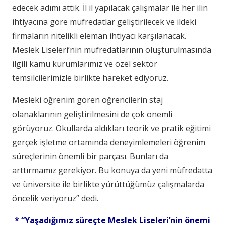
edecek adımı attık. İl il yapılacak çalışmalar ile her ilin
ihtiyacına göre müfredatlar geliştirilecek ve ildeki
firmaların nitelikli eleman ihtiyacı karşılanacak.
Meslek Liseleri’nin müfredatlarının oluşturulmasında
ilgili kamu kurumlarımız ve özel sektör
temsilcilerimizle birlikte hareket ediyoruz.
Mesleki öğrenim gören öğrencilerin staj
olanaklarının geliştirilmesini de çok önemli
görüyoruz. Okullarda aldıkları teorik ve pratik eğitimi
gerçek işletme ortamında deneyimlemeleri öğrenim
süreçlerinin önemli bir parçası. Bunları da
arttırmamız gerekiyor. Bu konuya da yeni müfredatta
ve üniversite ile birlikte yürüttüğümüz çalışmalarda
öncelik veriyoruz” dedi.
* “Yaşadığımız süreçte Meslek Liseleri’nin önemi