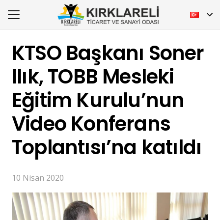
KTSO Başkanı Soner
Ilık, TOBB Mesleki
Eğitim Kurulu’nun
Video Konferans
Toplantısı’na katıldı
10 Nisan 2020