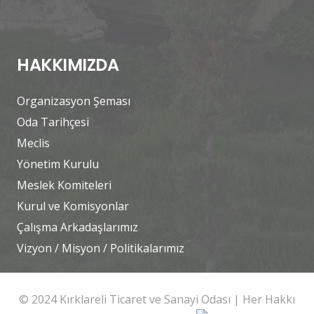
HAKKIMIZDA
Organizasyon Şeması
Oda Tarihçesi
Meclis
Yönetim Kurulu
Meslek Komiteleri
Kurul ve Komisyonlar
Çalışma Arkadaşlarımız
Vizyon / Misyon / Politikalarımız
© 2024 Kırklareli Ticaret ve Sanayi Odası | Her Hakkı