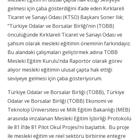
gelmesi için çaba gösterdiğini ifade eden Kırklareli
Ticaret ve Sanayi Odası (KTSO) Başkanı Soner Ilık;
“Türkiye Odalar ve Borsalar Birliği’nin (TOBB)
öncülüğünde Kırklareli Ticaret ve Sanayi Odası ve
şahsım olarak mesleki eğitimin öneminin farkındayız.
Bu alandaki çalışmaları geliştirmek adına TOBB
Mesleki Eğitim Kurulu’nda Raportör olarak görev
alıyor mesleki eğitimin ulusal çapta hak ettiği
seviyeye gelmesi için çaba gösteriyorum.
Türkiye Odalar ve Borsalar Birliği (TOBB), Türkiye
Odalar ve Borsalar Birliği (TOBB) Ekonomi ve
Teknoloji Üniversitesi ve Milli Eğitim Bakanlığı (MEB)
arasında imzalanan Mesleki Eğitim İşbirliği Protokolü
ile 81 İl’de 81 Pilot Okul Projesi’ni başlattık. Bu proje
ile mesleki eğitim ve reel sektörü birbirine entegre