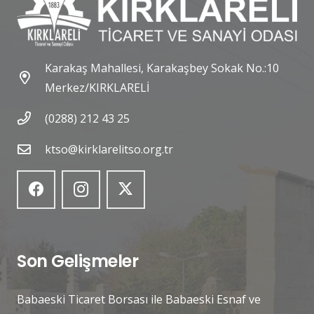
Karakaş Mahallesi, Karakaşbey Sokak No.:10
Merkez/KIRKLARELİ
(0288) 212 43 25
ktso@kirklarelitso.org.tr
Son Gelişmeler
Babaeski Ticaret Borsası ile Babaeski Esnaf ve