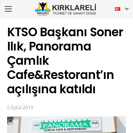
KTSO Başkanı Soner
Ilık, Panorama
Çamlık
Cafe&Restorant’ın
açılışına katıldı
5 Eylül 2019