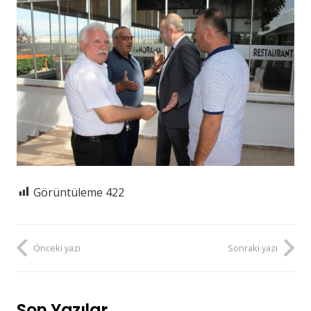
Görüntüleme
422
Önceki yazı
Sonraki yazı
Son Yazılar