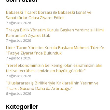
Babaeski Ticaret Borsası ile Babaeski Esnaf ve
Sanatkârlar Odası Ziyaret Edildi
7 Ağustos 2026
Trakya Birlik Yönetim Kurulu Başkan Yardımcısı Hilmi
Kahraman’ı Ziyaret Ettik
7 Ağustos 2026
Lider Tarım Yönetim Kurulu Başkanı Mehmet Tüzer’e
“Taziye Ziyareti”nde Bulunduk
7 Ağustos 2026
“Yerel ekonomimizin bel kemiği olan esnafımızın alın
teri ve tecrübesi ilimizin en büyük gücüdür”
7 Ağustos 2026
“Uluslararası İş Birlikleriyle Kırklareli’nin Yatırım ve
Ticaret Gücünü Daha da Artıracağız”
6 Ağustos 2026
Kategoriler