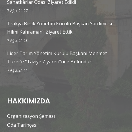
Sanatkârlar Odası Ziyaret Edildi
7 Ağu, 21:27
Trakya Birlik Yönetim Kurulu Başkan Yardımcısı
Hilmi Kahraman’ı Ziyaret Ettik
7 Ağu, 21:23
Lider Tarım Yönetim Kurulu Başkanı Mehmet
Tüzer’e “Taziye Ziyareti”nde Bulunduk
7 Ağu, 21:11
HAKKIMIZDA
Organizasyon Şeması
Oda Tarihçesi