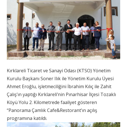
Kırklareli Ticaret ve Sanayi Odası (KTSO) Yönetim
Kurulu Başkanı Soner Ilık ile Yönetim Kurulu Üyesi
Ahmet Eroğlu, işletmeciliğini İbrahim Kılıç ile Zahit
Çalış’ın yaptığı Kırklareli’nin Pınarhisar İlçesi Tozaklı
Köyü Yolu 2. Kilometrede faaliyet gösteren
“Panorama Çamlık Cafe&Restorant’ın açılış
programına katıldı.