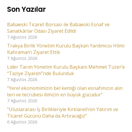
Son Yazılar
Babaeski Ticaret Borsası ile Babaeski Esnaf ve
Sanatkârlar Odası Ziyaret Edildi
7 Ağustos 2026
Trakya Birlik Yönetim Kurulu Başkan Yardımcısı Hilmi
Kahraman’ı Ziyaret Ettik
7 Ağustos 2026
Lider Tarım Yönetim Kurulu Başkanı Mehmet Tüzer’e
“Taziye Ziyareti”nde Bulunduk
7 Ağustos 2026
“Yerel ekonomimizin bel kemiği olan esnafımızın alın
teri ve tecrübesi ilimizin en büyük gücüdür”
7 Ağustos 2026
“Uluslararası İş Birlikleriyle Kırklareli’nin Yatırım ve
Ticaret Gücünü Daha da Artıracağız”
6 Ağustos 2026