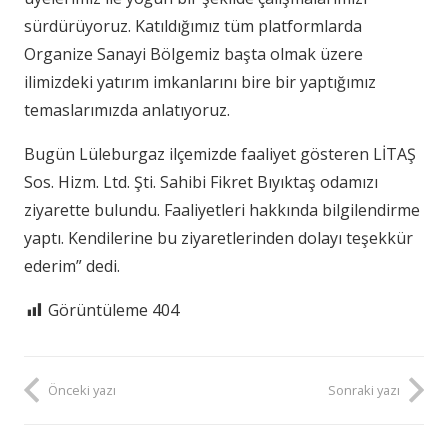
sürdürüyoruz. Katıldığımız tüm platformlarda
Organize Sanayi Bölgemiz başta olmak üzere
ilimizdeki yatırım imkanlarını bire bir yaptığımız
temaslarımızda anlatıyoruz.
Bugün Lüleburgaz ilçemizde faaliyet gösteren LİTAŞ
Sos. Hizm. Ltd. Şti. Sahibi Fikret Bıyıktaş odamızı
ziyarette bulundu. Faaliyetleri hakkında bilgilendirme
yaptı. Kendilerine bu ziyaretlerinden dolayı teşekkür
ederim” dedi.
Görüntüleme
404
Önceki yazı
Sonraki yazı