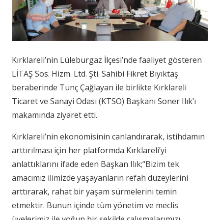
Kırklareli’nin Lüleburgaz İlçesi’nde faaliyet gösteren
LİTAŞ Sos. Hizm. Ltd. Şti. Sahibi Fikret Bıyıktaş
beraberinde Tunç Çağlayan ile birlikte Kırklareli
Ticaret ve Sanayi Odası (KTSO) Başkanı Soner Ilık’ı
makamında ziyaret etti.
Kırklareli’nin ekonomisinin canlandırarak, istihdamın
arttırılması için her platformda Kırklareli’yi
anlattıklarını ifade eden Başkan Ilık;“Bizim tek
amacımız ilimizde yaşayanların refah düzeylerini
arttırarak, rahat bir yaşam sürmelerini temin
etmektir. Bunun içinde tüm yönetim ve meclis
üyelerimiz ile yoğun bir şekilde çalışmalarımızı