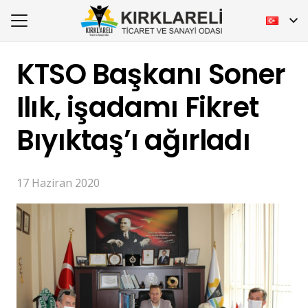
KTSO Başkanı Soner
Ilık, işadamı Fikret
Bıyıktaş’ı ağırladı
17 Haziran 2020