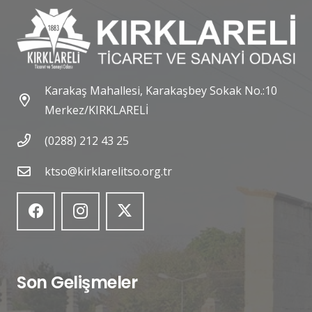
Karakaş Mahallesi, Karakaşbey Sokak No.:10
Merkez/KIRKLARELİ
(0288) 212 43 25
ktso@kirklarelitso.org.tr
Son Gelişmeler