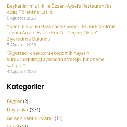
Başkanlarımız Ilık ile Özsan, Aysel’s Restaurant’ın
Açılış Töreni’ne Katıldı
5 Ağustos 2026
Yönetim Kurulu Başknaımız Soner Ilık, Kırklareli’nin
“Üzüm Anası” Hatice Kunt’a “Geçmiş Olsun”
Ziyaretinde Bulundu
5 Ağustos 2026
“Sigortacılık sektörü ekonomik hayatın
sürdürülebilirliği açısından stratejik bir öneme
sahiptir”
4 Ağustos 2026
Kategoriler
Bilgiler
(2)
Duyurular
(371)
Gelişen Kent Kırklareli
(11)
Genel
(11)