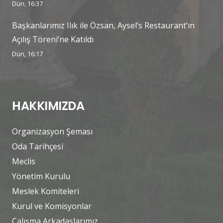
Dün, 16:37
Başkanlarımız Ilık ile Özsan, Aysel’s Restaurant’ın
Açılış Töreni’ne Katıldı
Dün, 16:17
HAKKIMIZDA
Organizasyon Şeması
Oda Tarihçesi
Meclis
Yönetim Kurulu
Meslek Komiteleri
Kurul ve Komisyonlar
Çalışma Arkadaşlarımız