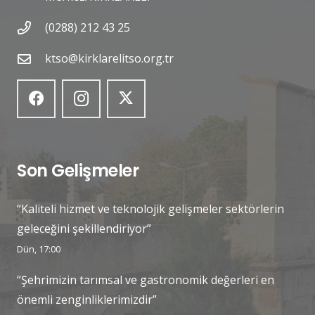
(0288) 212 43 25
ktso@kirklarelitso.org.tr
Son Gelişmeler
“Kaliteli hizmet ve teknolojik gelişmeler sektörlerin
geleceğini şekillendiriyor”
Dün, 17:00
“Şehrimizin tarımsal ve gastronomik değerleri en
önemli zenginliklerimizdir”