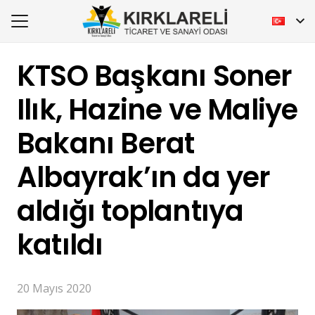
KTSO Başkanı Soner
Ilık, Hazine ve Maliye
Bakanı Berat
Albayrak’ın da yer
aldığı toplantıya
katıldı
20 Mayıs 2020