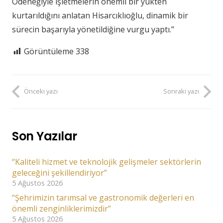
Ödeneğiyle işletmelerin önemli bir yükten
kurtarıldığını anlatan Hisarcıklıoğlu, dinamik bir
sürecin başarıyla yönetildiğine vurgu yaptı.”
Görüntüleme
338
Önceki yazı
Sonraki yazı
Son Yazılar
“Kaliteli hizmet ve teknolojik gelişmeler sektörlerin
geleceğini şekillendiriyor”
5 Ağustos 2026
“Şehrimizin tarımsal ve gastronomik değerleri en
önemli zenginliklerimizdir”
5 Ağustos 2026