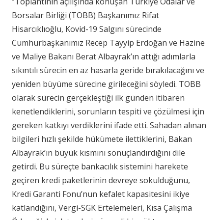
“Toplantının açılışında konuşan Türkiye Odalar ve
Borsalar Birliği (TOBB) Başkanımız Rifat
Hisarcıklıoğlu, Kovid-19 Salgını sürecinde
Cumhurbaşkanımız Recep Tayyip Erdoğan ve Hazine
ve Maliye Bakanı Berat Albayrak’ın attığı adımlarla
sıkıntılı sürecin en az hasarla geride bırakılacağını ve
yeniden büyüme sürecine girileceğini söyledi. TOBB
olarak sürecin gerçekleştiği ilk günden itibaren
kenetlendiklerini, sorunların tespiti ve çözülmesi için
gereken katkıyı verdiklerini ifade etti. Sahadan alınan
bilgileri hızlı şekilde hükümete ilettiklerini, Bakan
Albayrak’ın büyük kısmını sonuçlandırdığını dile
getirdi. Bu süreçte bankacılık sistemini harekete
geçiren kredi paketlerinin devreye sokulduğunu,
Kredi Garanti Fonu’nun kefalet kapasitesini ikiye
katlandığını, Vergi-SGK Ertelemeleri, Kısa Çalışma