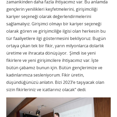
zamankinden daha fazla ihtiyacımız var. Bu anlamda
gençlerin yenilikleri keşfetmelerini, girişimciliği
kariyer seçeneği olarak değerlendirmelerini
sağlamalıyız. Girişimci olmayı bir kariyer seçeneği
olarak gören ve girişimciliğe ilgisi olan herkesin bu
tür faaliyetlere ilgi göstermesini bekliyoruz. Bugün
ortaya çıkan tek bir fikir, yarın milyonlarca dolarlık
üretime ve ihracata dönüşüyor. Şimdi ise yeni
fikirlere ve yeni girişimcilere ihtiyacımız var. İşte
bütün çabamız bunun için. Bütün gençlerimize ve
kadınlarımıza sesleniyorum. Fikir üretin,
düşündüğünüzü anlatın. Bizi 2023’e taşıyacak olan
sizin fikirleriniz ve icatlarınız olacak” dedi.