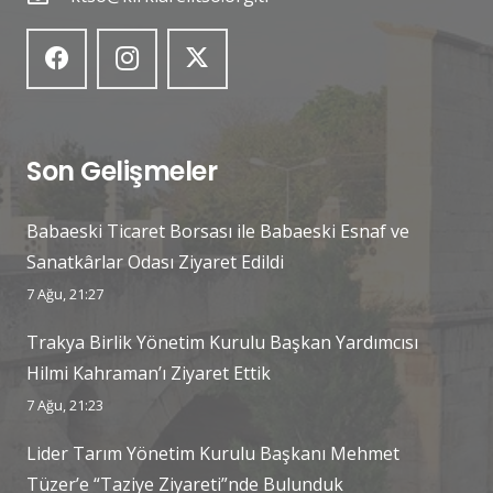
Son Gelişmeler
Babaeski Ticaret Borsası ile Babaeski Esnaf ve
Sanatkârlar Odası Ziyaret Edildi
7 Ağu, 21:27
Trakya Birlik Yönetim Kurulu Başkan Yardımcısı
Hilmi Kahraman’ı Ziyaret Ettik
7 Ağu, 21:23
Lider Tarım Yönetim Kurulu Başkanı Mehmet
Tüzer’e “Taziye Ziyareti”nde Bulunduk