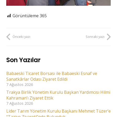
Görüntüleme
365
Önceki yazı
Sonraki yazı
Son Yazılar
Babaeski Ticaret Borsası ile Babaeski Esnaf ve
Sanatkârlar Odası Ziyaret Edildi
7 Ağustos 2026
Trakya Birlik Yönetim Kurulu Başkan Yardımcısı Hilmi
Kahraman’ı Ziyaret Ettik
7 Ağustos 2026
Lider Tarım Yönetim Kurulu Başkanı Mehmet Tüzer’e
“Taziye Ziyareti”nde Bulunduk