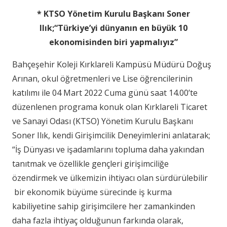
* KTSO Yönetim Kurulu Başkanı Soner
Ilık;“
Türkiye’yi dünyanın en büyük 10
ekonomisinden biri yapmalıyız”
Bahçeşehir Koleji Kırklareli Kampüsü Müdürü Doğuş
Arınan, okul öğretmenleri ve Lise öğrencilerinin
katılımı ile 04 Mart 2022 Cuma günü saat 14.00’te
düzenlenen programa konuk olan Kırklareli Ticaret
ve Sanayi Odası (KTSO) Yönetim Kurulu Başkanı
Soner Ilık, kendi Girişimcilik Deneyimlerini anlatarak;
“İş Dünyası ve işadamlarını topluma daha yakından
tanıtmak ve özellikle gençleri girişimciliğe
özendirmek ve ülkemizin ihtiyacı olan sürdürülebilir
bir ekonomik büyüme sürecinde iş kurma
kabiliyetine sahip girişimcilere her zamankinden
daha fazla ihtiyaç olduğunun farkında olarak,