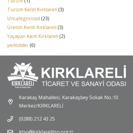
Turizm
(1)
Turizm Kenti Kırklareli
(3)
Uncategorized
(23)
Üretim Kenti Kırklareli
(3)
Yaşayan Kent Kırklareli
(2)
yenislider
(6)
Karakaş Mahallesi, Karakaşbey Sokak No.:10
Merkez/KIRKLARELİ
(0288) 212 43 25
ktso@kirklarelitso.org.tr