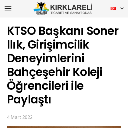
KTSO Başkanı Soner
Ilık, Girişimcilik
Deneyimlerini
Bahçeşehir Koleji
Öğrencileri ile
Paylaştı
4 Mart 2022