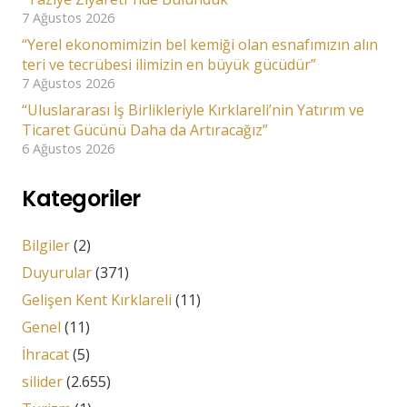
7 Ağustos 2026
“Yerel ekonomimizin bel kemiği olan esnafımızın alın
teri ve tecrübesi ilimizin en büyük gücüdür”
7 Ağustos 2026
“Uluslararası İş Birlikleriyle Kırklareli’nin Yatırım ve
Ticaret Gücünü Daha da Artıracağız”
6 Ağustos 2026
Kategoriler
Bilgiler
(2)
Duyurular
(371)
Gelişen Kent Kırklareli
(11)
Genel
(11)
İhracat
(5)
silider
(2.655)