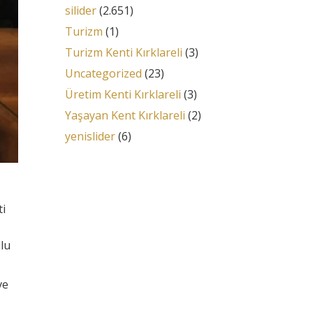
silider
(2.651)
Turizm
(1)
Turizm Kenti Kırklareli
(3)
Uncategorized
(23)
Üretim Kenti Kırklareli
(3)
Yaşayan Kent Kırklareli
(2)
yenislider
(6)
ti
ulu
ve