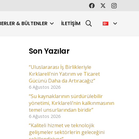
ERLER & BÜLTENLER
İLETIŞIM
Son Yazılar
“Uluslararası İş Birlikleriyle
Kırklareli’nin Yatırım ve Ticaret
Gücünü Daha da Artıracağız”
6 Ağustos 2026
“Su kaynaklarının sürdürülebilir
yönetimi, Kırklareli’nin kalkınmasının
temel unsurlarından biridir”
6 Ağustos 2026
“Kaliteli hizmet ve teknolojik
gelişmeler sektörlerin geleceğini