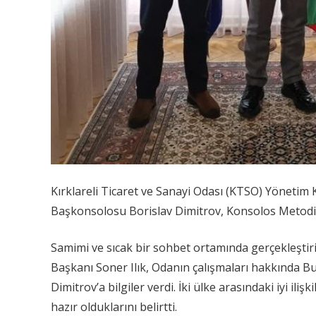
Kırklareli Ticaret ve Sanayi Odası (KTSO) Yönetim 
Başkonsolosu Borislav Dimitrov, Konsolos Metodi A
Samimi ve sıcak bir sohbet ortamında gerçekleştiri
Başkanı Soner Ilık, Odanın çalışmaları hakkında 
Dimitrov’a bilgiler verdi. İki ülke arasındaki iyi il
hazır olduklarını belirtti.