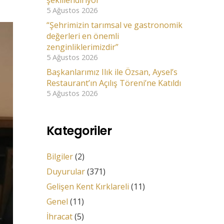
şekillendiriyor”
5 Ağustos 2026
“Şehrimizin tarımsal ve gastronomik
değerleri en önemli
zenginliklerimizdir”
5 Ağustos 2026
Başkanlarımız Ilık ile Özsan, Aysel’s
Restaurant’ın Açılış Töreni’ne Katıldı
5 Ağustos 2026
Kategoriler
Bilgiler
(2)
Duyurular
(371)
Gelişen Kent Kırklareli
(11)
Genel
(11)
İhracat
(5)