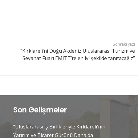
Sonraki yazı
“Kırklareli’ni Doğu Akdeniz Uluslararası Turizm ve
Seyahat Fuarı EMITT’te en iyi şekilde tanıtacağız”
Son Gelişmeler
“Uluslararası İş Birlikleriyle Kırklareli’nin
Yatırım ve Ticaret Gücünü Daha da