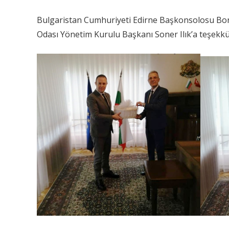
Bulgaristan Cumhuriyeti Edirne Başkonsolosu Borisl
Odası Yönetim Kurulu Başkanı Soner Ilık’a teşekkür