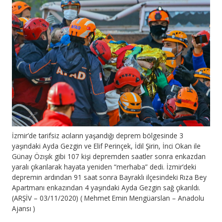
İzmir’de tarifsiz acıların yaşandığı deprem bölgesinde 3
yaşındaki Ayda Gezgin ve Elif Perinçek, İdil Şirin, İnci Okan ile
Günay Özışık gibi 107 kişi depremden saatler sonra enkazdan
yaralı çıkarılarak hayata yeniden “merhaba” dedi. İzmir’deki
depremin ardından 91 saat sonra Bayraklı ilçesindeki Rıza Bey
Apartmanı enkazından 4 yaşındaki Ayda Gezgin sağ çıkarıldı.
(ARŞİV – 03/11/2020) ( Mehmet Emin Mengüarslan – Anadolu
Ajansı )