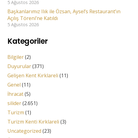
5 Ağustos 2026
Başkanlarımız Ilık ile Özsan, Aysel’s Restaurant’ın
Açılış Töreni’ne Katıldı
5 Ağustos 2026
Kategoriler
Bilgiler
(2)
Duyurular
(371)
Gelişen Kent Kırklareli
(11)
Genel
(11)
İhracat
(5)
silider
(2.651)
Turizm
(1)
Turizm Kenti Kırklareli
(3)
Uncategorized
(23)