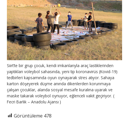
Siirt’te bir grup çocuk, kendi imkanlarıyla araç lastiklerinden
yaptıkları voleybol sahasında, yeni tip koronavirüs (Kovid-19)
tedbirleri kapsamında oyun oynayarak stres atıyor. Sahaya
karton döşeyerek düşme anında dikenlerden korunmaya
çalışan çocuklar, alanda sosyal mesafe kuralına uyarak ve
maske takarak voleybol oynuyor, eğlenceli vakit geçiriyor. (
Fecri Barlık – Anadolu Ajansı )
Görüntüleme
478