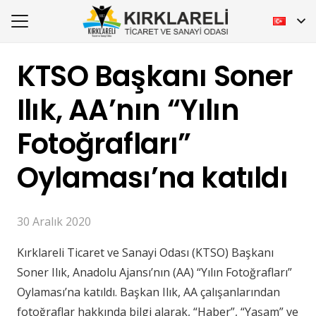
KTSO Başkanı Soner
Ilık, AA’nın “Yılın
Fotoğrafları”
Oylaması’na katıldı
30 Aralık 2020
Kırklareli Ticaret ve Sanayi Odası (KTSO) Başkanı
Soner Ilık, Anadolu Ajansı’nın (AA) “Yılın Fotoğrafları”
Oylaması’na katıldı. Başkan Ilık, AA çalışanlarından
fotoğraflar hakkında bilgi alarak, “Haber”, “Yaşam” ve