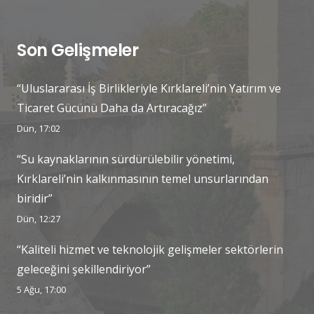
Son Gelişmeler
“Uluslararası İş Birlikleriyle Kırklareli’nin Yatırım ve
Ticaret Gücünü Daha da Artıracağız”
Dün, 17:02
“Su kaynaklarının sürdürülebilir yönetimi,
Kırklareli’nin kalkınmasının temel unsurlarından
biridir”
Dün, 12:27
“Kaliteli hizmet ve teknolojik gelişmeler sektörlerin
geleceğini şekillendiriyor”
5 Ağu, 17:00