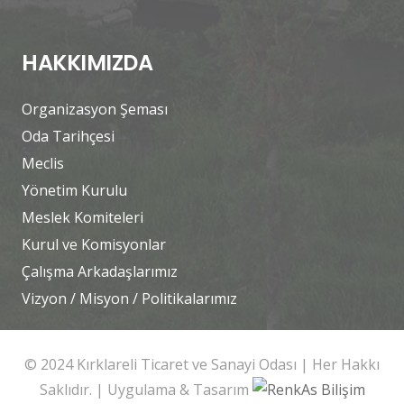
HAKKIMIZDA
Organizasyon Şeması
Oda Tarihçesi
Meclis
Yönetim Kurulu
Meslek Komiteleri
Kurul ve Komisyonlar
Çalışma Arkadaşlarımız
Vizyon / Misyon / Politikalarımız
© 2024 Kırklareli Ticaret ve Sanayi Odası | Her Hakkı
Saklıdır. | Uygulama & Tasarım