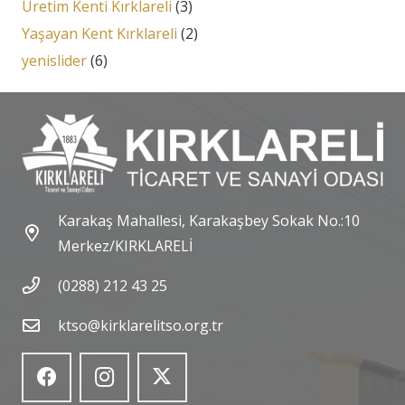
Üretim Kenti Kırklareli
(3)
Yaşayan Kent Kırklareli
(2)
yenislider
(6)
Karakaş Mahallesi, Karakaşbey Sokak No.:10
Merkez/KIRKLARELİ
(0288) 212 43 25
ktso@kirklarelitso.org.tr