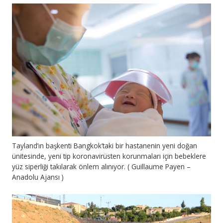
Tayland’ın başkenti Bangkok’taki bir hastanenin yeni doğan
ünitesinde, yeni tip koronavirüsten korunmaları için bebeklere
yüz siperliği takılarak önlem alınıyor. ( Guillaume Payen –
Anadolu Ajansı )