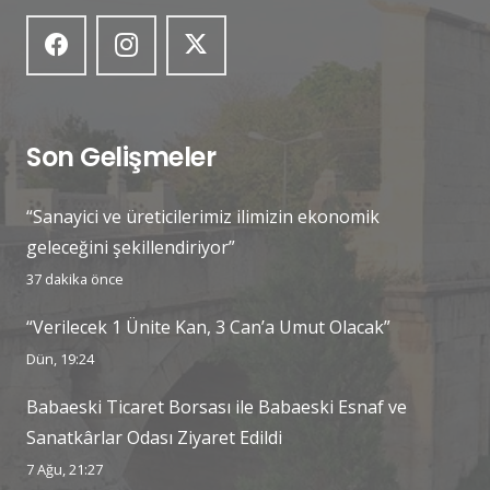
Son Gelişmeler
“Sanayici ve üreticilerimiz ilimizin ekonomik
geleceğini şekillendiriyor”
37 dakika önce
“Verilecek 1 Ünite Kan, 3 Can’a Umut Olacak”
Dün, 19:24
Babaeski Ticaret Borsası ile Babaeski Esnaf ve
Sanatkârlar Odası Ziyaret Edildi
7 Ağu, 21:27