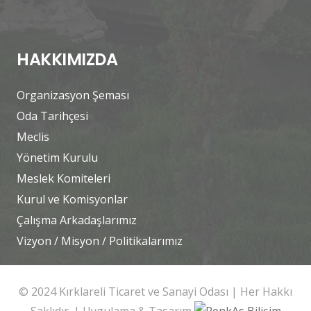
HAKKIMIZDA
Organizasyon Şeması
Oda Tarihçesi
Meclis
Yönetim Kurulu
Meslek Komiteleri
Kurul ve Komisyonlar
Çalışma Arkadaşlarımız
Vizyon / Misyon / Politikalarımız
© 2024 Kırklareli Ticaret ve Sanayi Odası | Her Hakkı
Saklıdır. | Uygulama & Tasarım