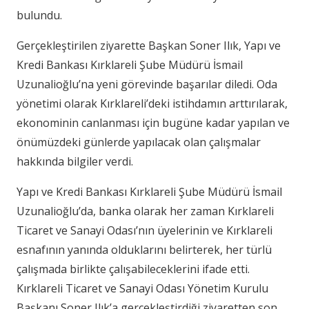
bulundu.
Gerçekleştirilen ziyarette Başkan Soner Ilık, Yapı ve
Kredi Bankası Kırklareli Şube Müdürü İsmail
Uzunalioğlu’na yeni görevinde başarılar diledi. Oda
yönetimi olarak Kırklareli’deki istihdamın arttırılarak,
ekonominin canlanması için bugüne kadar yapılan ve
önümüzdeki günlerde yapılacak olan çalışmalar
hakkında bilgiler verdi.
Yapı ve Kredi Bankası Kırklareli Şube Müdürü İsmail
Uzunalioğlu’da, banka olarak her zaman Kırklareli
Ticaret ve Sanayi Odası’nın üyelerinin ve Kırklareli
esnafının yanında olduklarını belirterek, her türlü
çalışmada birlikte çalışabileceklerini ifade etti.
Kırklareli Ticaret ve Sanayi Odası Yönetim Kurulu
Başkanı Soner Ilık’a gerçekleştirdiği ziyaretten son