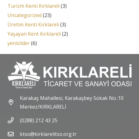
Turizm Kenti Kırklareli
(3)
Uncategorized
(23)
Üretim Kenti Kırklareli
(3)
Yaşayan Kent Kırklareli
(2)
yenislider
(6)
Karakaş Mahallesi, Karakaşbey Sokak No.:10
Merkez/KIRKLARELİ
(0288) 212 43 25
ktso@kirklarelitso.org.tr