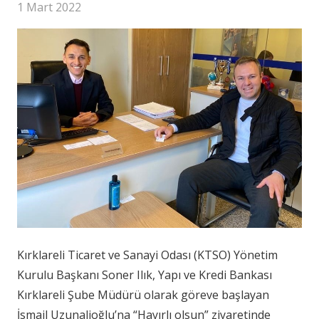
1 Mart 2022
Kırklareli Ticaret ve Sanayi Odası (KTSO) Yönetim
Kurulu Başkanı Soner Ilık, Yapı ve Kredi Bankası
Kırklareli Şube Müdürü olarak göreve başlayan
İsmail Uzunalioğlu’na “Hayırlı olsun” ziyaretinde