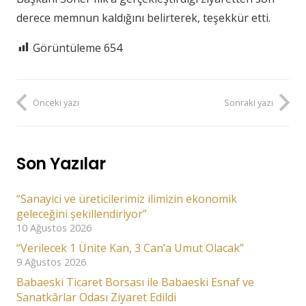
derece memnun kaldığını belirterek, teşekkür etti.
Görüntüleme
654
Önceki yazı
Sonraki yazı
Son Yazılar
“Sanayici ve üreticilerimiz ilimizin ekonomik
geleceğini şekillendiriyor”
10 Ağustos 2026
“Verilecek 1 Ünite Kan, 3 Can’a Umut Olacak”
9 Ağustos 2026
Babaeski Ticaret Borsası ile Babaeski Esnaf ve
Sanatkârlar Odası Ziyaret Edildi