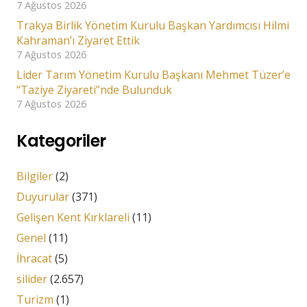
7 Ağustos 2026
Trakya Birlik Yönetim Kurulu Başkan Yardımcısı Hilmi
Kahraman’ı Ziyaret Ettik
7 Ağustos 2026
Lider Tarım Yönetim Kurulu Başkanı Mehmet Tüzer’e
“Taziye Ziyareti”nde Bulunduk
7 Ağustos 2026
Kategoriler
Bilgiler
(2)
Duyurular
(371)
Gelişen Kent Kırklareli
(11)
Genel
(11)
İhracat
(5)
silider
(2.657)
Turizm
(1)