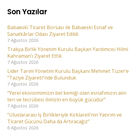
Son Yazılar
Babaeski Ticaret Borsası ile Babaeski Esnaf ve
Sanatkârlar Odası Ziyaret Edildi
7 Ağustos 2026
Trakya Birlik Yönetim Kurulu Başkan Yardımcısı Hilmi
Kahraman’ı Ziyaret Ettik
7 Ağustos 2026
Lider Tarım Yönetim Kurulu Başkanı Mehmet Tüzer’e
“Taziye Ziyareti”nde Bulunduk
7 Ağustos 2026
“Yerel ekonomimizin bel kemiği olan esnafımızın alın
teri ve tecrübesi ilimizin en büyük gücüdür”
7 Ağustos 2026
“Uluslararası İş Birlikleriyle Kırklareli’nin Yatırım ve
Ticaret Gücünü Daha da Artıracağız”
6 Ağustos 2026