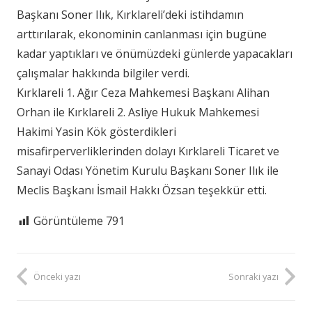
Başkanı Soner Ilık, Kırklareli’deki istihdamın
arttırılarak, ekonominin canlanması için bugüne
kadar yaptıkları ve önümüzdeki günlerde yapacakları
çalışmalar hakkında bilgiler verdi.
Kırklareli 1. Ağır Ceza Mahkemesi Başkanı Alihan
Orhan ile Kırklareli 2. Asliye Hukuk Mahkemesi
Hakimi Yasin Kök gösterdikleri
misafirperverliklerinden dolayı Kırklareli Ticaret ve
Sanayi Odası Yönetim Kurulu Başkanı Soner Ilık ile
Meclis Başkanı İsmail Hakkı Özsan teşekkür etti.
Görüntüleme
791
Önceki yazı
Sonraki yazı