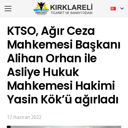
KTSO, Ağır Ceza
Mahkemesi Başkanı
Alihan Orhan ile
Asliye Hukuk
Mahkemesi Hakimi
Yasin Kök’ü ağırladı
17 Haziran 2022