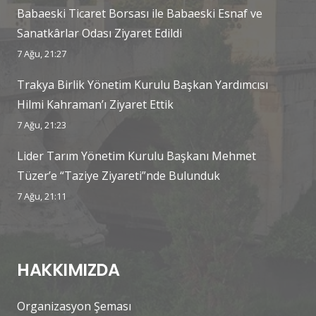
Babaeski Ticaret Borsası ile Babaeski Esnaf ve
Sanatkârlar Odası Ziyaret Edildi
7 Ağu, 21:27
Trakya Birlik Yönetim Kurulu Başkan Yardımcısı
Hilmi Kahraman’ı Ziyaret Ettik
7 Ağu, 21:23
Lider Tarım Yönetim Kurulu Başkanı Mehmet
Tüzer’e “Taziye Ziyareti”nde Bulunduk
7 Ağu, 21:11
HAKKIMIZDA
Organizasyon Şeması