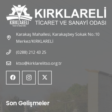
Karakaş Mahallesi, Karakaşbey Sokak No.:10
Merkez/KIRKLARELİ
(0288) 212 43 25
ktso@kirklarelitso.org.tr
Son Gelişmeler