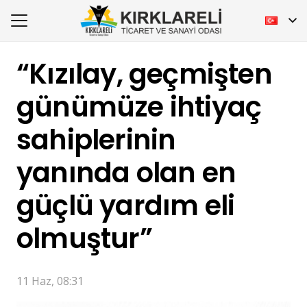
“Kızılay, geçmişten
günümüze ihtiyaç
sahiplerinin
yanında olan en
güçlü yardım eli
olmuştur”
11 Haz, 08:31