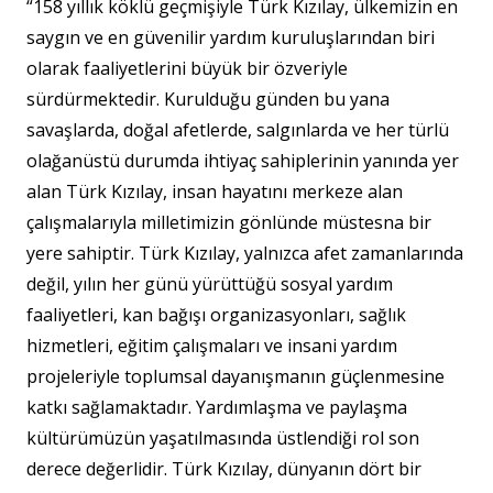
“158 yıllık köklü geçmişiyle Türk Kızılay, ülkemizin en
saygın ve en güvenilir yardım kuruluşlarından biri
olarak faaliyetlerini büyük bir özveriyle
sürdürmektedir. Kurulduğu günden bu yana
savaşlarda, doğal afetlerde, salgınlarda ve her türlü
olağanüstü durumda ihtiyaç sahiplerinin yanında yer
alan Türk Kızılay, insan hayatını merkeze alan
çalışmalarıyla milletimizin gönlünde müstesna bir
yere sahiptir. Türk Kızılay, yalnızca afet zamanlarında
değil, yılın her günü yürüttüğü sosyal yardım
faaliyetleri, kan bağışı organizasyonları, sağlık
hizmetleri, eğitim çalışmaları ve insani yardım
projeleriyle toplumsal dayanışmanın güçlenmesine
katkı sağlamaktadır. Yardımlaşma ve paylaşma
kültürümüzün yaşatılmasında üstlendiği rol son
derece değerlidir. Türk Kızılay, dünyanın dört bir