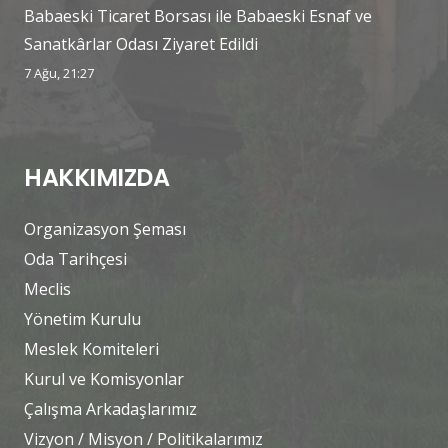
Babaeski Ticaret Borsası ile Babaeski Esnaf ve
Sanatkârlar Odası Ziyaret Edildi
7 Ağu, 21:27
HAKKIMIZDA
Organizasyon Şeması
Oda Tarihçesi
Meclis
Yönetim Kurulu
Meslek Komiteleri
Kurul ve Komisyonlar
Çalışma Arkadaşlarımız
Vizyon / Misyon / Politikalarımız