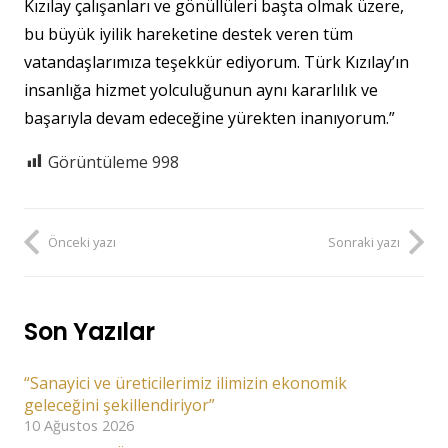
Kızılay çalışanları ve gönüllüleri başta olmak üzere,
bu büyük iyilik hareketine destek veren tüm
vatandaşlarımıza teşekkür ediyorum. Türk Kızılay’ın
insanlığa hizmet yolculuğunun aynı kararlılık ve
başarıyla devam edeceğine yürekten inanıyorum.”
Görüntüleme
998
Önceki yazı
Sonraki yazı
Son Yazılar
“Sanayici ve üreticilerimiz ilimizin ekonomik
geleceğini şekillendiriyor”
10 Ağustos 2026