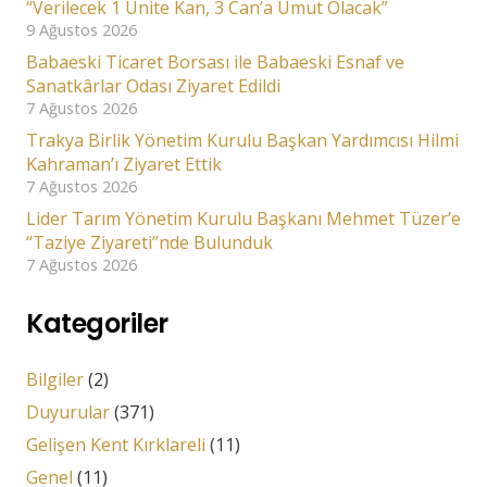
“Verilecek 1 Ünite Kan, 3 Can’a Umut Olacak”
9 Ağustos 2026
Babaeski Ticaret Borsası ile Babaeski Esnaf ve
Sanatkârlar Odası Ziyaret Edildi
7 Ağustos 2026
Trakya Birlik Yönetim Kurulu Başkan Yardımcısı Hilmi
Kahraman’ı Ziyaret Ettik
7 Ağustos 2026
Lider Tarım Yönetim Kurulu Başkanı Mehmet Tüzer’e
“Taziye Ziyareti”nde Bulunduk
7 Ağustos 2026
Kategoriler
Bilgiler
(2)
Duyurular
(371)
Gelişen Kent Kırklareli
(11)
Genel
(11)