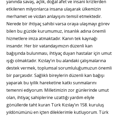
yanında savaş, açlık, doğal afet ve insani krizlerden
etkilenen milyonlarca insana ulaşarak ülkemizin
merhamet ve vicdan anlayışını temsil etmektedir.
Nerede bir ihtiyaç sahibi varsa oraya ulaşmayı görev
bilen bu güzide kurumumuz, insanlık adına önemli
hizmetlere imza atmaktadır. Kanın tek kaynağı
insandır. Her bir vatandaşımızın düzenli kan
bağışında bulunması, ihtiyaç duyan hastalar için umut
ışığı olmaktadır. Kızılay’ın bu alandaki çalışmalarına
destek vermek, toplumsal sorumluluğumuzun önemli
bir parçasıdır. Sağlıklı bireylerin düzenli kan bağışı
yaparak bu iyilik hareketine katkı sunmalarını
temenni ediyorum. Milletimizin zor günlerinde umut
olan, ihtiyaç sahiplerine uzattığı yardım eliyle
gönüllerde taht kuran Türk Kızılay’ın 158. kuruluş
yıldönümünü en içten dileklerimle kutluyorum. Türk