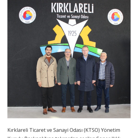
Kırklareli Ticaret ve Sanayi Odası (KTSO) Yönetim