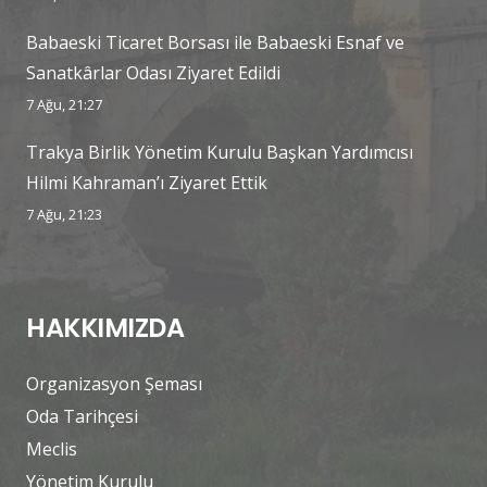
Babaeski Ticaret Borsası ile Babaeski Esnaf ve
Sanatkârlar Odası Ziyaret Edildi
7 Ağu, 21:27
Trakya Birlik Yönetim Kurulu Başkan Yardımcısı
Hilmi Kahraman’ı Ziyaret Ettik
7 Ağu, 21:23
HAKKIMIZDA
Organizasyon Şeması
Oda Tarihçesi
Meclis
Yönetim Kurulu