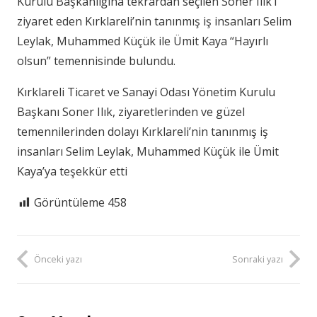
Kurulu Başkanlığına tekrardan seçilen Soner Ilık’ı
ziyaret eden Kırklareli’nin tanınmış iş insanları Selim
Leylak, Muhammed Küçük ile Ümit Kaya “Hayırlı
olsun” temennisinde bulundu.
Kırklareli Ticaret ve Sanayi Odası Yönetim Kurulu
Başkanı Soner Ilık, ziyaretlerinden ve güzel
temennilerinden dolayı Kırklareli’nin tanınmış iş
insanları Selim Leylak, Muhammed Küçük ile Ümit
Kaya’ya teşekkür etti
Görüntüleme
458
Önceki yazı
Sonraki yazı