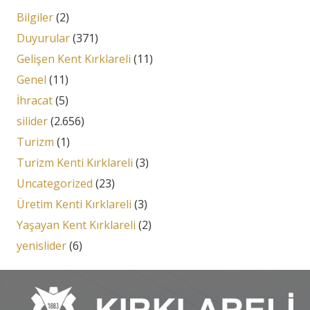
Bilgiler
(2)
Duyurular
(371)
Gelişen Kent Kırklareli
(11)
Genel
(11)
İhracat
(5)
silider
(2.656)
Turizm
(1)
Turizm Kenti Kırklareli
(3)
Uncategorized
(23)
Üretim Kenti Kırklareli
(3)
Yaşayan Kent Kırklareli
(2)
yenislider
(6)