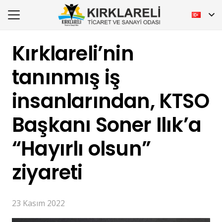
Kırklareli’nin
tanınmış iş
insanlarından, KTSO
Başkanı Soner Ilık’a
“Hayırlı olsun”
ziyareti
23 Kasım 2022