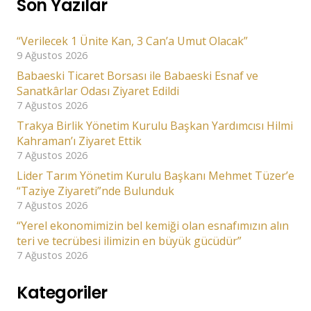
Son Yazılar
“Verilecek 1 Ünite Kan, 3 Can’a Umut Olacak”
9 Ağustos 2026
Babaeski Ticaret Borsası ile Babaeski Esnaf ve
Sanatkârlar Odası Ziyaret Edildi
7 Ağustos 2026
Trakya Birlik Yönetim Kurulu Başkan Yardımcısı Hilmi
Kahraman’ı Ziyaret Ettik
7 Ağustos 2026
Lider Tarım Yönetim Kurulu Başkanı Mehmet Tüzer’e
“Taziye Ziyareti”nde Bulunduk
7 Ağustos 2026
“Yerel ekonomimizin bel kemiği olan esnafımızın alın
teri ve tecrübesi ilimizin en büyük gücüdür”
7 Ağustos 2026
Kategoriler