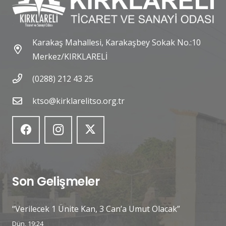
Karakaş Mahallesi, Karakaşbey Sokak No.:10
Merkez/KIRKLARELİ
(0288) 212 43 25
ktso@kirklarelitso.org.tr
Son Gelişmeler
“Verilecek 1 Ünite Kan, 3 Can’a Umut Olacak”
Dün, 19:24