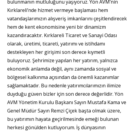
bulunmanın mutluluğunu yaşıyoruz. Yön AVM’nin
Kırklareli’nde hizmet vermeye başlaması hem
vatandaşlarımızın alışveriş imkanlarını çeşitlendirecek
hem de kent ekonomisine yeni bir dinamizm
kazandıracaktır. Kırklareli Ticaret ve Sanayi Odası
olarak, üretimi, ticareti, yatırımı ve istihdamı
destekleyen her girişimi son derece kıymetli
buluyoruz. Şehrimize yapılan her yatırım, yalnızca
ekonomik anlamda değil, aynı zamanda sosyal ve
bölgesel kalkınma açısından da önemli kazanımlar
sağlamaktadır. Bu nedenle yatırımcılarımızın ilimize
duyduğu güven bizler için son derece değerlidir. Yön
AVM Yönetim Kurulu Başkanı Sayın Mustafa Kama ve
Genel Müdür Sayın Remzi Çiçek başta olmak üzere,
bu yatırımın hayata geçirilmesinde emeği bulunan
herkesi gönülden kutluyorum. İş dünyasının