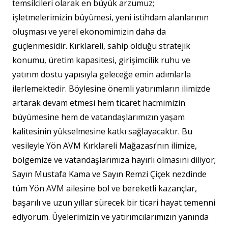
temsilcileri olarak en büyük arzumuz;
işletmelerimizin büyümesi, yeni istihdam alanlarının
oluşması ve yerel ekonomimizin daha da
güçlenmesidir. Kırklareli, sahip olduğu stratejik
konumu, üretim kapasitesi, girişimcilik ruhu ve
yatırım dostu yapısıyla geleceğe emin adımlarla
ilerlemektedir. Böylesine önemli yatırımların ilimizde
artarak devam etmesi hem ticaret hacmimizin
büyümesine hem de vatandaşlarımızın yaşam
kalitesinin yükselmesine katkı sağlayacaktır. Bu
vesileyle Yön AVM Kırklareli Mağazası’nın ilimize,
bölgemize ve vatandaşlarımıza hayırlı olmasını diliyor;
Sayın Mustafa Kama ve Sayın Remzi Çiçek nezdinde
tüm Yön AVM ailesine bol ve bereketli kazançlar,
başarılı ve uzun yıllar sürecek bir ticari hayat temenni
ediyorum. Üyelerimizin ve yatırımcılarımızın yanında