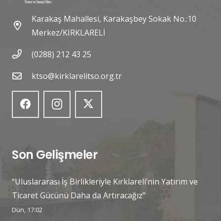
Karakaş Mahallesi, Karakaşbey Sokak No.:10
Merkez/KIRKLARELİ
(0288) 212 43 25
ktso@kirklarelitso.org.tr
Son Gelişmeler
“Uluslararası İş Birlikleriyle Kırklareli’nin Yatırım ve
Ticaret Gücünü Daha da Artıracağız”
Dün, 17:02