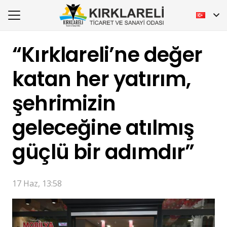
“Kırklareli’ne değer
katan her yatırım,
şehrimizin
geleceğine atılmış
güçlü bir adımdır”
17 Haz, 13:58