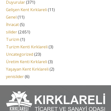
Duyurular
(371)
Gelişen Kent Kırklareli
(11)
Genel
(11)
İhracat
(5)
silider
(2.651)
Turizm
(1)
Turizm Kenti Kırklareli
(3)
Uncategorized
(23)
Üretim Kenti Kırklareli
(3)
Yaşayan Kent Kırklareli
(2)
yenislider
(6)