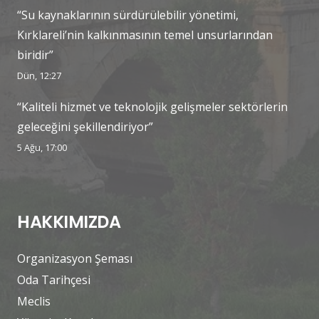
“Su kaynaklarının sürdürülebilir yönetimi,
Kırklareli’nin kalkınmasının temel unsurlarından
biridir”
Dün, 12:27
“Kaliteli hizmet ve teknolojik gelişmeler sektörlerin
geleceğini şekillendiriyor”
5 Ağu, 17:00
HAKKIMIZDA
Organizasyon Şeması
Oda Tarihçesi
Meclis